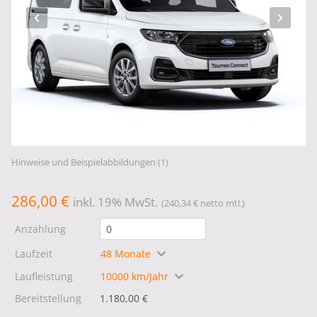
Hinweise und Beispielabbildungen (1)
286,00 €
inkl. 19% MwSt.
(240,34 € netto mtl.)
Anzahlung
Laufzeit
48 Monate
Laufleistung
10000 km/Jahr
Bereitstellung
1.180,00 €