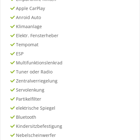
Apple CarPlay
Anroid Auto
Klimaanlage
Elektr. Fensterheber
Tempomat
ESP
Multifunktionslenkrad
Tuner oder Radio
Zentralverriegelung
Servolenkung
Partikelfilter
elektrische Spiegel
Bluetooth
Kindersitzbefestigung
Nebelscheinwerfer