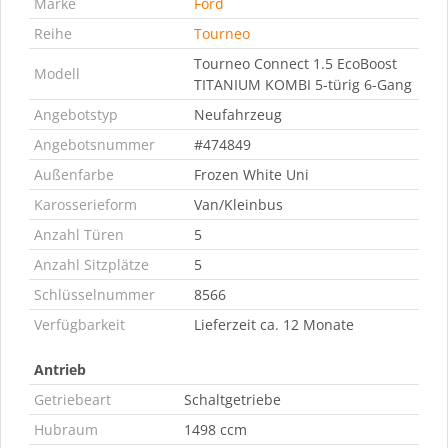
Marke
Ford
Reihe
Tourneo
Tourneo Connect 1.5 EcoBoost
Modell
TITANIUM KOMBI 5-türig 6-Gang
Angebotstyp
Neufahrzeug
Angebotsnummer
#474849
Außenfarbe
Frozen White Uni
Karosserieform
Van/Kleinbus
Anzahl Türen
5
Anzahl Sitzplätze
5
Schlüsselnummer
8566
Verfügbarkeit
Lieferzeit ca. 12 Monate
Antrieb
Getriebeart
Schaltgetriebe
Hubraum
1498 ccm