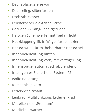
Dachablagegalerie vorn
Dachreling, silberfarben
Drehzahlmesser
Fensterheber elektrisch vorne
Getriebe: 6-Gang-Schaltgetriebe
Halogen Scheinwerfer mit Tagfahrlicht
Heckklappengriff, in Wagenfarbe lackiert
Heckschwingtür m. beheizbarer Heckschei.
Innenbeleuchtung hinten
Innenbeleuchtung vorn, mit Verzögerung
Innenspiegel automatisch abblendend
Intelligentes Sicherheits-System IPS
Isofix-Halterung
Klimaanlage vorn
Leder-Schaltknauf
Lenkrad: Multifunktions-Lederlenkrad
Mittelkonsole „Premium“
Müdigkeitswarner