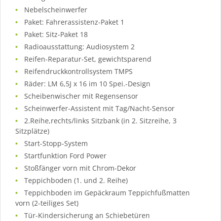
Nebelscheinwerfer
Paket: Fahrerassistenz-Paket 1
Paket: Sitz-Paket 18
Radioausstattung: Audiosystem 2
Reifen-Reparatur-Set, gewichtsparend
Reifendruckkontrollsystem TMPS
Räder: LM 6,5J x 16 im 10 Spei.-Design
Scheibenwischer mit Regensensor
Scheinwerfer-Assistent mit Tag/Nacht-Sensor
2.Reihe,rechts/links Sitzbank (in 2. Sitzreihe, 3
Sitzplätze)
Start-Stopp-System
Startfunktion Ford Power
Stoßfänger vorn mit Chrom-Dekor
Teppichboden (1. und 2. Reihe)
Teppichboden im Gepäckraum Teppichfußmatten
vorn (2-teiliges Set)
Tür-Kindersicherung an Schiebetüren