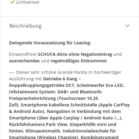
Lichtsensor
Beschreibung
Zwingende Voraussetzung für Leasing:
Einwandfreie
SCHUFA-Akte ohne Negativeintrag
und
ausreichendes
und
regelmäßiges
Einkommen
—- Dieser sehr schöne Grande Panda in hochwertiger
Ausführung mit
Getriebe 6 Gang –
Doppelkupplungsgetriebe DCT, Scheinwerfer Eco-LED,
Infotainment-System: DAB+ und Bluetooth-
Freisprecheinrichtung (Touchscreen 10,25
Zoll), Smartphone kabellose Schnittstelle (Apple CarPlay
& Android Auto), Navigation in Verbindung mit dem
Smartphone (über Apple Carplay / Android Auto /…),
Rückfahrkamera Park View, Einparkhilfe vorn und
hinten, Klimaautomatik, Induktionsladeschale für
Smartphone (Wireless Charging), Kombiinstrument