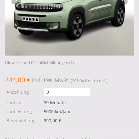
Hinweise und Beispielabbildungen (1)
244,00 €
inkl. 19% MwSt.
(205,04 € netto mtl.)
Anzahlung
Laufzeit
60 Monate
Laufleistung
5000 km/Jahr
Bereitstellung
990,00 €