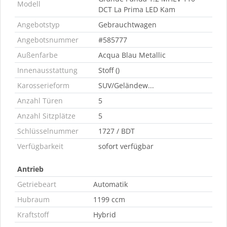
Modell
DCT La Prima LED Kam
Angebotstyp
Gebrauchtwagen
Angebotsnummer
#585777
Außenfarbe
Acqua Blau Metallic
Innenausstattung
Stoff ()
Karosserieform
SUV/Geländew...
Anzahl Türen
5
Anzahl Sitzplätze
5
Schlüsselnummer
1727 / BDT
Verfügbarkeit
sofort verfügbar
Antrieb
Getriebeart
Automatik
Hubraum
1199 ccm
Kraftstoff
Hybrid