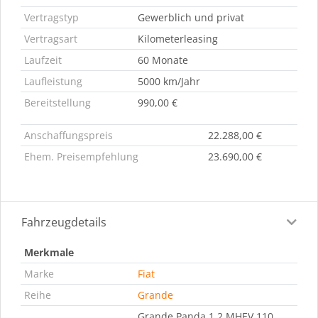
Vertragstyp
Gewerblich und privat
Vertragsart
Kilometerleasing
Laufzeit
60 Monate
Laufleistung
5000 km/Jahr
Bereitstellung
990,00 €
Anschaffungspreis
22.288,00 €
Ehem. Preisempfehlung
23.690,00 €
Fahrzeugdetails
Merkmale
Marke
Fiat
Reihe
Grande
Grande Panda 1.2 MHEV 110