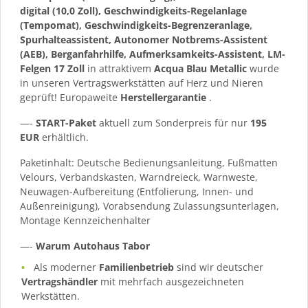
digital (10,0 Zoll), Geschwindigkeits-Regelanlage
(Tempomat), Geschwindigkeits-Begrenzeranlage,
Spurhalteassistent, Autonomer Notbrems-Assistent
(AEB), Berganfahrhilfe, Aufmerksamkeits-Assistent, LM-
Felgen 17 Zoll
in attraktivem
Acqua Blau Metallic
wurde
in unseren Vertragswerkstätten auf Herz und Nieren
geprüft! Europaweite
Herstellergarantie
.
—-
START-Paket
aktuell zum Sonderpreis für nur
195
EUR
erhältlich.
Paketinhalt: Deutsche Bedienungsanleitung, Fußmatten
Velours, Verbandskasten, Warndreieck, Warnweste,
Neuwagen-Aufbereitung (Entfolierung, Innen- und
Außenreinigung), Vorabsendung Zulassungsunterlagen,
Montage Kennzeichenhalter
—-
Warum Autohaus Tabor
Als moderner
Familienbetrieb
sind wir deutscher
Vertragshändler
mit mehrfach ausgezeichneten
Werkstätten.