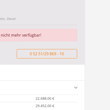
ebe , Diesel
r nicht mehr verfügbar!
0 52 51/29 869 - 10
22.688,00 €
29.452,00 €