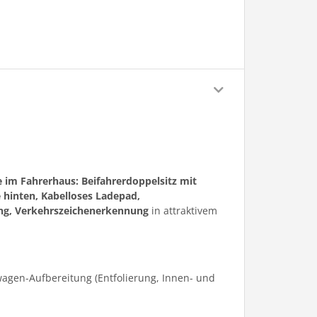
e im Fahrerhaus: Beifahrerdoppelsitz mit
 hinten, Kabelloses Ladepad,
ng, Verkehrszeichenerkennung
in attraktivem
agen-Aufbereitung (Entfolierung, Innen- und