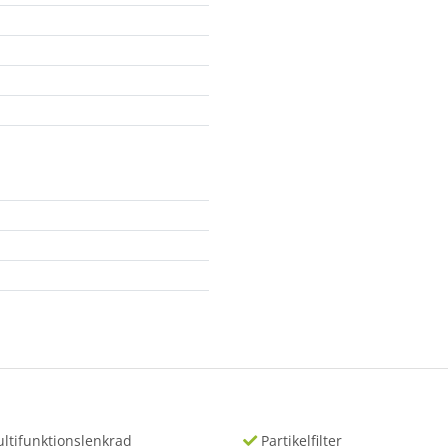
ltifunktionslenkrad
Partikelfilter