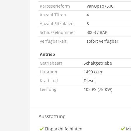
Karosserieform
VanUpTo7500
Anzahl Türen
4
Anzahl Sitzplätze
3
Schlüsselnummer
3003 / BAK
Verfügbarkeit
sofort verfügbar
Antrieb
Getriebeart
Schaltgetriebe
Hubraum
1499 ccm
Kraftstoff
Diesel
Leistung
102 PS (75 KW)
Ausstattung
Einparkhilfe hinten
Mu