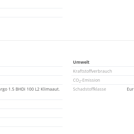
Umwelt
Kraftstoffverbrauch
CO
-Emission
2
go 1.5 BHDi 100 L2 Klimaaut.
Schadstoffklasse
Eur