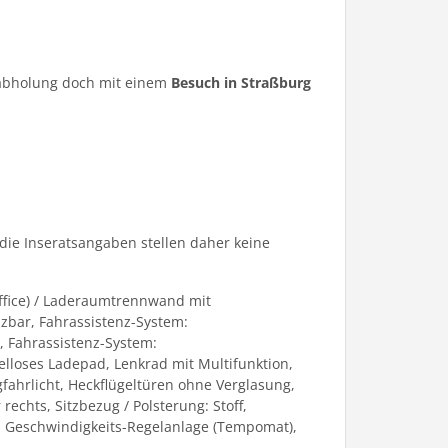
ugabholung doch mit einem
Besuch in Straßburg
die Inseratsangaben stellen daher keine
Office) / Laderaumtrennwand mit
izbar, Fahrassistenz-System:
 Fahrassistenz-System:
lloses Ladepad, Lenkrad mit Multifunktion,
fahrlicht, Heckflügeltüren ohne Verglasung,
echts, Sitzbezug / Polsterung: Stoff,
um, Geschwindigkeits-Regelanlage (Tempomat),