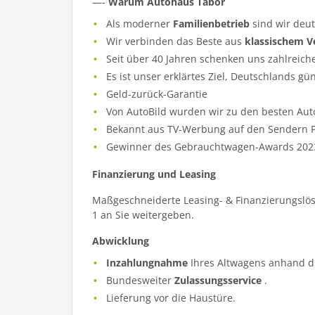
—-
Warum Autohaus Tabor
Als moderner
Familienbetrieb
sind wir deu
Wir verbinden das Beste aus
klassischem V
Seit über 40 Jahren schenken uns zahlreich
Es ist unser erklärtes Ziel, Deutschlands gü
Geld-zurück-Garantie
Von AutoBild wurden wir zu den besten Aut
Bekannt aus TV-Werbung auf den Sendern Pr
Gewinner des Gebrauchtwagen-Awards 202
Finanzierung und Leasing
Maßgeschneiderte Leasing- & Finanzierungslös
1 an Sie weitergeben.
Abwicklung
Inzahlungnahme
Ihres Altwagens anhand d
Bundesweiter
Zulassungsservice
.
Lieferung vor die Haustüre.