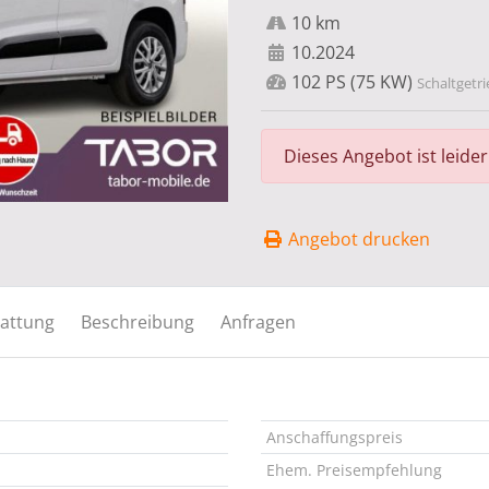
10 km
10.2024
102 PS (75 KW)
Schaltgetri
Dieses Angebot ist leide
Angebot drucken
attung
Beschreibung
Anfragen
Anschaffungspreis
Ehem. Preisempfehlung