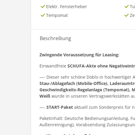
Elektr. Fensterheber
Tu
Tempomat
Ze
Beschreibung
Zwingende Voraussetzung für Leasing:
Einwandfreie
SCHUFA-Akte ohne Negativeint
—- Dieser sehr schöne Doblo in hochwertiger
Stau-/Ablagefach (Mobile-Office), Laderaumtr
Geschwindigkeits-Regelanlage (Tempomat), 
Weiß
wurde in unseren Vertragswerkstätten a
—-
START-Paket
aktuell zum Sonderpreis für 
Paketinhalt: Deutsche Bedienungsanleitung, F
Außenreinigung), Vorabsendung Zulassungsun