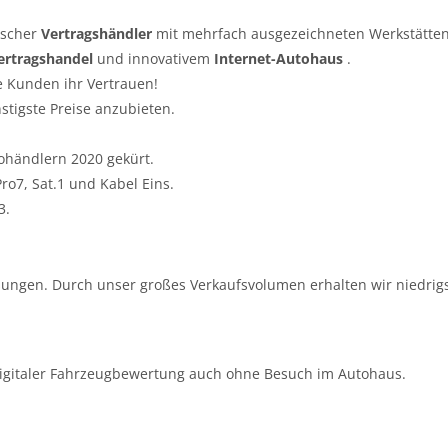
tscher
Vertragshändler
mit mehrfach ausgezeichneten Werkstätten
ertragshandel
und innovativem
Internet-Autohaus
.
e Kunden ihr Vertrauen!
nstigste Preise anzubieten.
ohändlern 2020 gekürt.
o7, Sat.1 und Kabel Eins.
3.
ungen. Durch unser großes Verkaufsvolumen erhalten wir niedrigs
igitaler Fahrzeugbewertung auch ohne Besuch im Autohaus.