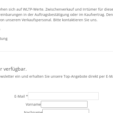
en sich auf WLTP-Werte. Zwischenverkauf und Irrtümer für dieses
ereinbarungen in der Auftragsbestätigung oder im Kaufvertrag. D
von unserem Verkaufspersonal. Bitte kontaktieren Sie uns.
)
ttung
r verfügbar.
ewsletter ein und erhalten Sie unsere Top-Angebote direkt per E-Ma
E-Mail
*
Vorname
Nachname