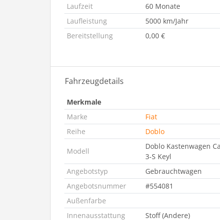
Laufzeit
60 Monate
Laufleistung
5000 km/Jahr
Bereitstellung
0,00 €
Fahrzeugdetails
Merkmale
Marke
Fiat
Reihe
Doblo
Doblo Kastenwagen Car
Modell
3-S Keyl
Angebotstyp
Gebrauchtwagen
Angebotsnummer
#554081
Außenfarbe
Innenausstattung
Stoff (Andere)