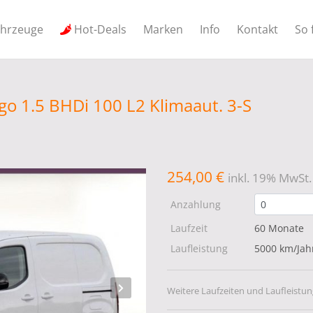
ahrzeuge
Hot-Deals
Marken
Info
Kontakt
So 
o 1.5 BHDi 100 L2 Klimaaut. 3-S
254,00 €
inkl. 19% MwSt.
Anzahlung
Laufzeit
60 Monate
Laufleistung
5000 km/Jah
Weitere Laufzeiten und Laufleistun