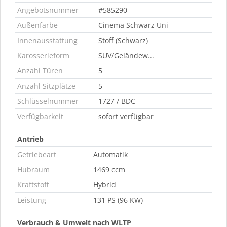
Angebotsnummer
#585290
Außenfarbe
Cinema Schwarz Uni
Innenausstattung
Stoff (Schwarz)
Karosserieform
SUV/Geländew...
Anzahl Türen
5
Anzahl Sitzplätze
5
Schlüsselnummer
1727 / BDC
Verfügbarkeit
sofort verfügbar
Antrieb
Getriebeart
Automatik
Hubraum
1469 ccm
Kraftstoff
Hybrid
Leistung
131 PS (96 KW)
Verbrauch & Umwelt nach WLTP