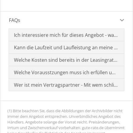
FAQs
Ich interessiere mich für dieses Angebot - was muss i
Kann die Laufzeit und Laufleistung an meine Bedürf
Welche Kosten sind bereits in der Leasingrate enthal
Welche Vorausstzungen muss ich erfüllen um einen
Wer ist mein Vertragspartner - Mit wem schließe ich 
(1) Bitte beachten Sie, dass die Abbildungen der Archivbilder nicht
immer dem Angebot entsprechen. Unverbindliches Angebot des
Händlers. Angebote solange der Vorrat reicht. Preisänderungen,
Irrtum und Zwischenverkauf vorbehalten. gute-rate.de übernimmt