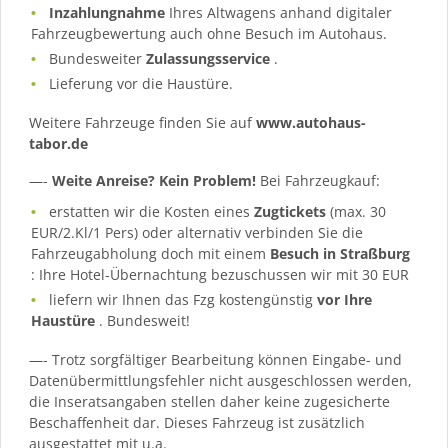
Inzahlungnahme
Ihres Altwagens anhand digitaler
Fahrzeugbewertung auch ohne Besuch im Autohaus.
Bundesweiter
Zulassungsservice
.
Lieferung vor die Haustüre.
Weitere Fahrzeuge finden Sie auf
www.autohaus-
tabor.de
—-
Weite Anreise? Kein Problem!
Bei Fahrzeugkauf:
erstatten wir die Kosten eines
Zugtickets
(max. 30
EUR/2.Kl/1 Pers) oder alternativ verbinden Sie die
Fahrzeugabholung doch mit einem
Besuch in Straßburg
: Ihre Hotel-Übernachtung bezuschussen wir mit 30 EUR
liefern wir Ihnen das Fzg kostengünstig
vor Ihre
Haustüre
. Bundesweit!
—- Trotz sorgfältiger Bearbeitung können Eingabe- und
Datenübermittlungsfehler nicht ausgeschlossen werden,
die Inseratsangaben stellen daher keine zugesicherte
Beschaffenheit dar. Dieses Fahrzeug ist zusätzlich
ausgestattet mit u.a.