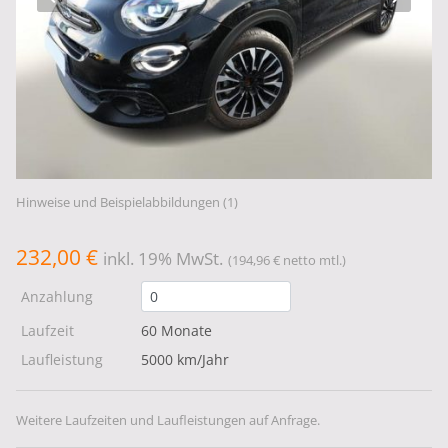
Hinweise und Beispielabbildungen (1)
232,00 €
inkl. 19% MwSt.
(194,96 € netto mtl.)
Anzahlung
Laufzeit
60 Monate
Laufleistung
5000 km/Jahr
Weitere Laufzeiten und Laufleistungen auf Anfrage.