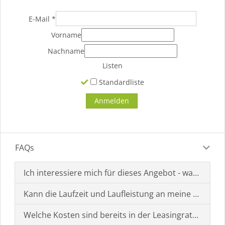
E-Mail
*
Vorname
Nachname
Listen
Standardliste
FAQs
Ich interessiere mich für dieses Angebot - was muss i
Kann die Laufzeit und Laufleistung an meine Bedürf
Welche Kosten sind bereits in der Leasingrate enthal