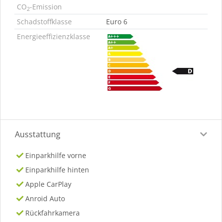
CO
-Emission
2
Schadstoffklasse
Euro 6
Energieeffizienzklasse
Ausstattung
Einparkhilfe vorne
Einparkhilfe hinten
Apple CarPlay
Anroid Auto
Rückfahrkamera