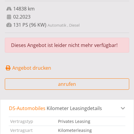
14838 km
02.2023
131 PS (96 KW)
Automatik , Diesel
Dieses Angebot ist leider nicht mehr verfügbar!
Angebot drucken
anrufen
DS-Automobiles
Kilometer Leasingdetails
Leasingdetails
Fahrzeugdetails
Ausstattung
Bes
Vertragstyp
Privates Leasing
Vertragsart
Kilometerleasing