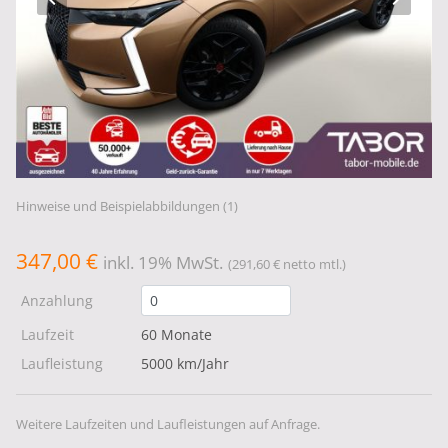
Hinweise und Beispielabbildungen (1)
347,00 €
inkl. 19% MwSt.
(291,60 € netto mtl.)
Anzahlung
Laufzeit
60 Monate
Laufleistung
5000 km/Jahr
Weitere Laufzeiten und Laufleistungen auf Anfrage.