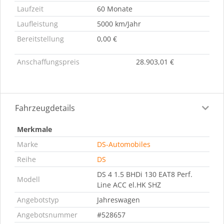
Laufzeit
60 Monate
Laufleistung
5000 km/Jahr
Bereitstellung
0,00 €
Anschaffungspreis
28.903,01 €
Fahrzeugdetails
Merkmale
Marke
DS-Automobiles
Reihe
DS
DS 4 1.5 BHDi 130 EAT8 Perf.
Modell
Line ACC el.HK SHZ
Angebotstyp
Jahreswagen
Angebotsnummer
#528657