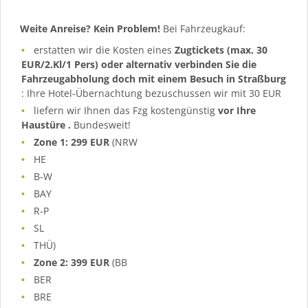
Weite Anreise? Kein Problem!
Bei Fahrzeugkauf:
erstatten wir die Kosten eines
Zugtickets
(max. 30
EUR/2.Kl/1 Pers) oder alternativ verbinden Sie die
Fahrzeugabholung doch mit einem
Besuch in Straßburg
: Ihre Hotel-Übernachtung bezuschussen wir mit 30 EUR
liefern wir Ihnen das Fzg kostengünstig
vor Ihre
Haustüre
.
Bundesweit!
Zone 1: 299 EUR
(NRW
HE
B-W
BAY
R-P
SL
THÜ)
Zone 2: 399 EUR
(BB
BER
BRE