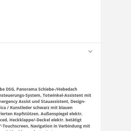
ebe DSG, Panorama Schiebe-/Hebedach
achsteuerungs-System, Totwinkel-Assistent mit
mergency Assist und Stauassistent, Design-
mica / Kunstleder schwarz mit blauen
rierten Kopfstützen, Außenspiegel elektr.
ced, Heckklappe/-Deckel elektr. betätigt
9″-Touchscreen, Navigation in Verbindung mit