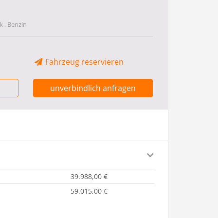
 , Benzin
Fahrzeug reservieren
unverbindlich anfragen
39.988,00 €
59.015,00 €