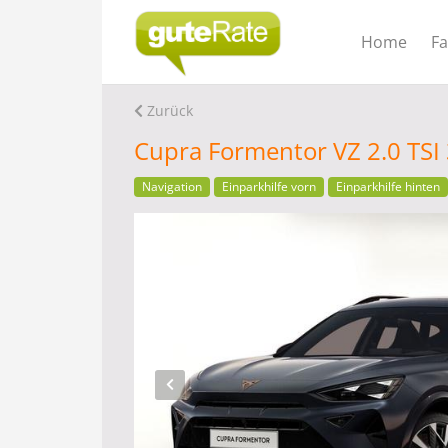
Home
F
Zurück
Cupra Formentor VZ 2.0 TSI 
Navigation
Einparkhilfe vorn
Einparkhilfe hinten