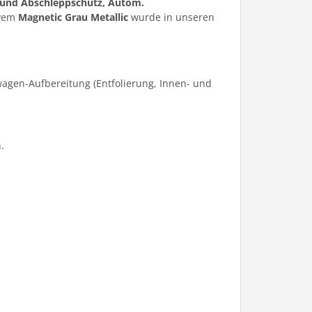
 und Abschleppschutz, Autom.
ivem
Magnetic Grau Metallic
wurde in unseren
agen-Aufbereitung (Entfolierung, Innen- und
.