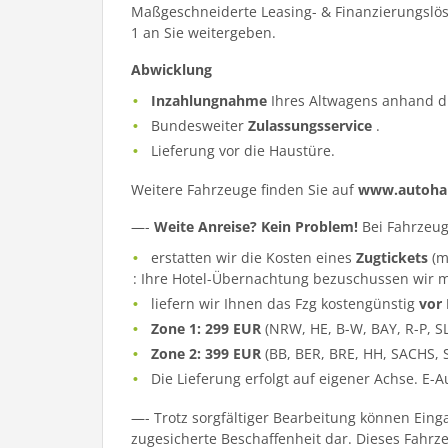
Maßgeschneiderte Leasing- & Finanzierungslös
1 an Sie weitergeben.
Abwicklung
Inzahlungnahme
Ihres Altwagens anhand d
Bundesweiter
Zulassungsservice
.
Lieferung vor die Haustüre.
Weitere Fahrzeuge finden Sie auf
www.autohau
—-
Weite Anreise? Kein Problem!
Bei Fahrzeug
erstatten wir die Kosten eines
Zugtickets
(m
: Ihre Hotel-Übernachtung bezuschussen wir m
liefern wir Ihnen das Fzg kostengünstig
vor
Zone 1: 299 EUR
(NRW, HE, B-W, BAY, R-P, S
Zone 2: 399 EUR
(BB, BER, BRE, HH, SACHS, 
Die Lieferung erfolgt auf eigener Achse. E-
—- Trotz sorgfältiger Bearbeitung können Eing
zugesicherte Beschaffenheit dar. Dieses Fahrzeu