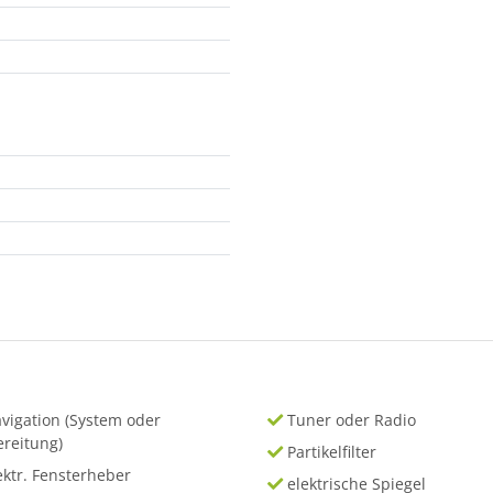
vigation (System oder
Tuner oder Radio
ereitung)
Partikelfilter
ektr. Fensterheber
elektrische Spiegel