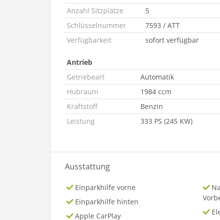
Anzahl Sitzplätze
5
Schlüsselnummer
7593 / ATT
Verfügbarkeit
sofort verfügbar
Antrieb
Getriebeart
Automatik
Hubraum
1984 ccm
Kraftstoff
Benzin
Leistung
333 PS (245 KW)
Ausstattung
Einparkhilfe vorne
Na
Vorb
Einparkhilfe hinten
El
Apple CarPlay