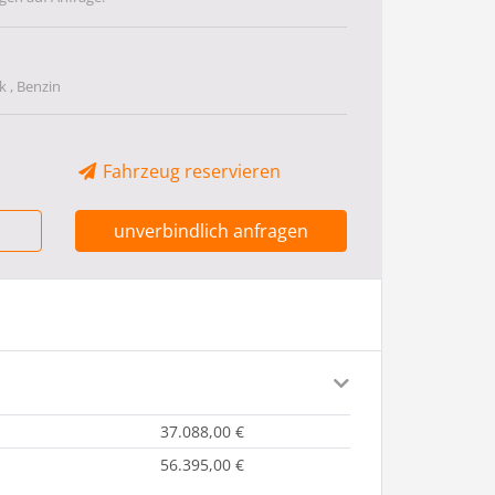
 , Benzin
Fahrzeug reservieren
unverbindlich anfragen
37.088,00 €
56.395,00 €