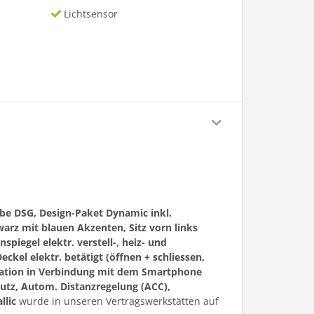
Lichtsensor
be DSG, Design-Paket Dynamic inkl.
hwarz mit blauen Akzenten, Sitz vorn links
piegel elektr. verstell-, heiz- und
el elektr. betätigt (öffnen + schliessen,
igation in Verbindung mit dem Smartphone
tz, Autom. Distanzregelung (ACC),
llic
wurde in unseren Vertragswerkstätten auf