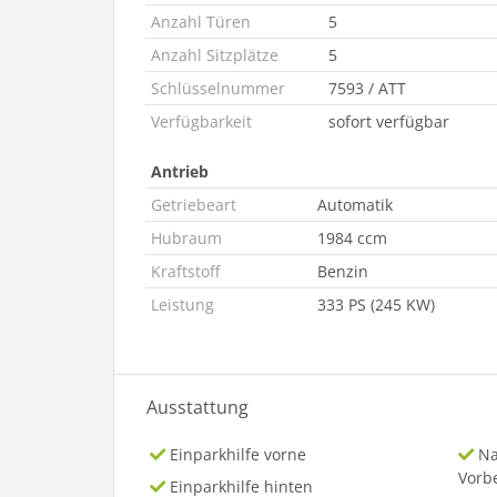
Anzahl Türen
5
Anzahl Sitzplätze
5
Schlüsselnummer
7593 / ATT
Verfügbarkeit
sofort verfügbar
Antrieb
Getriebeart
Automatik
Hubraum
1984 ccm
Kraftstoff
Benzin
Leistung
333 PS (245 KW)
Ausstattung
Einparkhilfe vorne
Na
Vorb
Einparkhilfe hinten