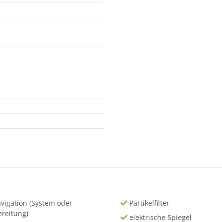
vigation (System oder
Partikelfilter
ereitung)
elektrische Spiegel