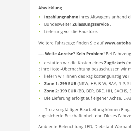
Abwicklung
Inzahlungnahme
Ihres Altwagens anhand d
Bundesweiter
Zulassungsservice
.
Lieferung vor die Haustüre.
Weitere Fahrzeuge finden Sie auf
www.autohau
—-
Weite Anreise? Kein Problem!
Bei Fahrzeug
erstatten wir die Kosten eines
Zugtickets
(m
: Ihre Hotel-Übernachtung bezuschussen wir m
liefern wir Ihnen das Fzg kostengünstig
vor
Zone 1: 299 EUR
(NRW, HE, B-W, BAY, R-P, S
Zone 2: 399 EUR
(BB, BER, BRE, HH, SACHS, 
Die Lieferung erfolgt auf eigener Achse. E-
—- Trotz sorgfältiger Bearbeitung können Eing
zugesicherte Beschaffenheit dar. Dieses Fahrzeu
Ambiente-Beleuchtung LED, Diebstahl-Warnan