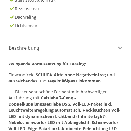
Start Stop Automatik
Regensensor
Dachreling
Lichtsensor
Beschreibung
Zwingende Voraussetzung für Leasing:
Einwandfreie
SCHUFA-Akte ohne Negativeintrag
und
ausreichendes
und
regelmäßiges
Einkommen
—- Dieser sehr schöne Formentor in hochwertiger
Ausführung mit
Getriebe 7-Gang –
Doppelkupplungsgetriebe DSG, Voll-LED-Paket inkl.
Leuchtweitenregelung automatisch, Heckleuchten Voll-
LED mit dynamischem Lichtband (Infinite Light),
Nebelscheinwerfer LED mit Abbiegelicht, Scheinwerfer
Voll-LED, Edge-Paket inkl. Ambiente-Beleuchtung LED