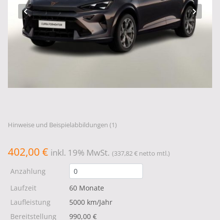
Hinweise und Beispielabbildungen (1)
402,00 €
inkl. 19% MwSt.
(337,82 € netto mtl.)
Anzahlung
Laufzeit
60 Monate
Laufleistung
5000 km/Jahr
Bereitstellung
990,00 €