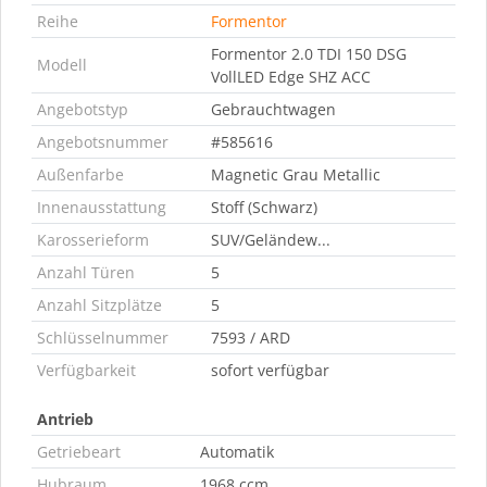
Reihe
Formentor
Formentor 2.0 TDI 150 DSG
Modell
VollLED Edge SHZ ACC
Angebotstyp
Gebrauchtwagen
Angebotsnummer
#585616
Außenfarbe
Magnetic Grau Metallic
Innenausstattung
Stoff (Schwarz)
Karosserieform
SUV/Geländew...
Anzahl Türen
5
Anzahl Sitzplätze
5
Schlüsselnummer
7593 / ARD
Verfügbarkeit
sofort verfügbar
Antrieb
Getriebeart
Automatik
Hubraum
1968 ccm