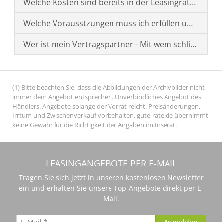
Welche Kosten sind bereits in der Leasingrate enthal
Welche Vorausstzungen muss ich erfüllen um einen
Wer ist mein Vertragspartner - Mit wem schließe ich 
(1) Bitte beachten Sie, dass die Abbildungen der Archivbilder nicht
immer dem Angebot entsprechen. Unverbindliches Angebot des
Händlers. Angebote solange der Vorrat reicht. Preisänderungen,
Irrtum und Zwischenverkauf vorbehalten. gute-rate.de übernimmt
keine Gewähr für die Richtigkeit der Angaben im Inserat.
LEASINGANGEBOTE PER E-MAIL
Tragen Sie sich jetzt in unseren kostenlosen Newsletter
ein und erhalten Sie unsere Top-Angebote direkt per E-
Mail.