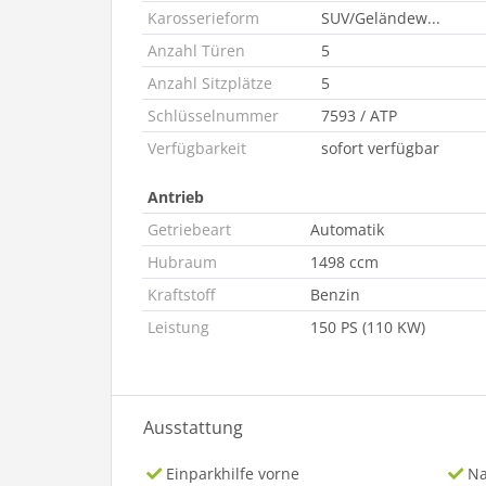
Karosserieform
SUV/Geländew...
Anzahl Türen
5
Anzahl Sitzplätze
5
Schlüsselnummer
7593 / ATP
Verfügbarkeit
sofort verfügbar
Antrieb
Getriebeart
Automatik
Hubraum
1498 ccm
Kraftstoff
Benzin
Leistung
150 PS (110 KW)
Ausstattung
Einparkhilfe vorne
Na