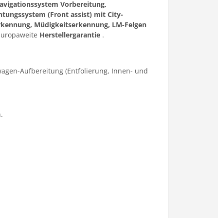
avigationssystem Vorbereitung,
tungssystem (Front assist) mit City-
nerkennung, Müdigkeitserkennung, LM-Felgen
 Europaweite
Herstellergarantie
.
agen-Aufbereitung (Entfolierung, Innen- und
.