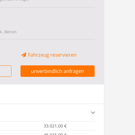
 , Benzin
Fahrzeug reservieren
unverbindlich anfragen
33.021,00 €
45.015,00 €