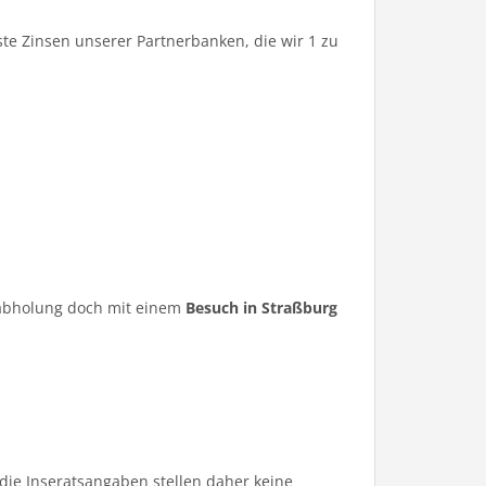
te Zinsen unserer Partnerbanken, die wir 1 zu
ugabholung doch mit einem
Besuch in Straßburg
die Inseratsangaben stellen daher keine