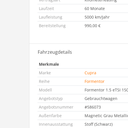
Laufzeit
60 Monate
Laufleistung
5000 km/Jahr
Bereitstellung
990,00 €
Fahrzeugdetails
Merkmale
Marke
Cupra
Reihe
Formentor
Modell
Formentor 1.5 eTSI 1
Angebotstyp
Gebrauchtwagen
Angebotsnummer
#586073
Außenfarbe
Magnetic Grau Metalli
Innenausstattung
Stoff (Schwarz)