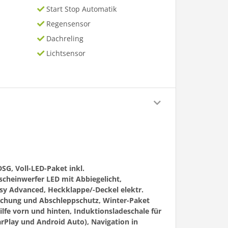
Start Stop Automatik
Regensensor
Dachreling
Lichtsensor
SG, Voll-LED-Paket inkl.
scheinwerfer LED mit Abbiegelicht,
ssy Advanced, Heckklappe/-Deckel elektr.
achung und Abschleppschutz, Winter-Paket
lfe vorn und hinten, Induktionsladeschale für
rPlay und Android Auto), Navigation in