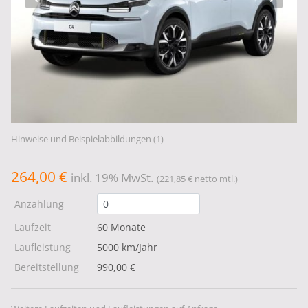
Hinweise und Beispielabbildungen (1)
264,00 €
inkl. 19% MwSt.
(221,85 € netto mtl.)
Anzahlung
Laufzeit
60 Monate
Laufleistung
5000 km/Jahr
Bereitstellung
990,00 €