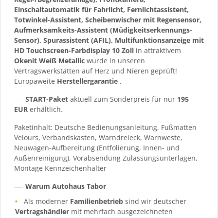
Einschaltautomatik für Fahrlicht, Fernlichtassistent,
Totwinkel-Assistent, Scheibenwischer mit Regensensor,
Aufmerksamkeits-Assistent (Müdigkeitserkennungs-
Sensor), Spurassistent (AFIL), Multifunktionsanzeige mit
HD Touchscreen-Farbdisplay 10 Zoll
in attraktivem
Okenit Weiß Metallic
wurde in unseren
Vertragswerkstätten auf Herz und Nieren geprüft!
Europaweite
Herstellergarantie
.
—-
START-Paket
aktuell zum Sonderpreis für nur
195
EUR
erhältlich.
Paketinhalt: Deutsche Bedienungsanleitung, Fußmatten
Velours, Verbandskasten, Warndreieck, Warnweste,
Neuwagen-Aufbereitung (Entfolierung, Innen- und
Außenreinigung), Vorabsendung Zulassungsunterlagen,
Montage Kennzeichenhalter
—-
Warum Autohaus Tabor
Als moderner
Familienbetrieb
sind wir deutscher
Vertragshändler
mit mehrfach ausgezeichneten