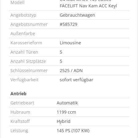
Modell
FACELIFT Nav Kam ACC Keyl
Angebotstyp
Gebrauchtwagen
Angebotsnummer
#585729
Außenfarbe
Karosserieform
Limousine
Anzahl Türen
5
Anzahl Sitzplätze
5
Schlüsselnummer
2525 / ADN
Verfügbarkeit
sofort verfügbar
Antrieb
Getriebeart
Automatik
Hubraum
1199 ccm
Kraftstoff
Hybrid
Leistung
145 PS (107 KW)