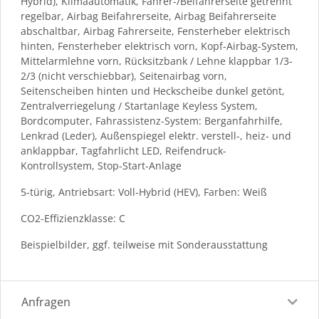
Hybrid), Klimaautomatik, Fahrer-/Beifahrerseite getrennt
regelbar, Airbag Beifahrerseite, Airbag Beifahrerseite
abschaltbar, Airbag Fahrerseite, Fensterheber elektrisch
hinten, Fensterheber elektrisch vorn, Kopf-Airbag-System,
Mittelarmlehne vorn, Rücksitzbank / Lehne klappbar 1/3-
2/3 (nicht verschiebbar), Seitenairbag vorn,
Seitenscheiben hinten und Heckscheibe dunkel getönt,
Zentralverriegelung / Startanlage Keyless System,
Bordcomputer, Fahrassistenz-System: Berganfahrhilfe,
Lenkrad (Leder), Außenspiegel elektr. verstell-, heiz- und
anklappbar, Tagfahrlicht LED, Reifendruck-
Kontrollsystem, Stop-Start-Anlage
5-türig, Antriebsart: Voll-Hybrid (HEV), Farben: Weiß
CO2-Effizienzklasse: C
Beispielbilder, ggf. teilweise mit Sonderausstattung
Anfragen