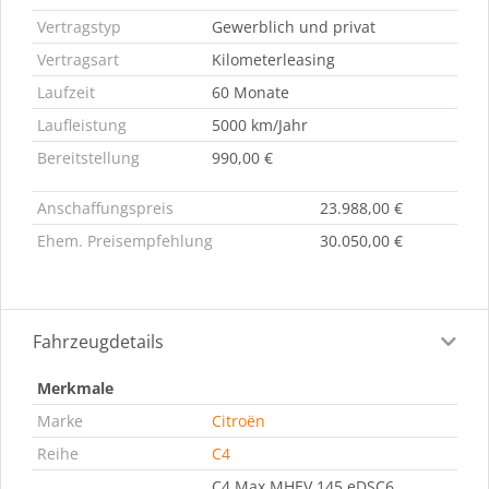
Vertragstyp
Gewerblich und privat
Vertragsart
Kilometerleasing
Laufzeit
60 Monate
Laufleistung
5000 km/Jahr
Bereitstellung
990,00 €
Anschaffungspreis
23.988,00 €
Ehem. Preisempfehlung
30.050,00 €
Fahrzeugdetails
Merkmale
Marke
Citroën
Reihe
C4
C4 Max MHEV 145 eDSC6