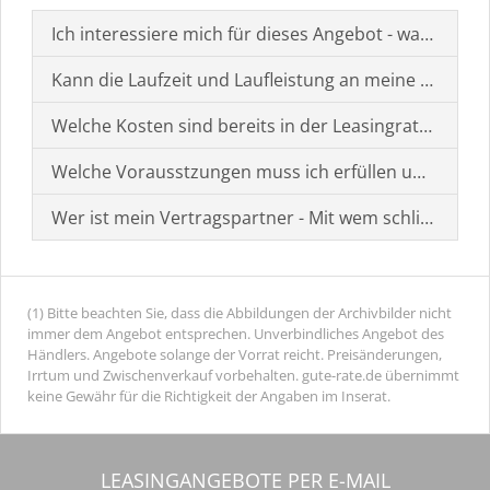
Ich interessiere mich für dieses Angebot - was muss i
Kann die Laufzeit und Laufleistung an meine Bedürf
Welche Kosten sind bereits in der Leasingrate enthal
Welche Vorausstzungen muss ich erfüllen um einen
Wer ist mein Vertragspartner - Mit wem schließe ich 
(1) Bitte beachten Sie, dass die Abbildungen der Archivbilder nicht
immer dem Angebot entsprechen. Unverbindliches Angebot des
Händlers. Angebote solange der Vorrat reicht. Preisänderungen,
Irrtum und Zwischenverkauf vorbehalten. gute-rate.de übernimmt
keine Gewähr für die Richtigkeit der Angaben im Inserat.
LEASINGANGEBOTE PER E-MAIL