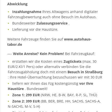
Abwicklung
Inzahlungnahme
Ihres Altwagens anhand digitaler
Fahrzeugbewertung auch ohne Besuch im Autohaus.
Bundesweiter
Zulassungsservice
.
Lieferung vor die Haustüre.
Weitere Fahrzeuge finden Sie auf
www.autohaus-
tabor.de
—-
Weite Anreise? Kein Problem!
Bei Fahrzeugkauf:
erstatten wir die Kosten eines
Zugtickets
(max. 30
EUR/2.Kl/1 Pers) oder alternativ verbinden Sie die
Fahrzeugabholung doch mit einem
Besuch in Straßburg
: Ihre Hotel-Übernachtung bezuschussen wir mit 30 EUR
liefern wir Ihnen das Fzg kostengünstig
vor Ihre
Haustüre
. Bundesweit!
Zone 1: 299 EUR
(NRW, HE, B-W, BAY, R-P, SL, THÜ)
Zone 2: 399 EUR
(BB, BER, BRE, HH, SACHS, SACHS-A,
N-SACHS, M-V, S-H)