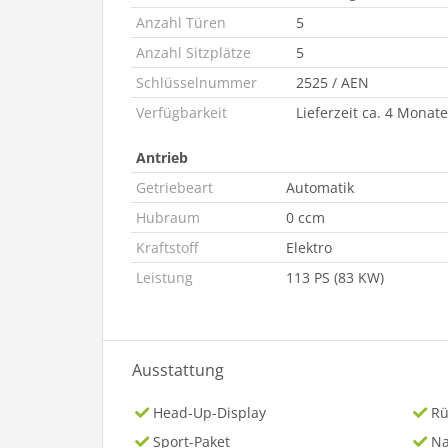
Anzahl Türen
5
Anzahl Sitzplätze
5
Schlüsselnummer
2525 / AEN
Verfügbarkeit
Lieferzeit ca. 4 Monate
Antrieb
Getriebeart
Automatik
Hubraum
0 ccm
Kraftstoff
Elektro
Leistung
113 PS (83 KW)
Ausstattung
Head-Up-Display
Rü
Sport-Paket
Na