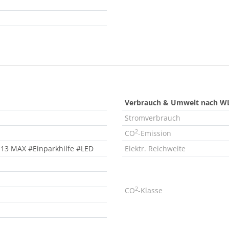
Verbrauch & Umwelt nach W
Stromverbrauch
2
CO
-Emission
113 MAX #Einparkhilfe #LED
Elektr. Reichweite
2
CO
-Klasse