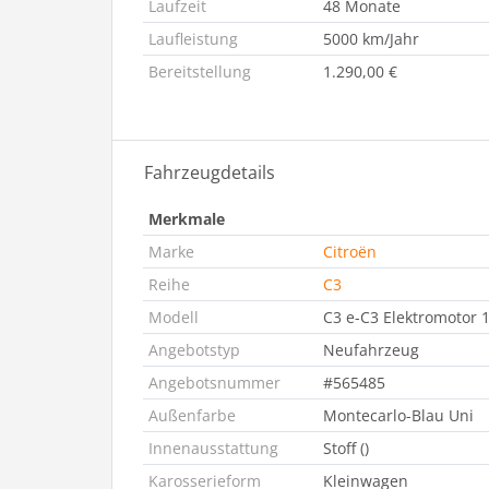
Laufzeit
48 Monate
Laufleistung
5000 km/Jahr
Bereitstellung
1.290,00 €
Fahrzeugdetails
Merkmale
Marke
Citroën
Reihe
C3
Modell
C3 e-C3 Elektromotor 
Angebotstyp
Neufahrzeug
Angebotsnummer
#565485
Außenfarbe
Montecarlo-Blau Uni
Innenausstattung
Stoff ()
Karosserieform
Kleinwagen