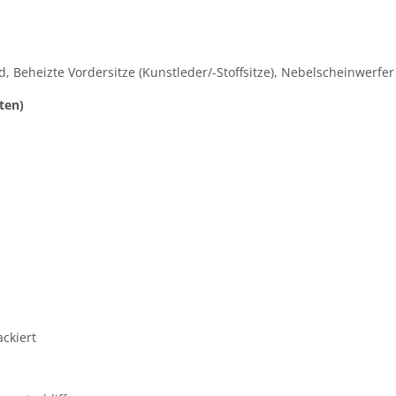
 Beheizte Vordersitze (Kunstleder/-Stoffsitze), Nebelscheinwerfer
ten)
ckiert