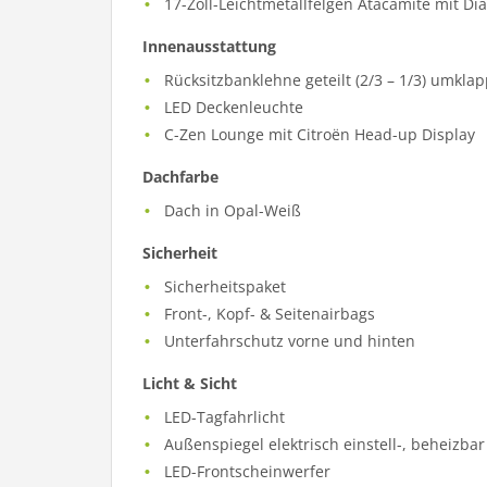
17-Zoll-Leichtmetallfelgen Atacamite mit Di
Innenausstattung
Rücksitzbanklehne geteilt (2/3 – 1/3) umkla
LED Deckenleuchte
C-Zen Lounge mit Citroën Head-up Display
Dachfarbe
Dach in Opal-Weiß
Sicherheit
Sicherheitspaket
Front-, Kopf- & Seitenairbags
Unterfahrschutz vorne und hinten
Licht & Sicht
LED-Tagfahrlicht
Außenspiegel elektrisch einstell-, beheizb
LED-Frontscheinwerfer