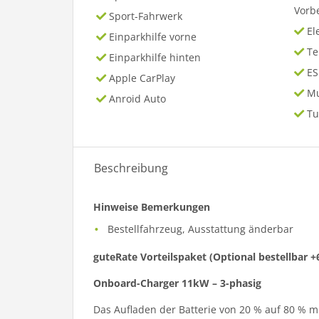
Vorb
Sport-Fahrwerk
El
Einparkhilfe vorne
T
Einparkhilfe hinten
ES
Apple CarPlay
Mu
Anroid Auto
Tu
Beschreibung
Hinweise Bemerkungen
Bestellfahrzeug, Ausstattung änderbar
guteRate Vorteilspaket (Optional bestellbar +
Onboard-Charger 11kW – 3-phasig
Das Aufladen der Batterie von 20 % auf 80 % 