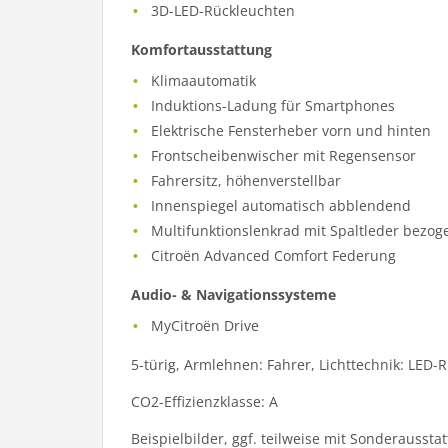
3D-LED-Rückleuchten
Komfortausstattung
Klimaautomatik
Induktions-Ladung für Smartphones
Elektrische Fensterheber vorn und hinten
Frontscheibenwischer mit Regensensor
Fahrersitz, höhenverstellbar
Innenspiegel automatisch abblendend
Multifunktionslenkrad mit Spaltleder bezog
Citroën Advanced Comfort Federung
Audio- & Navigationssysteme
MyCitroën Drive
5-türig, Armlehnen: Fahrer, Lichttechnik: LED-R
CO2-Effizienzklasse: A
Beispielbilder, ggf. teilweise mit Sonderaussta