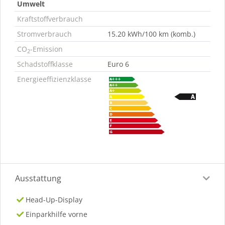
Umwelt
Kraftstoffverbrauch
Stromverbrauch
15.20 kWh/100 km (komb.)
CO
-Emission
2
Schadstoffklasse
Euro 6
Energieeffizienzklasse
Ausstattung
Head-Up-Display
Einparkhilfe vorne