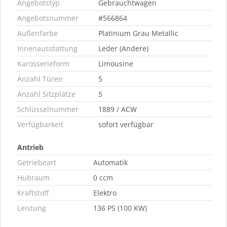
Angebotstyp
Gebrauchtwagen
Angebotsnummer
#566864
Außenfarbe
Platinium Grau Metallic
Innenausstattung
Leder (Andere)
Karosserieform
Limousine
Anzahl Türen
5
Anzahl Sitzplätze
5
Schlüsselnummer
1889 / ACW
Verfügbarkeit
sofort verfügbar
Antrieb
Getriebeart
Automatik
Hubraum
0 ccm
Kraftstoff
Elektro
Leistung
136 PS (100 KW)