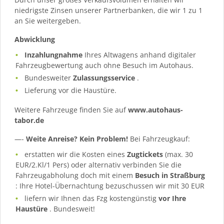
niedrigste Zinsen unserer Partnerbanken, die wir 1 zu 1
an Sie weitergeben.
Abwicklung
Inzahlungnahme
Ihres Altwagens anhand digitaler
Fahrzeugbewertung auch ohne Besuch im Autohaus.
Bundesweiter
Zulassungsservice
.
Lieferung vor die Haustüre.
Weitere Fahrzeuge finden Sie auf
www.autohaus-
tabor.de
—-
Weite Anreise? Kein Problem!
Bei Fahrzeugkauf:
erstatten wir die Kosten eines
Zugtickets
(max. 30
EUR/2.Kl/1 Pers) oder alternativ verbinden Sie die
Fahrzeugabholung doch mit einem
Besuch in Straßburg
: Ihre Hotel-Übernachtung bezuschussen wir mit 30 EUR
liefern wir Ihnen das Fzg kostengünstig
vor Ihre
Haustüre
. Bundesweit!