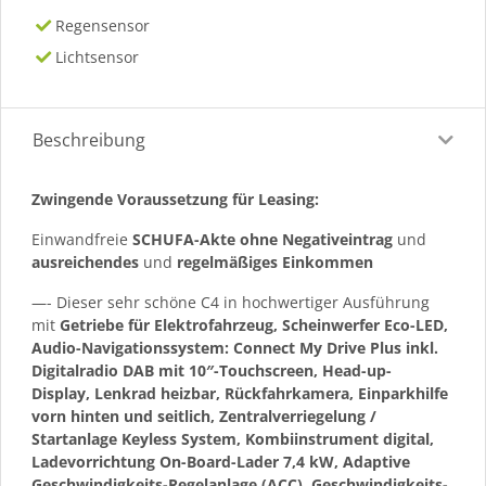
Regensensor
Lichtsensor
Beschreibung
Zwingende Voraussetzung für Leasing:
Einwandfreie
SCHUFA-Akte ohne Negativeintrag
und
ausreichendes
und
regelmäßiges
Einkommen
—- Dieser sehr schöne C4 in hochwertiger Ausführung
mit
Getriebe für Elektrofahrzeug, Scheinwerfer Eco-LED,
Audio-Navigationssystem: Connect My Drive Plus inkl.
Digitalradio DAB mit 10″-Touchscreen, Head-up-
Display, Lenkrad heizbar, Rückfahrkamera, Einparkhilfe
vorn hinten und seitlich, Zentralverriegelung /
Startanlage Keyless System, Kombiinstrument digital,
Ladevorrichtung On-Board-Lader 7,4 kW, Adaptive
Geschwindigkeits-Regelanlage (ACC), Geschwindigkeits-