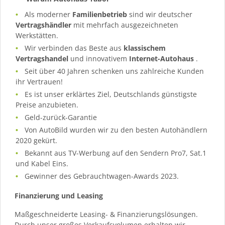
Als moderner
Familienbetrieb
sind wir deutscher
Vertragshändler
mit mehrfach ausgezeichneten
Werkstätten.
Wir verbinden das Beste aus
klassischem
Vertragshandel
und innovativem
Internet-Autohaus
.
Seit über 40 Jahren schenken uns zahlreiche Kunden
ihr Vertrauen!
Es ist unser erklärtes Ziel, Deutschlands günstigste
Preise anzubieten.
Geld-zurück-Garantie
Von AutoBild wurden wir zu den besten Autohändlern
2020 gekürt.
Bekannt aus TV-Werbung auf den Sendern Pro7, Sat.1
und Kabel Eins.
Gewinner des Gebrauchtwagen-Awards 2023.
Finanzierung und Leasing
Maßgeschneiderte Leasing- & Finanzierungslösungen.
Durch unser großes Verkaufsvolumen erhalten wir