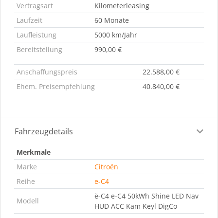
Vertragsart
Kilometerleasing
Laufzeit
60 Monate
Laufleistung
5000 km/Jahr
Bereitstellung
990,00 €
Anschaffungspreis
22.588,00 €
Ehem. Preisempfehlung
40.840,00 €
Fahrzeugdetails
Merkmale
Marke
Citroën
Reihe
e-C4
ë-C4 e-C4 50kWh Shine LED Nav
Modell
HUD ACC Kam Keyl DigCo