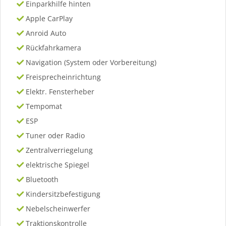
Einparkhilfe hinten
Apple CarPlay
Anroid Auto
Rückfahrkamera
Navigation (System oder Vorbereitung)
Freisprecheinrichtung
Elektr. Fensterheber
Tempomat
ESP
Tuner oder Radio
Zentralverriegelung
elektrische Spiegel
Bluetooth
Kindersitzbefestigung
Nebelscheinwerfer
Traktionskontrolle