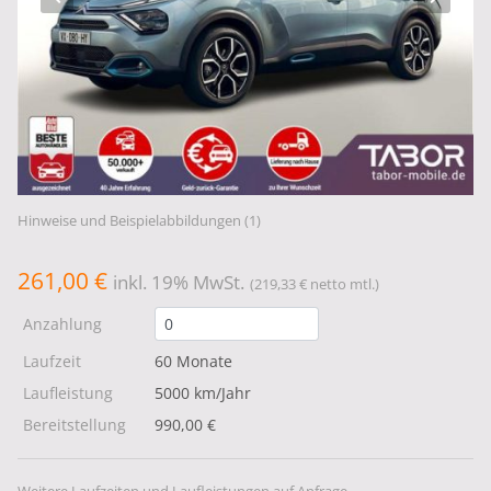
Hinweise und Beispielabbildungen (1)
261,00 €
inkl. 19% MwSt.
(219,33 € netto mtl.)
Anzahlung
Laufzeit
60 Monate
Laufleistung
5000 km/Jahr
Bereitstellung
990,00 €