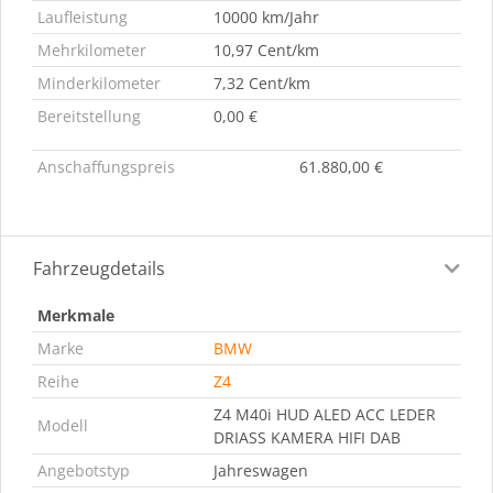
Laufleistung
10000 km/Jahr
Mehrkilometer
10,97 Cent/km
Minderkilometer
7,32 Cent/km
Bereitstellung
0,00 €
Anschaffungspreis
61.880,00 €
Fahrzeugdetails
Merkmale
Marke
BMW
Reihe
Z4
Z4 M40i HUD ALED ACC LEDER
Modell
DRIASS KAMERA HIFI DAB
Angebotstyp
Jahreswagen