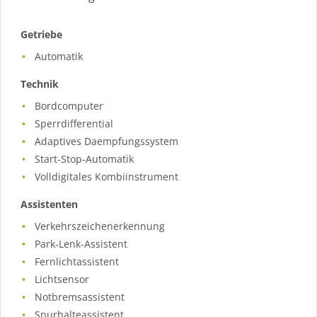
Getriebe
Automatik
Technik
Bordcomputer
Sperrdifferential
Adaptives Daempfungssystem
Start-Stop-Automatik
Volldigitales Kombiinstrument
Assistenten
Verkehrszeichenerkennung
Park-Lenk-Assistent
Fernlichtassistent
Lichtsensor
Notbremsassistent
Spurhalteassistent