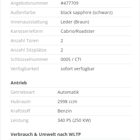
Angebotsnummer
#477709
Außenfarbe
black sapphire (schwarz)
Innenausstattung
Leder (Braun)
Karosserieform
Cabrio/Roadster
Anzahl Türen
2
Anzahl Sitzplätze
2
Schlüsselnummer
0005 / CTI
Verfügbarkeit
sofort verfügbar
Antrieb
Getriebeart
Automatik
Hubraum
2998 ccm
Kraftstoff
Benzin
Leistung
340 PS (250 KW)
Verbrauch & Umwelt nach WLTP