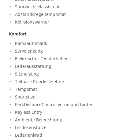
Spurwechselassistent
Abstandsregeltempomat
Kollisionswarner
Komfort
Klimaautomatik
Servolenkung
Elektrischer Fensterheber
Lederausstattung
Sitzheizung
Teilbare Ruecksitzlehne
Tempomat
Sportsitze
ParkDistanceControl vorne und hinten
Keyless Entry
Ambiente Beleuchtung
Lordosenstütze
Lederlenkrad