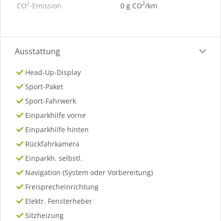
2
2
CO
-Emission
0 g CO
/km
Ausstattung
Head-Up-Display
Sport-Paket
Sport-Fahrwerk
Einparkhilfe vorne
Einparkhilfe hinten
Rückfahrkamera
Einparkh. selbstl.
Navigation (System oder Vorbereitung)
Freisprecheinrichtung
Elektr. Fensterheber
Sitzheizung