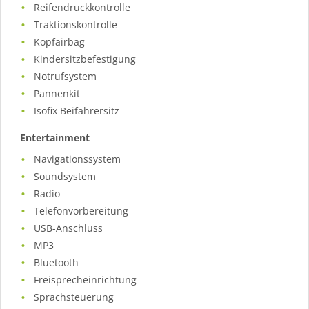
Reifendruckkontrolle
Traktionskontrolle
Kopfairbag
Kindersitzbefestigung
Notrufsystem
Pannenkit
Isofix Beifahrersitz
Entertainment
Navigationssystem
Soundsystem
Radio
Telefonvorbereitung
USB-Anschluss
MP3
Bluetooth
Freisprecheinrichtung
Sprachsteuerung