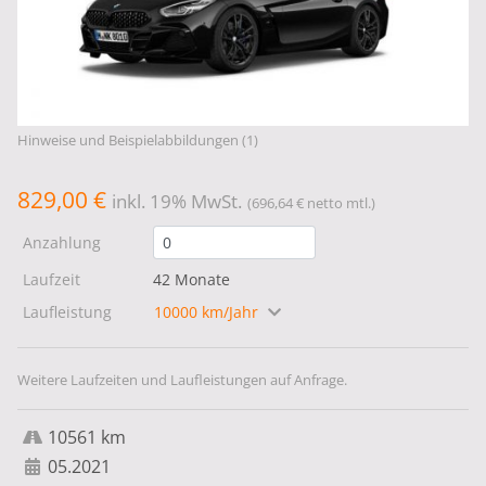
Hinweise und Beispielabbildungen (1)
829,00 €
inkl. 19% MwSt.
(696,64 € netto mtl.)
Anzahlung
Laufzeit
42 Monate
Laufleistung
10000 km/Jahr
Weitere Laufzeiten und Laufleistungen auf Anfrage.
10561 km
05.2021