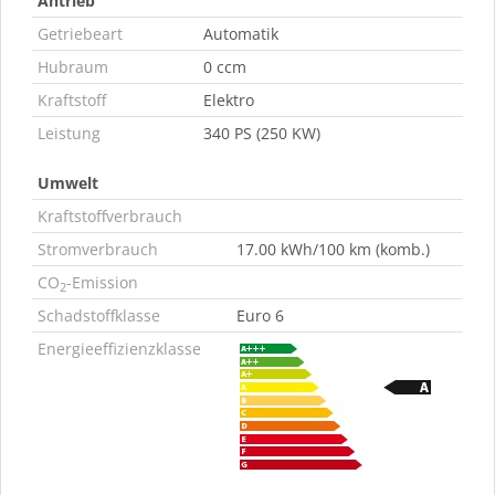
Antrieb
Getriebeart
Automatik
Hubraum
0 ccm
Kraftstoff
Elektro
Leistung
340 PS (250 KW)
Umwelt
Kraftstoffverbrauch
Stromverbrauch
17.00 kWh/100 km (komb.)
CO
-Emission
2
Schadstoffklasse
Euro 6
Energieeffizienzklasse