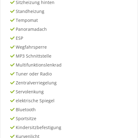
Sitzheizung hinten
Standheizung
Tempomat
Panoramadach
ESP
Wegfahrsperre
MP3 Schnittstelle
Multifunktionslenkrad
Tuner oder Radio
Zentralverriegelung
Servolenkung
elektrische Spiegel
Bluetooth
Sportsitze
Kindersitzbefestigung
Kurvenlicht