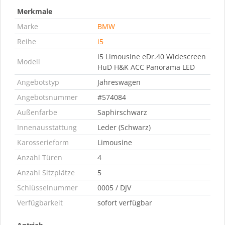
Merkmale
Marke
BMW
Reihe
i5
i5 Limousine eDr.40 Widescreen
Modell
HuD H&K ACC Panorama LED
Angebotstyp
Jahreswagen
Angebotsnummer
#574084
Außenfarbe
Saphirschwarz
Innenausstattung
Leder (Schwarz)
Karosserieform
Limousine
Anzahl Türen
4
Anzahl Sitzplätze
5
Schlüsselnummer
0005 / DJV
Verfügbarkeit
sofort verfügbar