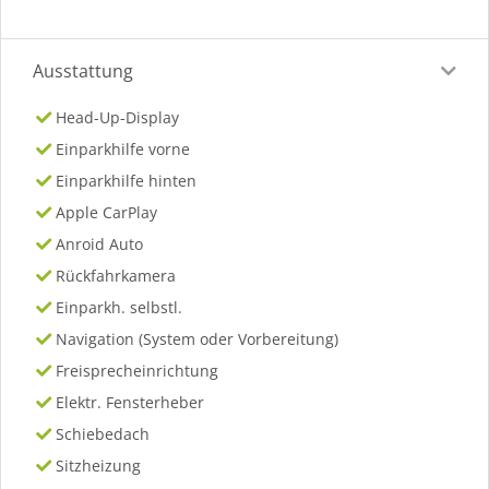
Ausstattung
Head-Up-Display
Einparkhilfe vorne
Einparkhilfe hinten
Apple CarPlay
Anroid Auto
Rückfahrkamera
Einparkh. selbstl.
Navigation (System oder Vorbereitung)
Freisprecheinrichtung
Elektr. Fensterheber
Schiebedach
Sitzheizung