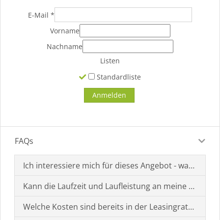
E-Mail
*
Vorname
Nachname
Listen
Standardliste
FAQs
Ich interessiere mich für dieses Angebot - was muss i
Kann die Laufzeit und Laufleistung an meine Bedürf
Welche Kosten sind bereits in der Leasingrate enthal