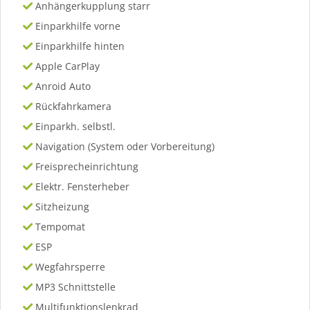
Anhängerkupplung starr
Einparkhilfe vorne
Einparkhilfe hinten
Apple CarPlay
Anroid Auto
Rückfahrkamera
Einparkh. selbstl.
Navigation (System oder Vorbereitung)
Freisprecheinrichtung
Elektr. Fensterheber
Sitzheizung
Tempomat
ESP
Wegfahrsperre
MP3 Schnittstelle
Multifunktionslenkrad