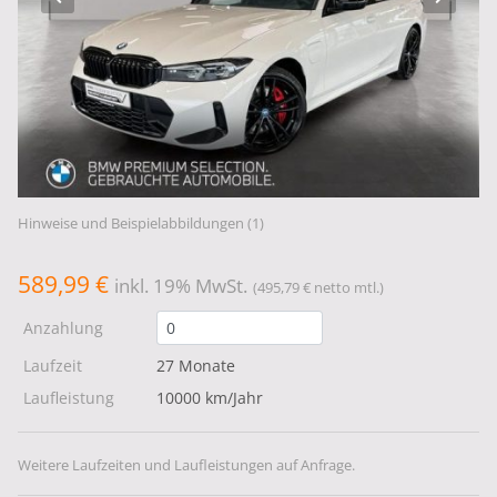
Hinweise und Beispielabbildungen (1)
589,99 €
inkl. 19% MwSt.
(495,79 € netto mtl.)
Anzahlung
Laufzeit
27 Monate
Laufleistung
10000 km/Jahr
Weitere Laufzeiten und Laufleistungen auf Anfrage.