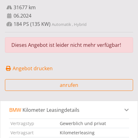
31677 km
06.2024
184 PS (135 KW)
Automatik , Hybrid
Dieses Angebot ist leider nicht mehr verfügbar!
Angebot drucken
anrufen
BMW
Kilometer Leasingdetails
Leasingdetails
Fahrzeugdetails
Ausstattung
Bes
Vertragstyp
Gewerblich und privat
Vertragsart
Kilometerleasing