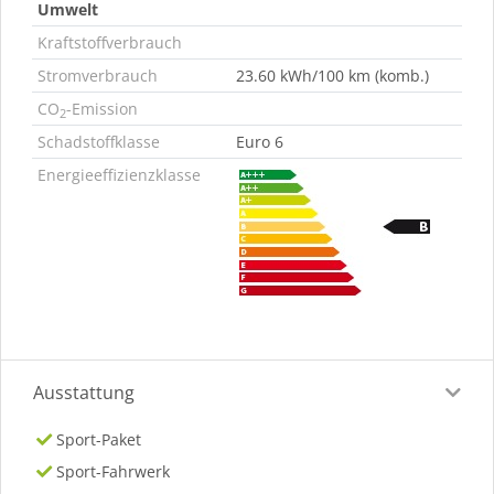
Umwelt
Kraftstoffverbrauch
Stromverbrauch
23.60 kWh/100 km (komb.)
CO
-Emission
2
Schadstoffklasse
Euro 6
Energieeffizienzklasse
Ausstattung
Sport-Paket
Sport-Fahrwerk