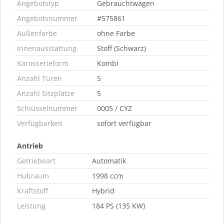
Angebotstyp
Gebrauchtwagen
Angebotsnummer
#575861
Außenfarbe
ohne Farbe
Innenausstattung
Stoff (Schwarz)
Karosserieform
Kombi
Anzahl Türen
5
Anzahl Sitzplätze
5
Schlüsselnummer
0005 / CYZ
Verfügbarkeit
sofort verfügbar
Antrieb
Getriebeart
Automatik
Hubraum
1998 ccm
Kraftstoff
Hybrid
Leistung
184 PS (135 KW)