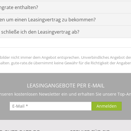
ngrate enthalten?
len um einen Leasingvertrag zu bekommen?
 schließe ich den Leasingvertrag ab?
hivbilder nicht immer dem Angebot entsprechen. Unverbindliches Angebot des
ten. gute-rate.de übernimmt keine Gewähr für die Richtigkeit der Angaben
LEASINGANGEBOTE PER E-MAIL
 unseren kostenlosen Newsletter ein und erhalten Sie unsere Top-An