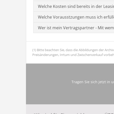
Welche Kosten sind bereits in der Leasi
Welche Vorausstzungen muss ich erfül
Wer ist mein Vertragspartner - Mit wem
(1) Bitte beachten Sie, dass die Abbildungen der Arc
Preisänderungen, Irrtum und Zwischenverkauf vorbehal
Tragen Sie sich jetzt in