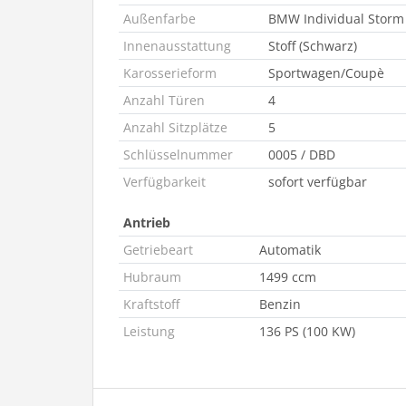
Außenfarbe
BMW Individual Storm
Innenausstattung
Stoff (Schwarz)
Karosserieform
Sportwagen/Coupè
Anzahl Türen
4
Anzahl Sitzplätze
5
Schlüsselnummer
0005 / DBD
Verfügbarkeit
sofort verfügbar
Antrieb
Getriebeart
Automatik
Hubraum
1499 ccm
Kraftstoff
Benzin
Leistung
136 PS (100 KW)