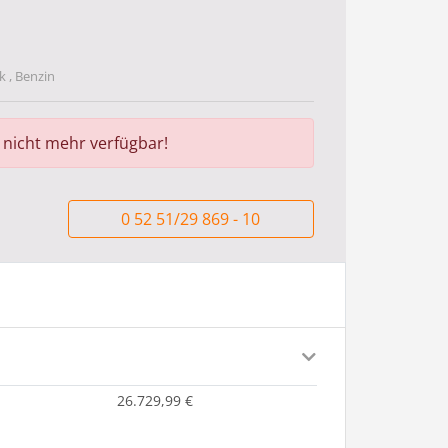
 , Benzin
r nicht mehr verfügbar!
0 52 51/29 869 - 10
26.729,99 €