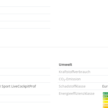
Umwelt
Kraftstoffverbrauch
CO
-Emission
2
 Sport LiveCockpitProf
Schadstoffklasse
Eur
Energieeffizienzklasse