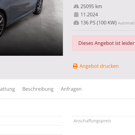
25095 km
11.2024
136 PS (100 KW)
Automatik
Dieses Angebot ist leide
Angebot drucken
attung
Beschreibung
Anfragen
Anschaffungspreis