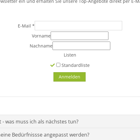
ewsletter ein und erhalten Sie unsere Top-Angebote direkt per E-Ma
E-Mail
*
Vorname
Nachname
Listen
Standardliste
t - was muss ich als nächstes tun?
 meine Bedürfnissse angepasst werden?