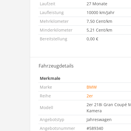
Laufzeit
27 Monate
Laufleistung
10000 km/Jahr
Mehrkilometer
7,50 Cent/km
Minderkilometer
5,21 Cent/km
Bereitstellung
0,00 €
Fahrzeugdetails
Merkmale
Marke
BMW
Reihe
2er
2er 218i Gran Coupé M
Modell
Kamera
Angebotstyp
Jahreswagen
Angebotsnummer
#589340