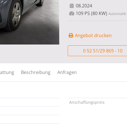
08.2024
109 PS (80 KW)
Automatik 
Angebot drucken
0 52 51/29 869 - 10
attung
Beschreibung
Anfragen
Anschaffungspreis