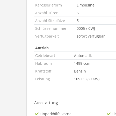
Karosserieform
Limousine
Anzahl Türen
5
Anzahl Sitzplätze
5
Schlüsselnummer
0005 / CWJ
Verfügbarkeit
sofort verfügbar
Antrieb
Getriebeart
Automatik
Hubraum
1499 ccm
Kraftstoff
Benzin
Leistung
109 PS (80 KW)
Ausstattung
Einparkhilfe vorne
El