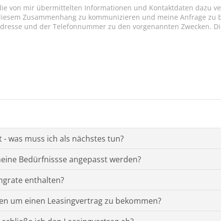
die von mir übermittelten Informationen und Kontaktdaten dazu v
 diesem Zusammenhang zu kommunizieren und meine Anfrage zu be
-Adresse und der Telefonnummer zu den vorgenannten Zwecken. D
t - was muss ich als nächstes tun?
 meine Bedürfnissse angepasst werden?
ngrate enthalten?
len um einen Leasingvertrag zu bekommen?