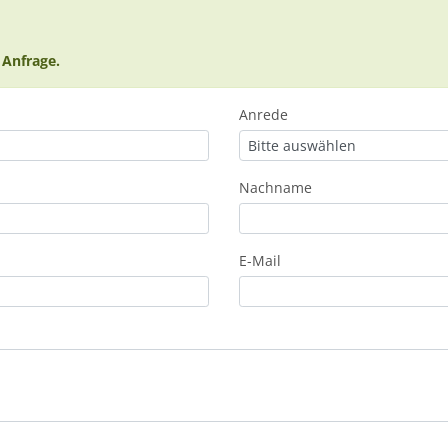
 Anfrage.
Anrede
Nachname
E-Mail