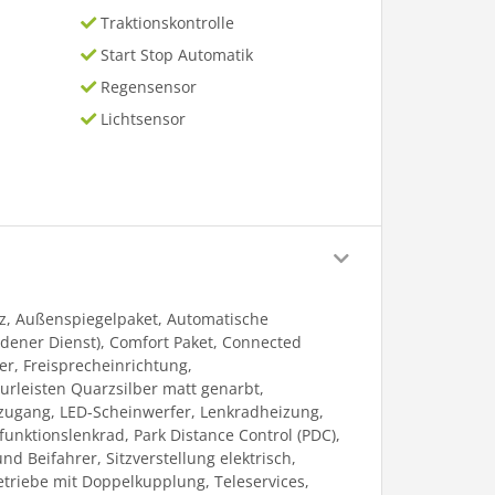
Traktionskontrolle
Start Stop Automatik
Regensensor
Lichtsensor
tz, Außenspiegelpaket, Automatische
dener Dienst), Comfort Paket, Connected
er, Freisprecheinrichtung,
urleisten Quarzsilber matt genarbt,
zugang, LED-Scheinwerfer, Lenkradheizung,
funktionslenkrad, Park Distance Control (PDC),
d Beifahrer, Sitzverstellung elektrisch,
etriebe mit Doppelkupplung, Teleservices,