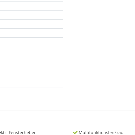
ektr. Fensterheber
Multifunktionslenkrad