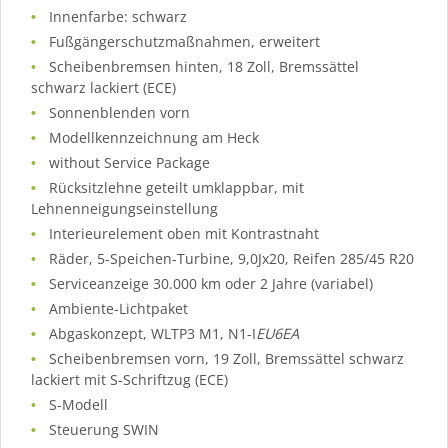
Innenfarbe: schwarz
Fußgängerschutzmaßnahmen, erweitert
Scheibenbremsen hinten, 18 Zoll, Bremssättel
schwarz lackiert (ECE)
Sonnenblenden vorn
Modellkennzeichnung am Heck
without Service Package
Rücksitzlehne geteilt umklappbar, mit
Lehnenneigungseinstellung
Interieurelement oben mit Kontrastnaht
Räder, 5-Speichen-Turbine, 9,0Jx20, Reifen 285/45 R20
Serviceanzeige 30.000 km oder 2 Jahre (variabel)
Ambiente-Lichtpaket
Abgaskonzept, WLTP3 M1, N1-I
EU6EA
Scheibenbremsen vorn, 19 Zoll, Bremssättel schwarz
lackiert mit S-Schriftzug (ECE)
S-Modell
Steuerung SWIN