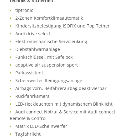
Technik & Sicherheit:
tiptronic
2-Zonen Komfortklimaautomatik
Kindersitzbefestigung ISOFIX und Top Tether
Audi drive select
Elektromechanische Servolenkung
Diebstahlwarnanlage
Funkschlüssel, mit Safelock
adaptive air suspension sport
Parkassistent
Scheinwerfer-Reinigungsanlage
Airbags vorn, Beifahrerairbag deaktivierbar
Rückfahrkamera
LED-Heckleuchten mit dynamischem Blinklicht
Audi connect Notruf & Service mit Audi connect
Remote & Control
Matrix LED-Scheinwerfer
Tagfahrlicht