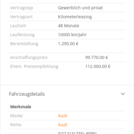
Vertragstyp
Gewerblich und privat
Vertragsart
Kilometerleasing
Laufzeit
48 Monate
Laufleistung
10000 km/Jahr
Bereitstellung
1.290,00 €
Anschaffungspreis
99.770,00 €
Ehem. Preisempfehlung
112.000,00 €
Fahrzeugdetails
Merkmale
Marke
Audi
Reihe
Audi
SQ7 SUV TFSI #FREI