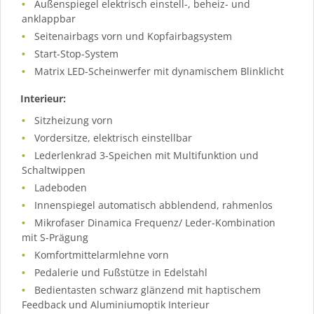
Außenspiegel elektrisch einstell-, beheiz- und
anklappbar
Seitenairbags vorn und Kopfairbagsystem
Start-Stop-System
Matrix LED-Scheinwerfer mit dynamischem Blinklicht
Interieur:
Sitzheizung vorn
Vordersitze, elektrisch einstellbar
Lederlenkrad 3-Speichen mit Multifunktion und
Schaltwippen
Ladeboden
Innenspiegel automatisch abblendend, rahmenlos
Mikrofaser Dinamica Frequenz/ Leder-Kombination
mit S-Prägung
Komfortmittelarmlehne vorn
Pedalerie und Fußstütze in Edelstahl
Bedientasten schwarz glänzend mit haptischem
Feedback und Aluminiumoptik Interieur