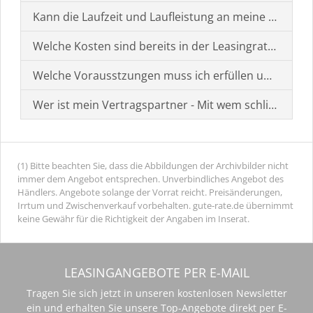
Kann die Laufzeit und Laufleistung an meine Bedürf
Welche Kosten sind bereits in der Leasingrate enthal
Welche Vorausstzungen muss ich erfüllen um einen
Wer ist mein Vertragspartner - Mit wem schließe ich 
(1) Bitte beachten Sie, dass die Abbildungen der Archivbilder nicht
immer dem Angebot entsprechen. Unverbindliches Angebot des
Händlers. Angebote solange der Vorrat reicht. Preisänderungen,
Irrtum und Zwischenverkauf vorbehalten. gute-rate.de übernimmt
keine Gewähr für die Richtigkeit der Angaben im Inserat.
LEASINGANGEBOTE PER E-MAIL
Tragen Sie sich jetzt in unseren kostenlosen Newsletter
ein und erhalten Sie unsere Top-Angebote direkt per E-