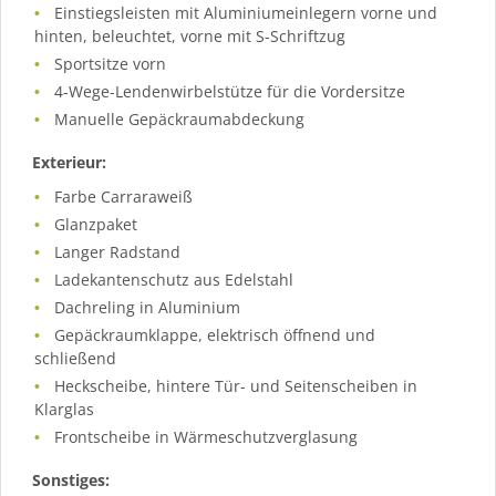
Einstiegsleisten mit Aluminiumeinlegern vorne und
hinten, beleuchtet, vorne mit S-Schriftzug
Sportsitze vorn
4-Wege-Lendenwirbelstütze für die Vordersitze
Manuelle Gepäckraumabdeckung
Exterieur:
Farbe Carraraweiß
Glanzpaket
Langer Radstand
Ladekantenschutz aus Edelstahl
Dachreling in Aluminium
Gepäckraumklappe, elektrisch öffnend und
schließend
Heckscheibe, hintere Tür- und Seitenscheiben in
Klarglas
Frontscheibe in Wärmeschutzverglasung
Sonstiges: