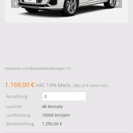
Hinweise und Beispielabbildungen (1)
1.169,00 €
inkl. 19% MwSt.
(982,35 € netto mtl.)
Anzahlung
Laufzeit
48 Monate
Laufleistung
10000 km/Jahr
Bereitstellung
1.290,00 €