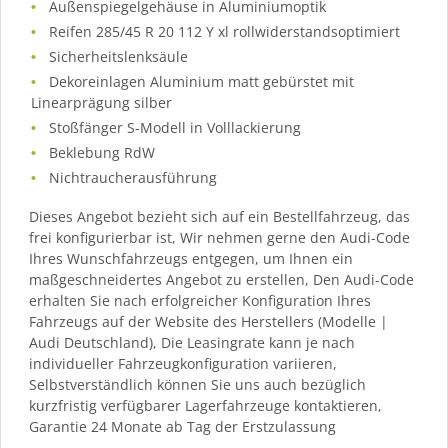
Außenspiegelgehäuse in Aluminiumoptik
Reifen 285/45 R 20 112 Y xl rollwiderstandsoptimiert
Sicherheitslenksäule
Dekoreinlagen Aluminium matt gebürstet mit
Linearprägung silber
Stoßfänger S-Modell in Volllackierung
Beklebung RdW
Nichtraucherausführung
Dieses Angebot bezieht sich auf ein Bestellfahrzeug, das
frei konfigurierbar ist, Wir nehmen gerne den Audi-Code
Ihres Wunschfahrzeugs entgegen, um Ihnen ein
maßgeschneidertes Angebot zu erstellen, Den Audi-Code
erhalten Sie nach erfolgreicher Konfiguration Ihres
Fahrzeugs auf der Website des Herstellers (Modelle |
Audi Deutschland), Die Leasingrate kann je nach
individueller Fahrzeugkonfiguration variieren,
Selbstverständlich können Sie uns auch bezüglich
kurzfristig verfügbarer Lagerfahrzeuge kontaktieren,
Garantie 24 Monate ab Tag der Erstzulassung