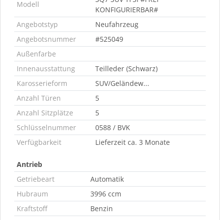
Modell
KONFIGURIERBAR#
Angebotstyp
Neufahrzeug
Angebotsnummer
#525049
Außenfarbe
Innenausstattung
Teilleder (Schwarz)
Karosserieform
SUV/Geländew...
Anzahl Türen
5
Anzahl Sitzplätze
5
Schlüsselnummer
0588 / BVK
Verfügbarkeit
Lieferzeit ca. 3 Monate
Antrieb
Getriebeart
Automatik
Hubraum
3996 ccm
Kraftstoff
Benzin