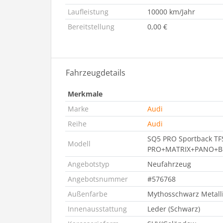
Laufleistung
10000 km/Jahr
Bereitstellung
0,00 €
Fahrzeugdetails
Merkmale
Marke
Audi
Reihe
Audi
SQ5 PRO Sportback TF
Modell
PRO+MATRIX+PANO+
Angebotstyp
Neufahrzeug
Angebotsnummer
#576768
Außenfarbe
Mythosschwarz Metall
Innenausstattung
Leder (Schwarz)