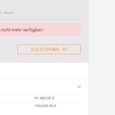
 , Benzin
r nicht mehr verfügbar!
0 52 51/29 869 - 10
91.980,00 €
104.600,00 €