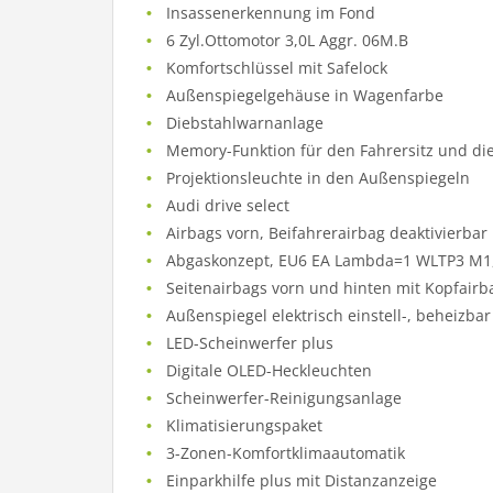
Insassenerkennung im Fond
6 Zyl.Ottomotor 3,0L Aggr. 06M.B
Komfortschlüssel mit Safelock
Außenspiegelgehäuse in Wagenfarbe
Diebstahlwarnanlage
Memory-Funktion für den Fahrersitz und di
Projektionsleuchte in den Außenspiegeln
Audi drive select
Airbags vorn, Beifahrerairbag deaktivierbar
Abgaskonzept, EU6 EA Lambda=1 WLTP3 M1,
Seitenairbags vorn und hinten mit Kopfairb
Außenspiegel elektrisch einstell-, beheizb
LED-Scheinwerfer plus
Digitale OLED-Heckleuchten
Scheinwerfer-Reinigungsanlage
Klimatisierungspaket
3-Zonen-Komfortklimaautomatik
Einparkhilfe plus mit Distanzanzeige