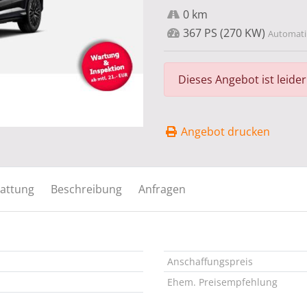
0 km
367 PS (270 KW)
Automatik
Dieses Angebot ist leide
Angebot drucken
attung
Beschreibung
Anfragen
Anschaffungspreis
Ehem. Preisempfehlung