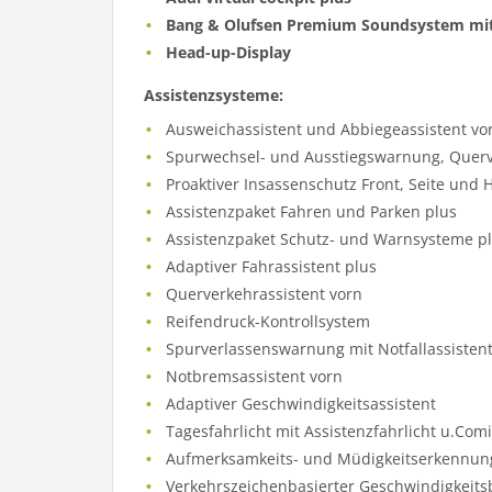
Bang & Olufsen Premium Soundsystem mit
Head-up-Display
Assistenzsysteme:
Ausweichassistent und Abbiegeassistent vo
Spurwechsel- und Ausstiegswarnung, Querve
Proaktiver Insassenschutz Front, Seite und 
Assistenzpaket Fahren und Parken plus
Assistenzpaket Schutz- und Warnsysteme p
Adaptiver Fahrassistent plus
Querverkehrassistent vorn
Reifendruck-Kontrollsystem
Spurverlassenswarnung mit Notfallassisten
Notbremsassistent vorn
Adaptiver Geschwindigkeitsassistent
Tagesfahrlicht mit Assistenzfahrlicht u.Co
Aufmerksamkeits- und Müdigkeitserkennun
Verkehrszeichenbasierter Geschwindigkeit