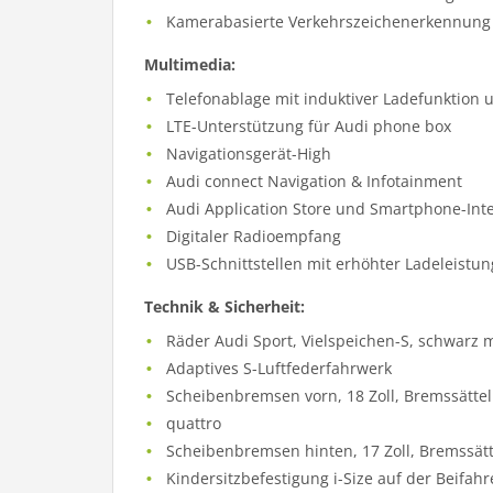
Kamerabasierte Verkehrszeichenerkennung
Multimedia:
Telefonablage mit induktiver Ladefunktion
LTE-Unterstützung für Audi phone box
Navigationsgerät-High
Audi connect Navigation & Infotainment
Audi Application Store und Smartphone-Int
Digitaler Radioempfang
USB-Schnittstellen mit erhöhter Ladeleistun
Technik & Sicherheit:
Räder Audi Sport, Vielspeichen-S, schwarz m
Adaptives S-Luftfederfahrwerk
Scheibenbremsen vorn, 18 Zoll, Bremssättel 
quattro
Scheibenbremsen hinten, 17 Zoll, Bremssätt
Kindersitzbefestigung i-Size auf der Beifah