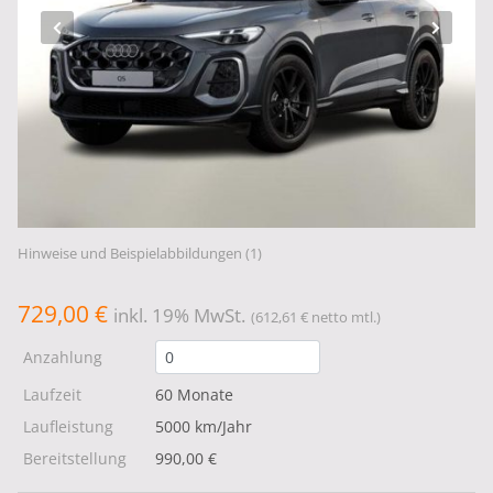
Hinweise und Beispielabbildungen (1)
729,00 €
inkl. 19% MwSt.
(612,61 € netto mtl.)
Anzahlung
Laufzeit
60 Monate
Laufleistung
5000 km/Jahr
Bereitstellung
990,00 €