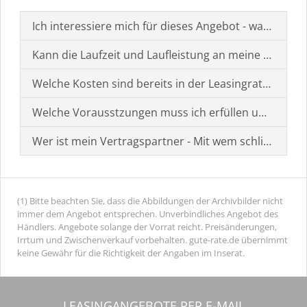
Ich interessiere mich für dieses Angebot - was muss i
Kann die Laufzeit und Laufleistung an meine Bedürf
Welche Kosten sind bereits in der Leasingrate enthal
Welche Vorausstzungen muss ich erfüllen um einen
Wer ist mein Vertragspartner - Mit wem schließe ich 
(1) Bitte beachten Sie, dass die Abbildungen der Archivbilder nicht
immer dem Angebot entsprechen. Unverbindliches Angebot des
Händlers. Angebote solange der Vorrat reicht. Preisänderungen,
Irrtum und Zwischenverkauf vorbehalten. gute-rate.de übernimmt
keine Gewähr für die Richtigkeit der Angaben im Inserat.
LEASINGANGEBOTE PER E-MAIL