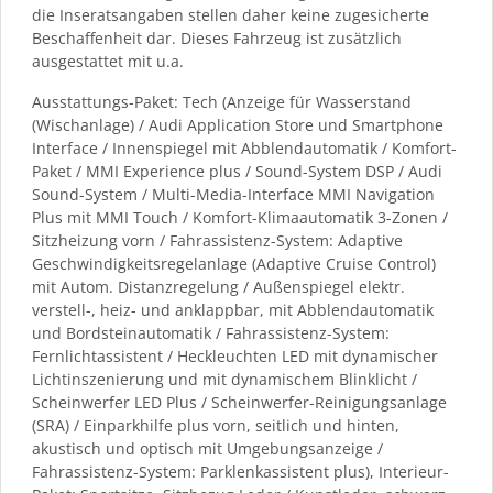
die Inseratsangaben stellen daher keine zugesicherte
Beschaffenheit dar. Dieses Fahrzeug ist zusätzlich
ausgestattet mit u.a.
Ausstattungs-Paket: Tech (Anzeige für Wasserstand
(Wischanlage) / Audi Application Store und Smartphone
Interface / Innenspiegel mit Abblendautomatik / Komfort-
Paket / MMI Experience plus / Sound-System DSP / Audi
Sound-System / Multi-Media-Interface MMI Navigation
Plus mit MMI Touch / Komfort-Klimaautomatik 3-Zonen /
Sitzheizung vorn / Fahrassistenz-System: Adaptive
Geschwindigkeitsregelanlage (Adaptive Cruise Control)
mit Autom. Distanzregelung / Außenspiegel elektr.
verstell-, heiz- und anklappbar, mit Abblendautomatik
und Bordsteinautomatik / Fahrassistenz-System:
Fernlichtassistent / Heckleuchten LED mit dynamischer
Lichtinszenierung und mit dynamischem Blinklicht /
Scheinwerfer LED Plus / Scheinwerfer-Reinigungsanlage
(SRA) / Einparkhilfe plus vorn, seitlich und hinten,
akustisch und optisch mit Umgebungsanzeige /
Fahrassistenz-System: Parklenkassistent plus), Interieur-