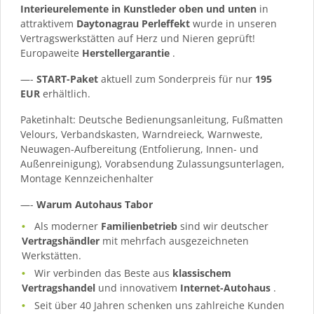
Interieurelemente in Kunstleder oben und unten
in
attraktivem
Daytonagrau Perleffekt
wurde in unseren
Vertragswerkstätten auf Herz und Nieren geprüft!
Europaweite
Herstellergarantie
.
—-
START-Paket
aktuell zum Sonderpreis für nur
195
EUR
erhältlich.
Paketinhalt: Deutsche Bedienungsanleitung, Fußmatten
Velours, Verbandskasten, Warndreieck, Warnweste,
Neuwagen-Aufbereitung (Entfolierung, Innen- und
Außenreinigung), Vorabsendung Zulassungsunterlagen,
Montage Kennzeichenhalter
—-
Warum Autohaus Tabor
Als moderner
Familienbetrieb
sind wir deutscher
Vertragshändler
mit mehrfach ausgezeichneten
Werkstätten.
Wir verbinden das Beste aus
klassischem
Vertragshandel
und innovativem
Internet-Autohaus
.
Seit über 40 Jahren schenken uns zahlreiche Kunden