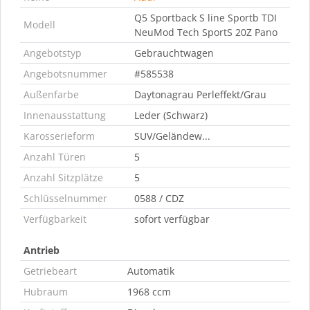
Q5 Sportback S line Sportb TDI
Modell
NeuMod Tech SportS 20Z Pano
Angebotstyp
Gebrauchtwagen
Angebotsnummer
#585538
Außenfarbe
Daytonagrau Perleffekt/Grau
Innenausstattung
Leder (Schwarz)
Karosserieform
SUV/Geländew...
Anzahl Türen
5
Anzahl Sitzplätze
5
Schlüsselnummer
0588 / CDZ
Verfügbarkeit
sofort verfügbar
Antrieb
Getriebeart
Automatik
Hubraum
1968 ccm