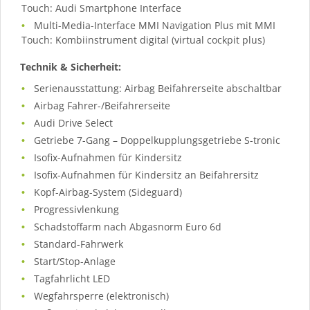
Touch: Audi Smartphone Interface
Multi-Media-Interface MMI Navigation Plus mit MMI
Touch: Kombiinstrument digital (virtual cockpit plus)
Technik & Sicherheit:
Serienausstattung: Airbag Beifahrerseite abschaltbar
Airbag Fahrer-/Beifahrerseite
Audi Drive Select
Getriebe 7-Gang – Doppelkupplungsgetriebe S-tronic
Isofix-Aufnahmen für Kindersitz
Isofix-Aufnahmen für Kindersitz an Beifahrersitz
Kopf-Airbag-System (Sideguard)
Progressivlenkung
Schadstoffarm nach Abgasnorm Euro 6d
Standard-Fahrwerk
Start/Stop-Anlage
Tagfahrlicht LED
Wegfahrsperre (elektronisch)