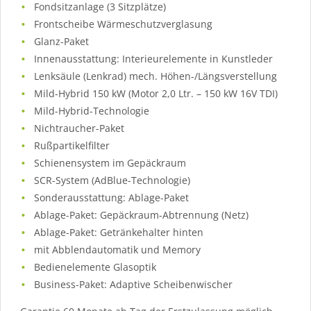
Fondsitzanlage (3 Sitzplätze)
Frontscheibe Wärmeschutzverglasung
Glanz-Paket
Innenausstattung: Interieurelemente in Kunstleder
Lenksäule (Lenkrad) mech. Höhen-/Längsverstellung
Mild-Hybrid 150 kW (Motor 2,0 Ltr. – 150 kW 16V TDI)
Mild-Hybrid-Technologie
Nichtraucher-Paket
Rußpartikelfilter
Schienensystem im Gepäckraum
SCR-System (AdBlue-Technologie)
Sonderausstattung: Ablage-Paket
Ablage-Paket: Gepäckraum-Abtrennung (Netz)
Ablage-Paket: Getränkehalter hinten
mit Abblendautomatik und Memory
Bedienelemente Glasoptik
Business-Paket: Adaptive Scheibenwischer