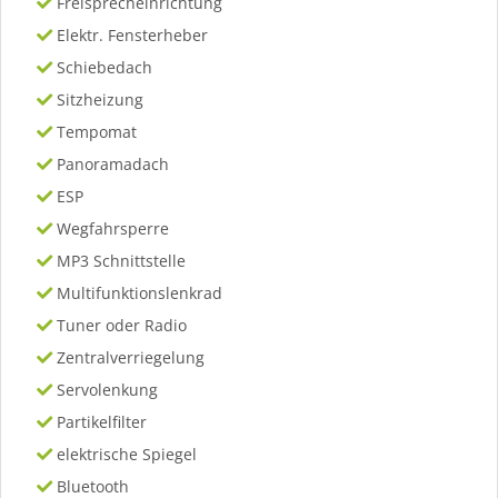
Freisprecheinrichtung
Elektr. Fensterheber
Schiebedach
Sitzheizung
Tempomat
Panoramadach
ESP
Wegfahrsperre
MP3 Schnittstelle
Multifunktionslenkrad
Tuner oder Radio
Zentralverriegelung
Servolenkung
Partikelfilter
elektrische Spiegel
Bluetooth