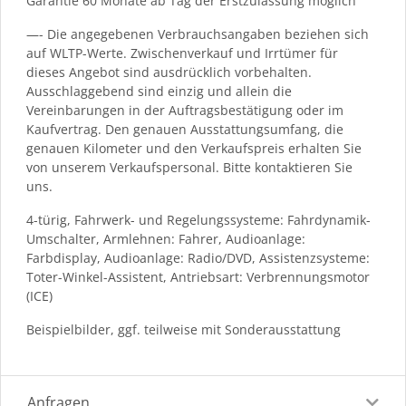
Garantie 60 Monate ab Tag der Erstzulassung möglich
—- Die angegebenen Verbrauchsangaben beziehen sich
auf WLTP-Werte. Zwischenverkauf und Irrtümer für
dieses Angebot sind ausdrücklich vorbehalten.
Ausschlaggebend sind einzig und allein die
Vereinbarungen in der Auftragsbestätigung oder im
Kaufvertrag. Den genauen Ausstattungsumfang, die
genauen Kilometer und den Verkaufspreis erhalten Sie
von unserem Verkaufspersonal. Bitte kontaktieren Sie
uns.
4-türig, Fahrwerk- und Regelungssysteme: Fahrdynamik-
Umschalter, Armlehnen: Fahrer, Audioanlage:
Farbdisplay, Audioanlage: Radio/DVD, Assistenzsysteme:
Toter-Winkel-Assistent, Antriebsart: Verbrennungsmotor
(ICE)
Beispielbilder, ggf. teilweise mit Sonderausstattung
Anfragen