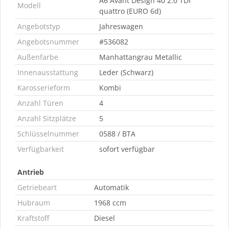
A6 Avant Design 40 2.0 TDI
Modell
quattro (EURO 6d)
Angebotstyp
Jahreswagen
Angebotsnummer
#536082
Außenfarbe
Manhattangrau Metallic
Innenausstattung
Leder (Schwarz)
Karosserieform
Kombi
Anzahl Türen
4
Anzahl Sitzplätze
5
Schlüsselnummer
0588 / BTA
Verfügbarkeit
sofort verfügbar
Antrieb
Getriebeart
Automatik
Hubraum
1968 ccm
Kraftstoff
Diesel