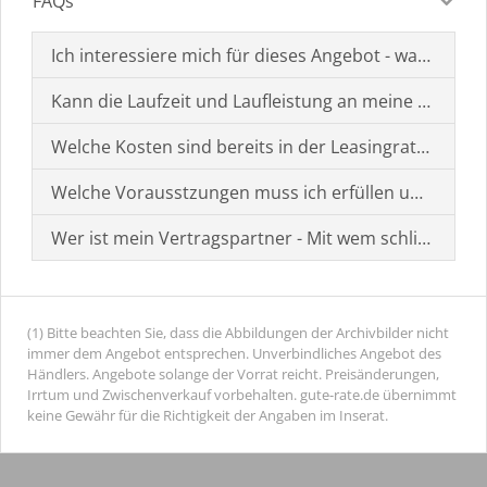
FAQs
Ich interessiere mich für dieses Angebot - was muss i
Kann die Laufzeit und Laufleistung an meine Bedürf
Welche Kosten sind bereits in der Leasingrate enthal
Welche Vorausstzungen muss ich erfüllen um einen
Wer ist mein Vertragspartner - Mit wem schließe ich 
(1) Bitte beachten Sie, dass die Abbildungen der Archivbilder nicht
immer dem Angebot entsprechen. Unverbindliches Angebot des
Händlers. Angebote solange der Vorrat reicht. Preisänderungen,
Irrtum und Zwischenverkauf vorbehalten. gute-rate.de übernimmt
keine Gewähr für die Richtigkeit der Angaben im Inserat.