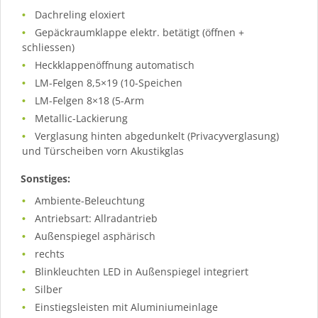
Dachreling eloxiert
Gepäckraumklappe elektr. betätigt (öffnen +
schliessen)
Heckklappenöffnung automatisch
LM-Felgen 8,5×19 (10-Speichen
LM-Felgen 8×18 (5-Arm
Metallic-Lackierung
Verglasung hinten abgedunkelt (Privacyverglasung)
und Türscheiben vorn Akustikglas
Sonstiges:
Ambiente-Beleuchtung
Antriebsart: Allradantrieb
Außenspiegel asphärisch
rechts
Blinkleuchten LED in Außenspiegel integriert
Silber
Einstiegsleisten mit Aluminiumeinlage