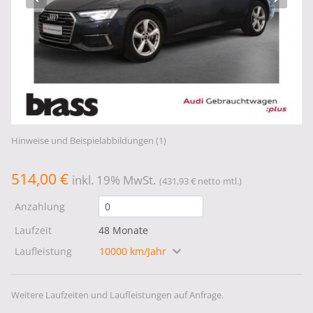
Hinweise und Beispielabbildungen (1)
514,00 €
inkl. 19% MwSt.
(431,93 € netto mtl.)
Anzahlung
Laufzeit
48 Monate
Laufleistung
10000 km/Jahr
Weitere Laufzeiten und Laufleistungen auf Anfrage.