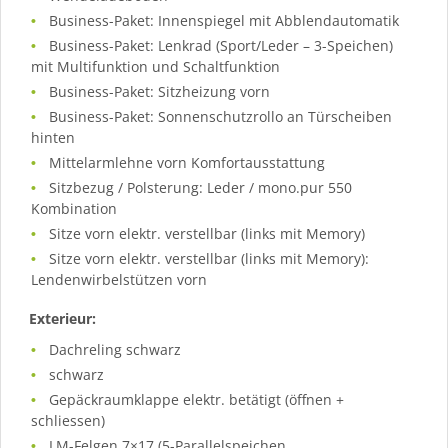
Business-Paket: Innenspiegel mit Abblendautomatik
Business-Paket: Lenkrad (Sport/Leder – 3-Speichen)
mit Multifunktion und Schaltfunktion
Business-Paket: Sitzheizung vorn
Business-Paket: Sonnenschutzrollo an Türscheiben
hinten
Mittelarmlehne vorn Komfortausstattung
Sitzbezug / Polsterung: Leder / mono.pur 550
Kombination
Sitze vorn elektr. verstellbar (links mit Memory)
Sitze vorn elektr. verstellbar (links mit Memory):
Lendenwirbelstützen vorn
Exterieur:
Dachreling schwarz
schwarz
Gepäckraumklappe elektr. betätigt (öffnen +
schliessen)
LM-Felgen 7×17 (5-Parallelspeichen