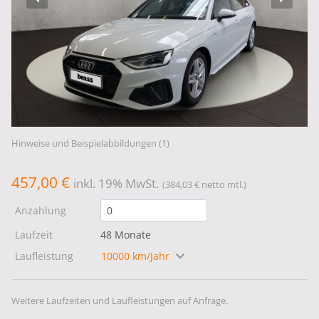
Hinweise und Beispielabbildungen (1)
457,00 €
inkl. 19% MwSt.
(384,03 € netto mtl.)
Anzahlung
Laufzeit
48 Monate
Laufleistung
10000 km/Jahr
Weitere Laufzeiten und Laufleistungen auf Anfrage.