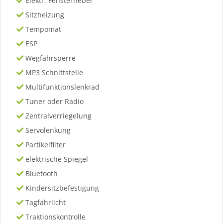
Elektr. Fensterheber
Sitzheizung
Tempomat
ESP
Wegfahrsperre
MP3 Schnittstelle
Multifunktionslenkrad
Tuner oder Radio
Zentralverriegelung
Servolenkung
Partikelfilter
elektrische Spiegel
Bluetooth
Kindersitzbefestigung
Tagfahrlicht
Traktionskontrolle