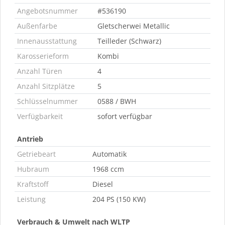
Angebotsnummer
#536190
Außenfarbe
Gletscherwei Metallic
Innenausstattung
Teilleder (Schwarz)
Karosserieform
Kombi
Anzahl Türen
4
Anzahl Sitzplätze
5
Schlüsselnummer
0588 / BWH
Verfügbarkeit
sofort verfügbar
Antrieb
Getriebeart
Automatik
Hubraum
1968 ccm
Kraftstoff
Diesel
Leistung
204 PS (150 KW)
Verbrauch & Umwelt nach WLTP