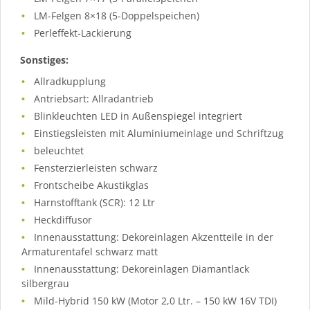
LM-Felgen 8×18 (5-Doppelspeichen)
Perleffekt-Lackierung
Sonstiges:
Allradkupplung
Antriebsart: Allradantrieb
Blinkleuchten LED in Außenspiegel integriert
Einstiegsleisten mit Aluminiumeinlage und Schriftzug
beleuchtet
Fensterzierleisten schwarz
Frontscheibe Akustikglas
Harnstofftank (SCR): 12 Ltr
Heckdiffusor
Innenausstattung: Dekoreinlagen Akzentteile in der
Armaturentafel schwarz matt
Innenausstattung: Dekoreinlagen Diamantlack
silbergrau
Mild-Hybrid 150 kW (Motor 2,0 Ltr. – 150 kW 16V TDI)