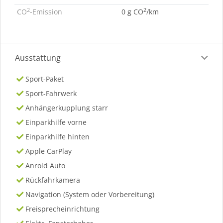
2
2
CO
-Emission
0 g CO
/km
Ausstattung
Sport-Paket
Sport-Fahrwerk
Anhängerkupplung starr
Einparkhilfe vorne
Einparkhilfe hinten
Apple CarPlay
Anroid Auto
Rückfahrkamera
Navigation (System oder Vorbereitung)
Freisprecheinrichtung