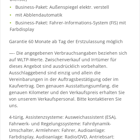
Business-Paket: Außenspiegel elektr. verstell
mit Abblendautomatik
Business-Paket: Fahrer-Informations-System (FIS) mit
Farbdisplay
Garantie 60 Monate ab Tag der Erstzulassung möglich
—- Die angegebenen Verbrauchsangaben beziehen sich
auf WLTP-Werte. Zwischenverkauf und Irrtümer für
dieses Angebot sind ausdrücklich vorbehalten.
Ausschlaggebend sind einzig und allein die
Vereinbarungen in der Auftragsbestätigung oder im
Kaufvertrag. Den genauen Ausstattungsumfang, die
genauen Kilometer und den Verkaufspreis erhalten Sie
von unserem Verkaufspersonal. Bitte kontaktieren Sie
uns.
4-türig, Assistenzsysteme: Ausweichassistent (ESA),
Fahrwerk- und Regelungssysteme: Fahrdynamik-
Umschalter, Armlehnen: Fahrer, Audioanlage:
Farbdisplay, Audioanlage: Radio/DVD, Antriebsart: