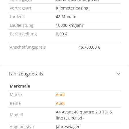
Vertragsart
Kilometerleasing
Laufzeit
48 Monate
Laufleistung
10000 km/Jahr
Bereitstellung
0,00 €
Anschaffungspreis
46.700,00 €
Fahrzeugdetails
Merkmale
Marke
Audi
Reihe
Audi
A4 Avant 40 quattro 2.0 TDI S
Modell
line (EURO 6d)
Angebotstyp
Jahreswagen