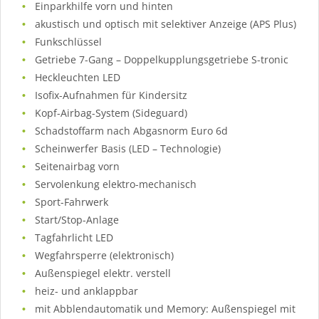
Einparkhilfe vorn und hinten
akustisch und optisch mit selektiver Anzeige (APS Plus)
Funkschlüssel
Getriebe 7-Gang – Doppelkupplungsgetriebe S-tronic
Heckleuchten LED
Isofix-Aufnahmen für Kindersitz
Kopf-Airbag-System (Sideguard)
Schadstoffarm nach Abgasnorm Euro 6d
Scheinwerfer Basis (LED – Technologie)
Seitenairbag vorn
Servolenkung elektro-mechanisch
Sport-Fahrwerk
Start/Stop-Anlage
Tagfahrlicht LED
Wegfahrsperre (elektronisch)
Außenspiegel elektr. verstell
heiz- und anklappbar
mit Abblendautomatik und Memory: Außenspiegel mit