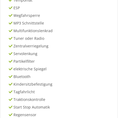
Tempomat
ESP
Wegfahrsperre
MP3 Schnittstelle
Multifunktionslenkrad
Tuner oder Radio
Zentralverriegelung
Servolenkung
Partikelfilter
elektrische Spiegel
Bluetooth
Kindersitzbefestigung
Tagfahrlicht
Traktionskontrolle
Start Stop Automatik
Regensensor