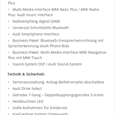
Plus
Multi-Media-Interface MMI Basic Plus / MMI Radio
Plus: Audi music interface
Radioempfang digital (DAB)
Universal-Schnittstelle Bluetooth
Audi Smartphone Interface
Business-Paket: Bluetooth-Freisprecheinrichtung mit
Spracherkennung (Audi Phone Box)
Business-Paket: Multi-Media-Interface MMI Navigation
Plus mit MMI Touch
Sound-System DSP / Audi Sound-System
Technik & Sicherheit:
Serienausstattung: Airbag Beifahrerseite abschaltbar
Audi Drive Select
Getriebe 7-Gang – Doppelkupplungsgetriebe S-tronic
Heckleuchten LED
Isofix-Aufnahmen für Kindersitz
Kopf-Airbag-System (Sideguard)