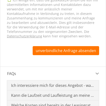
Ich willige ein, dass die guteRate24 GmbH die von mir
übermittelten Informationen und Kontaktdaten dazu
verwendet, um mit mir anlässlich meiner
Kontaktaufnahme in Verbindung zu treten, in diesem
Zusammenhang zu kommunizieren und meine Anfrage
zu bearbeiten und abzuwickeln. Dies gilt insbesondere
für die Verwendung der E-Mail-Adresse und der
Telefonnummer zu den vorgenannten Zwecken. Die
Datenschutzerklärung
kann hier eingesehen werden.
unverbindliche Anfrage absenden
FAQs
Ich interessiere mich für dieses Angebot - was muss i
Kann die Laufzeit und Laufleistung an meine Bedürf
Welche Kosten sind bereits in der Leasingrate enthal