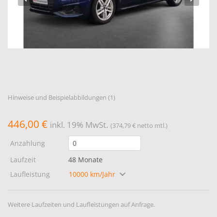
Hinweise und Beispielabbildungen (1)
446,00 €
inkl. 19% MwSt.
(374,79 € netto mtl.)
Anzahlung
Laufzeit
48 Monate
Laufleistung
10000 km/Jahr
Weitere Laufzeiten und Laufleistungen auf Anfrage.