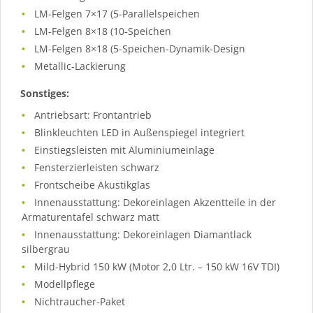
LM-Felgen 7×17 (5-Parallelspeichen
LM-Felgen 8×18 (10-Speichen
LM-Felgen 8×18 (5-Speichen-Dynamik-Design
Metallic-Lackierung
Sonstiges:
Antriebsart: Frontantrieb
Blinkleuchten LED in Außenspiegel integriert
Einstiegsleisten mit Aluminiumeinlage
Fensterzierleisten schwarz
Frontscheibe Akustikglas
Innenausstattung: Dekoreinlagen Akzentteile in der
Armaturentafel schwarz matt
Innenausstattung: Dekoreinlagen Diamantlack
silbergrau
Mild-Hybrid 150 kW (Motor 2,0 Ltr. – 150 kW 16V TDI)
Modellpflege
Nichtraucher-Paket