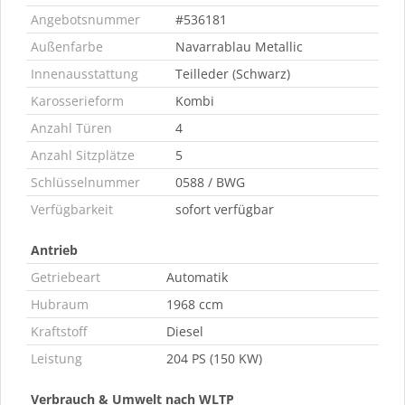
Angebotsnummer
#536181
Außenfarbe
Navarrablau Metallic
Innenausstattung
Teilleder (Schwarz)
Karosserieform
Kombi
Anzahl Türen
4
Anzahl Sitzplätze
5
Schlüsselnummer
0588 / BWG
Verfügbarkeit
sofort verfügbar
Antrieb
Getriebeart
Automatik
Hubraum
1968 ccm
Kraftstoff
Diesel
Leistung
204 PS (150 KW)
Verbrauch & Umwelt nach WLTP