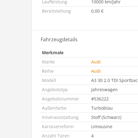
Laufleistung
10000 km/Jahr
Bereitstellung
0,00 €
Fahrzeugdetails
Merkmale
Marke
Audi
Reihe
Audi
Modell
A3 30 2.0 TDI Sportbac
Angebotstyp
Jahreswagen
Angebotsnummer
#536222
Außenfarbe
Turboblau
Innenausstattung
Stoff (Schwarz)
Karosserieform
Limousine
Anzahl Türen
4