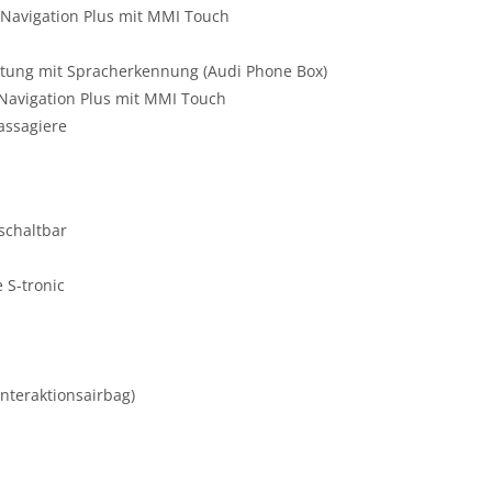
 Navigation Plus mit MMI Touch
chtung mit Spracherkennung (Audi Phone Box)
 Navigation Plus mit MMI Touch
assagiere
schaltbar
 S-tronic
Interaktionsairbag)