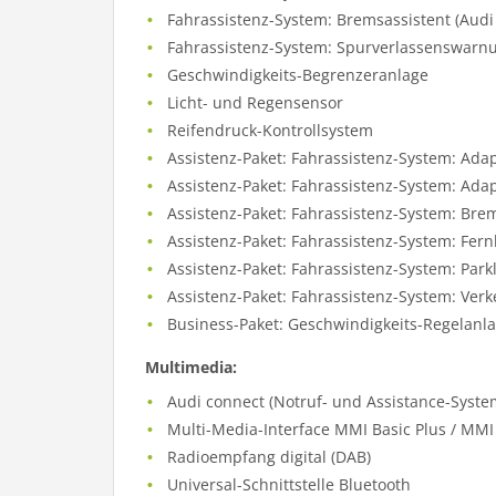
Fahrassistenz-System: Bremsassistent (Audi
Fahrassistenz-System: Spurverlassenswarn
Geschwindigkeits-Begrenzeranlage
Licht- und Regensensor
Reifendruck-Kontrollsystem
Assistenz-Paket: Fahrassistenz-System: Ada
Assistenz-Paket: Fahrassistenz-System: Adapt
Assistenz-Paket: Fahrassistenz-System: Brem
Assistenz-Paket: Fahrassistenz-System: Fernl
Assistenz-Paket: Fahrassistenz-System: Park
Assistenz-Paket: Fahrassistenz-System: Ve
Business-Paket: Geschwindigkeits-Regelanl
Multimedia:
Audi connect (Notruf- und Assistance-Syste
Multi-Media-Interface MMI Basic Plus / MMI
Radioempfang digital (DAB)
Universal-Schnittstelle Bluetooth