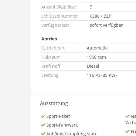
Anzahl Sitzplätze
5
Schlüsselnummer
0588 / BZP
Verfügbarkeit
sofort verfügbar
Antrieb
Getriebeart
Automatik
Hubraum
1968 ccm
Kraftstoff
Diesel
Leistung
116 PS (85 KW)
Ausstattung
Sport-Paket
Na
Vorb
Sport-Fahrwerk
Fr
Anhängerkupplung starr