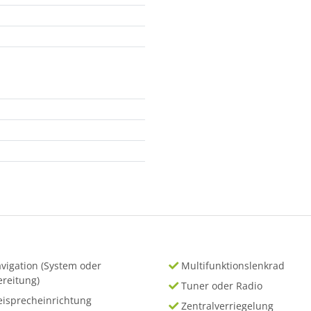
vigation (System oder
Multifunktionslenkrad
ereitung)
Tuner oder Radio
eisprecheinrichtung
Zentralverriegelung