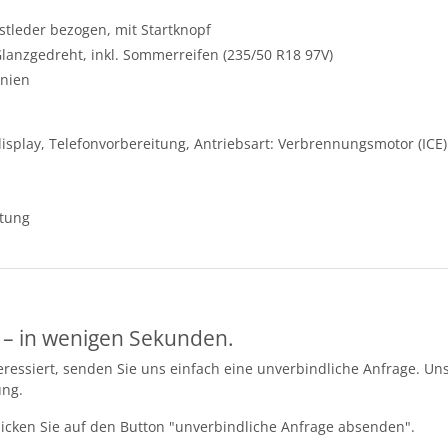
stleder bezogen, mit Startknopf
Glanzgedreht, inkl. Sommerreifen (235/50 R18 97V)
inien
isplay, Telefonvorbereitung, Antriebsart: Verbrennungsmotor (ICE)
ttung
 – in wenigen Sekunden.
essiert, senden Sie uns einfach eine unverbindliche Anfrage. Uns
ung.
licken Sie auf den Button "unverbindliche Anfrage absenden".