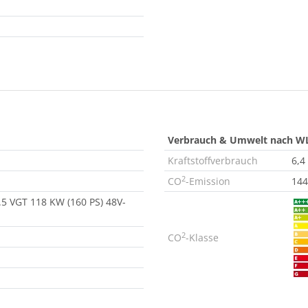
Verbrauch & Umwelt nach W
Kraftstoffverbrauch
6,4
2
CO
-Emission
144
5 VGT 118 KW (160 PS) 48V-
2
CO
-Klasse