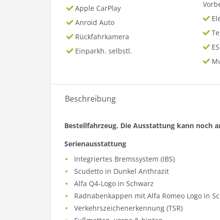
Vorb
Apple CarPlay
El
Anroid Auto
T
Rückfahrkamera
ES
Einparkh. selbstl.
Mu
Beschreibung
Bestellfahrzeug. Die Ausstattung kann noch 
Serienausstattung
Integriertes Bremssystem (IBS)
Scudetto in Dunkel Anthrazit
Alfa Q4-Logo in Schwarz
Radnabenkappen mit Alfa Romeo Logo in Sc
Verkehrszeichenerkennung (TSR)