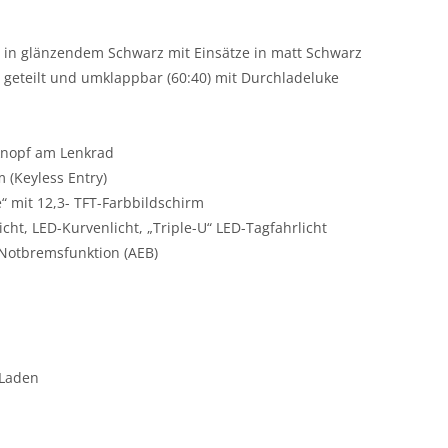
: in glänzendem Schwarz mit Einsätze in matt Schwarz
h geteilt und umklappbar (60:40) mit Durchladeluke
tknopf am Lenkrad
 (Keyless Entry)
“ mit 12,3- TFT-Farbbildschirm
icht, LED-Kurvenlicht, „Triple-U“ LED-Tagfahrlicht
Notbremsfunktion (AEB)
 Laden