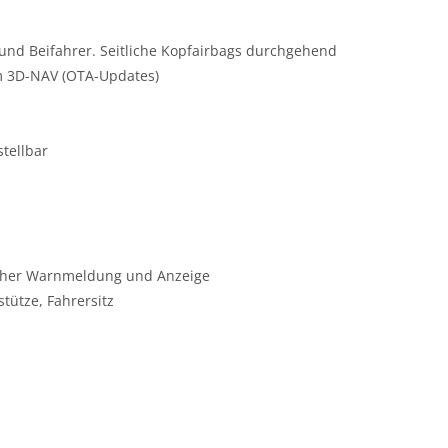
 und Beifahrer. Seitliche Kopfairbags durchgehend
om 3D-NAV (OTA-Updates)
stellbar
scher Warnmeldung und Anzeige
stütze, Fahrersitz