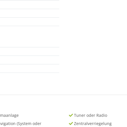
imaanlage
Tuner oder Radio
vigation (System oder
Zentralverriegelung