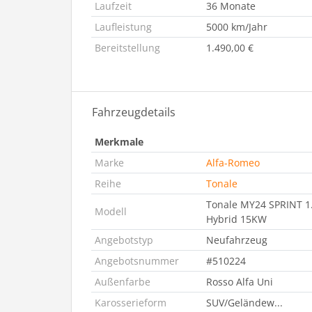
Laufzeit
36 Monate
Laufleistung
5000 km/Jahr
Bereitstellung
1.490,00 €
Fahrzeugdetails
Merkmale
Marke
Alfa-Romeo
Reihe
Tonale
Tonale MY24 SPRINT 1.
Modell
Hybrid 15KW
Angebotstyp
Neufahrzeug
Angebotsnummer
#510224
Außenfarbe
Rosso Alfa Uni
Karosserieform
SUV/Geländew...