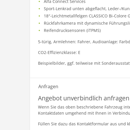
Alfa Connect Services
Sport-Lenkrad unten abgeflacht, Leder-/Kun
18″-Leichtmetallfelgen CLASSICO Bi-Colore 
Rückfahrkamera mit dynamische Führungsl
Reifendrucksensoren (iTPMS)
5-türig, Armlehnen: Fahrer, Audioanlage: Farbd
CO2-Effizienzklasse: E
Beispielbilder, ggf. teilweise mit Sonderaussta
Anfragen
Angebot unverbindlich anfragen
Wenn Sie das oben beschriebene Fahrzeug inter
Kontaktdaten umgehend mit Ihnen in Verbind
Füllen Sie dazu das Kontaktformular aus und k