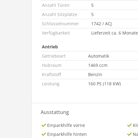
Anzahl Türen
5
Anzahl Sitzplätze
5
Schlüsselnummer
1742 / ACJ
Verfügbarkeit
Lieferzeit ca. 6 Monate
Antrieb
Getriebeart
Automatik
Hubraum
1469 ccm
Kraftstoff
Benzin
Leistung
160 PS (118 KW)
Ausstattung
Einparkhilfe vorne
Kl
Einparkhilfe hinten
Na