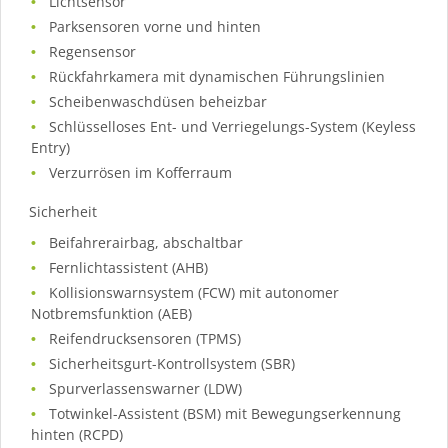
Lichtsensor
Parksensoren vorne und hinten
Regensensor
Rückfahrkamera mit dynamischen Führungslinien
Scheibenwaschdüsen beheizbar
Schlüsselloses Ent- und Verriegelungs-System (Keyless
Entry)
Verzurrösen im Kofferraum
Sicherheit
Beifahrerairbag, abschaltbar
Fernlichtassistent (AHB)
Kollisionswarnsystem (FCW) mit autonomer
Notbremsfunktion (AEB)
Reifendrucksensoren (TPMS)
Sicherheitsgurt-Kontrollsystem (SBR)
Spurverlassenswarner (LDW)
Totwinkel-Assistent (BSM) mit Bewegungserkennung
hinten (RCPD)