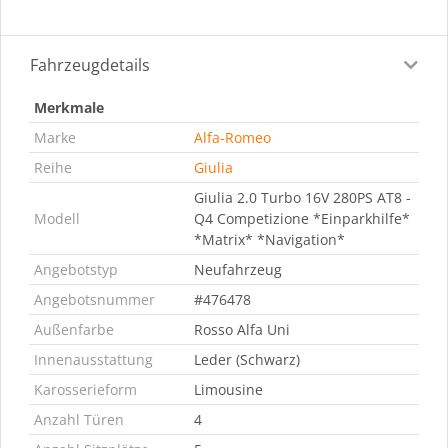
Fahrzeugdetails
Merkmale
Marke
Alfa-Romeo
Reihe
Giulia
Giulia 2.0 Turbo 16V 280PS AT8 -
Modell
Q4 Competizione *Einparkhilfe*
*Matrix* *Navigation*
Angebotstyp
Neufahrzeug
Angebotsnummer
#476478
Außenfarbe
Rosso Alfa Uni
Innenausstattung
Leder (Schwarz)
Karosserieform
Limousine
Anzahl Türen
4