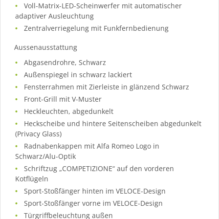
Voll-Matrix-LED-Scheinwerfer mit automatischer
adaptiver Ausleuchtung
Zentralverriegelung mit Funkfernbedienung
Aussenausstattung
Abgasendrohre, Schwarz
Außenspiegel in schwarz lackiert
Fensterrahmen mit Zierleiste in glänzend Schwarz
Front-Grill mit V-Muster
Heckleuchten, abgedunkelt
Heckscheibe und hintere Seitenscheiben abgedunkelt
(Privacy Glass)
Radnabenkappen mit Alfa Romeo Logo in
Schwarz/Alu-Optik
Schriftzug „COMPETIZIONE“ auf den vorderen
Kotflügeln
Sport-Stoßfänger hinten im VELOCE-Design
Sport-Stoßfänger vorne im VELOCE-Design
Türgriffbeleuchtung außen