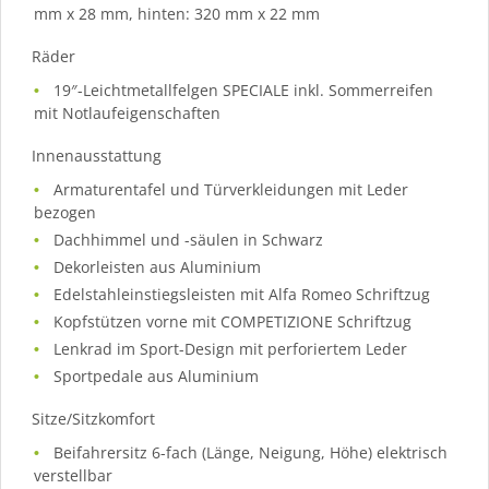
mm x 28 mm, hinten: 320 mm x 22 mm
Räder
19″-Leichtmetallfelgen SPECIALE inkl. Sommerreifen
mit Notlaufeigenschaften
Innenausstattung
Armaturentafel und Türverkleidungen mit Leder
bezogen
Dachhimmel und -säulen in Schwarz
Dekorleisten aus Aluminium
Edelstahleinstiegsleisten mit Alfa Romeo Schriftzug
Kopfstützen vorne mit COMPETIZIONE Schriftzug
Lenkrad im Sport-Design mit perforiertem Leder
Sportpedale aus Aluminium
Sitze/Sitzkomfort
Beifahrersitz 6-fach (Länge, Neigung, Höhe) elektrisch
verstellbar