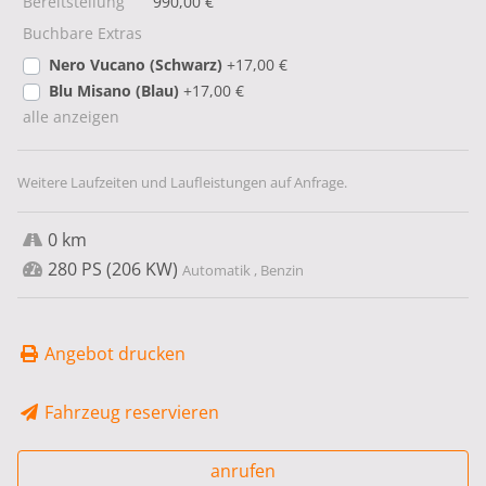
Bereitstellung
990,00 €
Buchbare Extras
Nero Vucano (Schwarz)
+17,00 €
Blu Misano (Blau)
+17,00 €
alle anzeigen
Weitere Laufzeiten und Laufleistungen auf Anfrage.
0 km
280 PS (206 KW)
Automatik , Benzin
Angebot drucken
Fahrzeug reservieren
anrufen