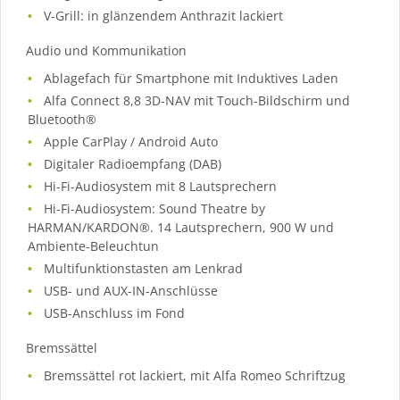
V-Grill: in glänzendem Anthrazit lackiert
Audio und Kommunikation
Ablagefach für Smartphone mit Induktives Laden
Alfa Connect 8,8 3D-NAV mit Touch-Bildschirm und
Bluetooth®
Apple CarPlay / Android Auto
Digitaler Radioempfang (DAB)
Hi-Fi-Audiosystem mit 8 Lautsprechern
Hi-Fi-Audiosystem: Sound Theatre by
HARMAN/KARDON®. 14 Lautsprechern, 900 W und
Ambiente-Beleuchtun
Multifunktionstasten am Lenkrad
USB- und AUX-IN-Anschlüsse
USB-Anschluss im Fond
Bremssättel
Bremssättel rot lackiert, mit Alfa Romeo Schriftzug