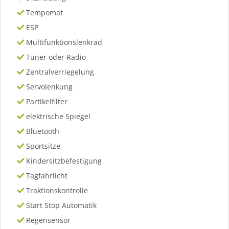
Tempomat
ESP
Multifunktionslenkrad
Tuner oder Radio
Zentralverriegelung
Servolenkung
Partikelfilter
elektrische Spiegel
Bluetooth
Sportsitze
Kindersitzbefestigung
Tagfahrlicht
Traktionskontrolle
Start Stop Automatik
Regensensor