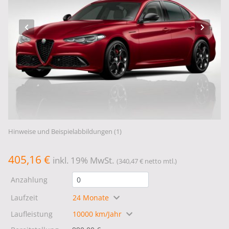
Hinweise und Beispielabbildungen (1)
405,16 €
inkl. 19% MwSt.
(340,47 € netto mtl.)
Anzahlung
Laufzeit
24 Monate
Laufleistung
10000 km/Jahr