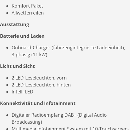
Komfort Paket
Allwetterreifen
Ausstattung
Batterie und Laden
Onboard-Charger (fahrzeugintegrierte Ladeeinheit),
3-phasig (11 kW)
Licht und Sicht
2 LED-Leseleuchten, vorn
2 LED-Leseleuchten, hinten
Intelli-LED
Konnektivität und Infotainment
Digitaler Radioempfang DAB+ (Digital Audio
Broadcasting)
Multimedia Infotainment System mit 10-Touchscreen-