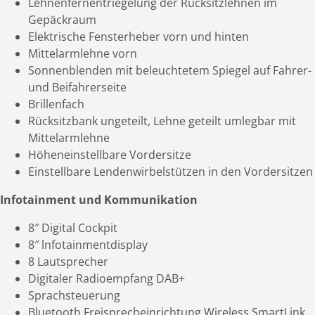
Lehnenfernentriegelung der Rücksitzlehnen im
Gepäckraum
Elektrische Fensterheber vorn und hinten
Mittelarmlehne vorn
Sonnenblenden mit beleuchtetem Spiegel auf Fahrer-
und Beifahrerseite
Brillenfach
Rücksitzbank ungeteilt, Lehne geteilt umlegbar mit
Mittelarmlehne
Höheneinstellbare Vordersitze
Einstellbare Lendenwirbelstützen in den Vordersitzen
Infotainment und Kommunikation
8″ Digital Cockpit
8″ lnfotainmentdisplay
8 Lautsprecher
Digitaler Radioempfang DAB+
Sprachsteuerung
Bluetooth Freisprecheinrichtung Wireless SmartLink