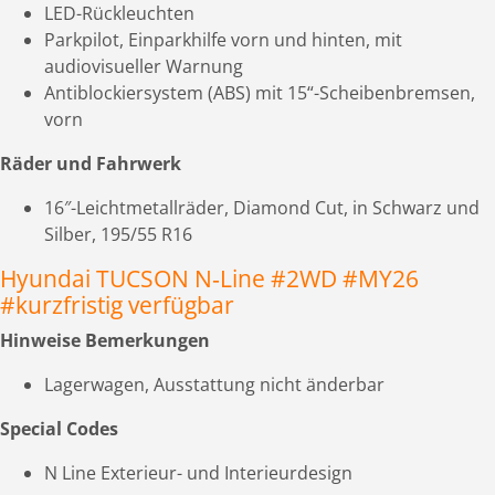
LED-Rückleuchten
Parkpilot, Einparkhilfe vorn und hinten, mit
audiovisueller Warnung
Antiblockiersystem (ABS) mit 15“-Scheibenbremsen,
vorn
Räder und Fahrwerk
16″-Leichtmetallräder, Diamond Cut, in Schwarz und
Silber, 195/55 R16
Hyundai TUCSON N‑Line #2WD #MY26
#kurzfristig verfügbar
Hinweise Bemerkungen
Lagerwagen, Ausstattung nicht änderbar
Special Codes
N Line Exterieur- und Interieurdesign