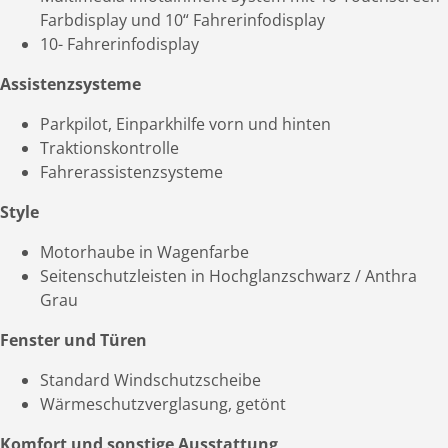
Farbdisplay und 10“ Fahrerinfodisplay
10- Fahrerinfodisplay
Assistenzsysteme
Parkpilot, Einparkhilfe vorn und hinten
Traktionskontrolle
Fahrerassistenzsysteme
Style
Motorhaube in Wagenfarbe
Seitenschutzleisten in Hochglanzschwarz / Anthra
Grau
Fenster und Türen
Standard Windschutzscheibe
Wärmeschutzverglasung, getönt
Komfort und sonstige Ausstattung