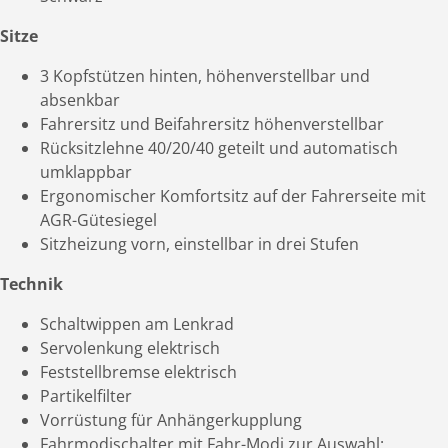
Sitze
3 Kopfstützen hinten, höhenverstellbar und
absenkbar
Fahrersitz und Beifahrersitz höhenverstellbar
Rücksitzlehne 40/20/40 geteilt und automatisch
umklappbar
Ergonomischer Komfortsitz auf der Fahrerseite mit
AGR-Gütesiegel
Sitzheizung vorn, einstellbar in drei Stufen
Technik
Schaltwippen am Lenkrad
Servolenkung elektrisch
Feststellbremse elektrisch
Partikelfilter
Vorrüstung für Anhängerkupplung
Fahrmodischalter mit Fahr-Modi zur Auswahl: