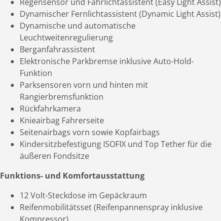
Regensensor und Fahrlichtassistent (Easy Light Assist)
Dynamischer Fernlichtassistent (Dynamic Light Assist)
Dynamische und automatische
Leuchtweitenregulierung
Berganfahrassistent
Elektronische Parkbremse inklusive Auto-Hold­
Funktion
Parksensoren vorn und hinten mit
Rangierbremsfunktion
Rückfahrkamera
Knieairbag Fahrerseite
Seitenairbags vorn sowie Kopfairbags
Kindersitzbefestigung ISOFIX und Top Tether für die
äußeren Fondsitze
Funktions- und Komfortausstattung
12 Volt-Steckdose im Gepäckraum
Reifenmobilitätsset (Reifenpannenspray inklusive
Kompressor)