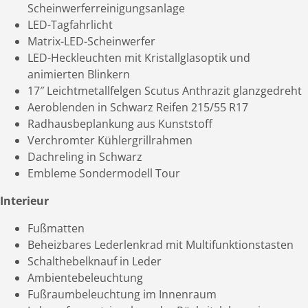
Scheinwerferreinigungsanlage
LED-Tagfahrlicht
Matrix-LED-Scheinwerfer
LED-Heckleuchten mit Kristallglasoptik und
animierten Blinkern
17″ Leichtmetallfelgen Scutus Anthrazit glanzgedreht
Aeroblenden in Schwarz Reifen 215/55 R17
Radhausbeplankung aus Kunststoff
Verchromter Kühlergrillrahmen
Dachreling in Schwarz
Embleme Sondermodell Tour
Interieur
Fußmatten
Beheizbares Lederlenkrad mit Multifunktionstasten
Schalthebelknauf in Leder
Ambientebeleuchtung
Fußraumbeleuchtung im Innenraum