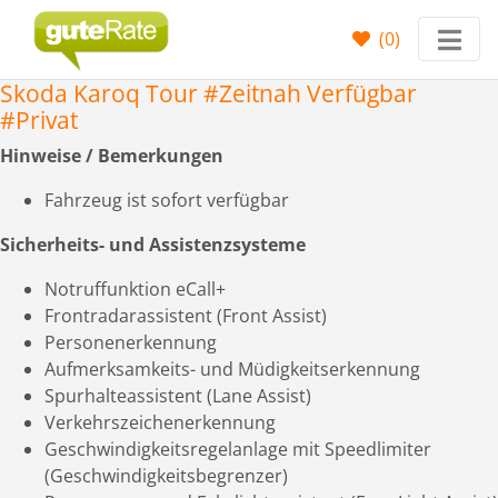
(
0
)
Skoda Karoq Tour #Zeitnah Verfügbar
#Privat
Hinweise / Bemerkungen
Fahrzeug ist sofort verfügbar
Sicherheits- und Assistenzsysteme
Notruffunktion eCall+
Frontradarassistent (Front Assist)
Personenerkennung
Aufmerksamkeits- und Müdigkeitserkennung
Spurhalteassistent (Lane Assist)
Verkehrszeichenerkennung
Geschwindigkeitsregelanlage mit Speedlimiter
(Geschwindigkeitsbegrenzer)