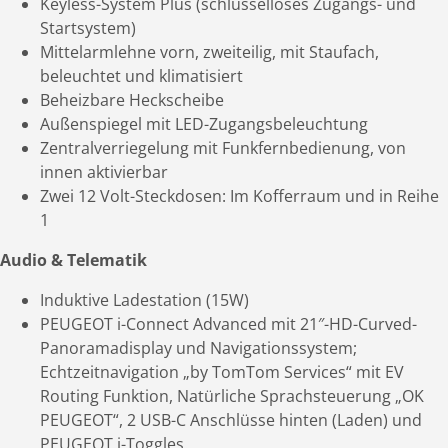
Keyless-System Plus (schlüsselloses Zugangs- und
Startsystem)
Mittelarmlehne vorn, zweiteilig, mit Staufach,
beleuchtet und klimatisiert
Beheizbare Heckscheibe
Außenspiegel mit LED-Zugangsbeleuchtung
Zentralverriegelung mit Funkfernbedienung, von
innen aktivierbar
Zwei 12 Volt-Steckdosen: Im Kofferraum und in Reihe
1
Audio & Telematik
Induktive Ladestation (15W)
PEUGEOT i-Connect Advanced mit 21″-HD-Curved-
Panoramadisplay und Navigationssystem;
Echtzeitnavigation „by TomTom Services“ mit EV
Routing Funktion, Natürliche Sprachsteuerung „OK
PEUGEOT“, 2 USB-C Anschlüsse hinten (Laden) und
PEUGEOT i-Toggles.