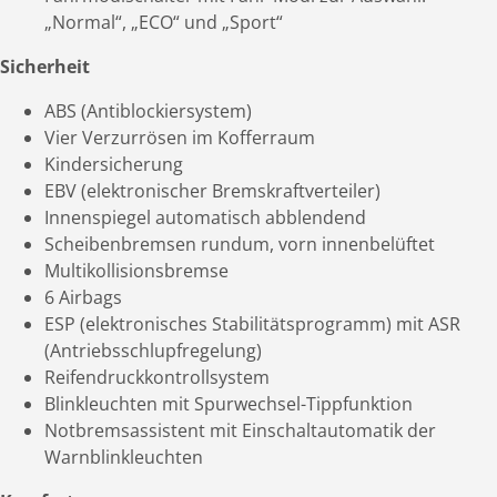
„Normal“, „ECO“ und „Sport“
Sicherheit
ABS (Antiblockiersystem)
Vier Verzurrösen im Kofferraum
Kindersicherung
EBV (elektronischer Bremskraftverteiler)
Innenspiegel automatisch abblendend
Scheibenbremsen rundum, vorn innenbelüftet
Multikollisionsbremse
6 Airbags
ESP (elektronisches Stabilitätsprogramm) mit ASR
(Antriebsschlupfregelung)
Reifendruckkontrollsystem
Blinkleuchten mit Spurwechsel-Tippfunktion
Notbremsassistent mit Einschaltautomatik der
Warnblinkleuchten