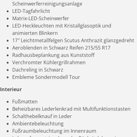
Scheinwerferreinigungsanlage
LED-Tagfahrlicht
Matrix-LED-Scheinwerfer
LED-Heckleuchten mit Kristallglasoptik und
animierten Blinkern
17″ Leichtmetallfelgen Scutus Anthrazit glanzgedreht
Aeroblenden in Schwarz Reifen 215/55 R17
Radhausbeplankung aus Kunststoff
Verchromter Kühlergrillrahmen
Dachreling in Schwarz
Embleme Sondermodell Tour
Interieur
Fußmatten
Beheizbares Lederlenkrad mit Multifunktionstasten
Schalthebelknauf in Leder
Ambientebeleuchtung
Fußraumbeleuchtung im Innenraum