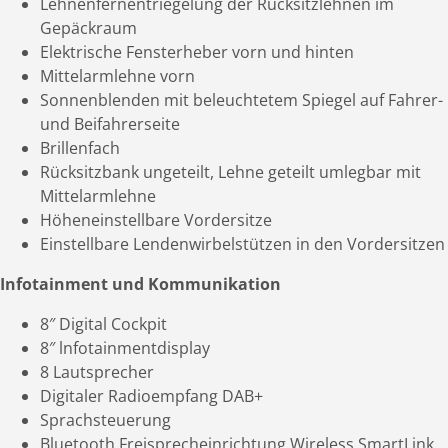
Lehnenfernentriegelung der Rücksitzlehnen im
Gepäckraum
Elektrische Fensterheber vorn und hinten
Mittelarmlehne vorn
Sonnenblenden mit beleuchtetem Spiegel auf Fahrer-
und Beifahrerseite
Brillenfach
Rücksitzbank ungeteilt, Lehne geteilt umlegbar mit
Mittelarmlehne
Höheneinstellbare Vordersitze
Einstellbare Lendenwirbelstützen in den Vordersitzen
Infotainment und Kommunikation
8″ Digital Cockpit
8″ lnfotainmentdisplay
8 Lautsprecher
Digitaler Radioempfang DAB+
Sprachsteuerung
Bluetooth Freisprecheinrichtung Wireless SmartLink