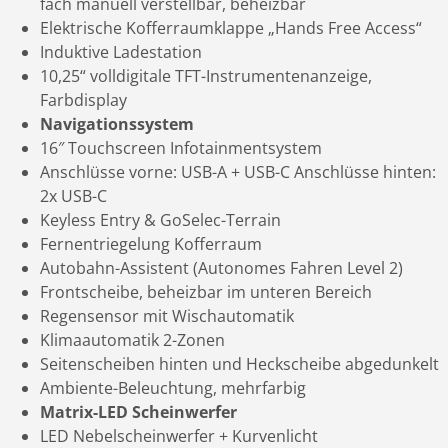
fach manuell verstellbar, beheizbar
Elektrische Kofferraumklappe „Hands Free Access“
Induktive Ladestation
10,25“ volldigitale TFT-Instrumentenanzeige,
Farbdisplay
Navigationssystem
16″ Touchscreen Infotainmentsystem
Anschlüsse vorne: USB-A + USB-C Anschlüsse hinten:
2x USB-C
Keyless Entry & GoSelec-Terrain
Fernentriegelung Kofferraum
Autobahn-Assistent (Autonomes Fahren Level 2)
Frontscheibe, beheizbar im unteren Bereich
Regensensor mit Wischautomatik
Klimaautomatik 2-Zonen
Seitenscheiben hinten und Heckscheibe abgedunkelt
Ambiente-Beleuchtung, mehrfarbig
Matrix-LED Scheinwerfer
LED Nebelscheinwerfer + Kurvenlicht