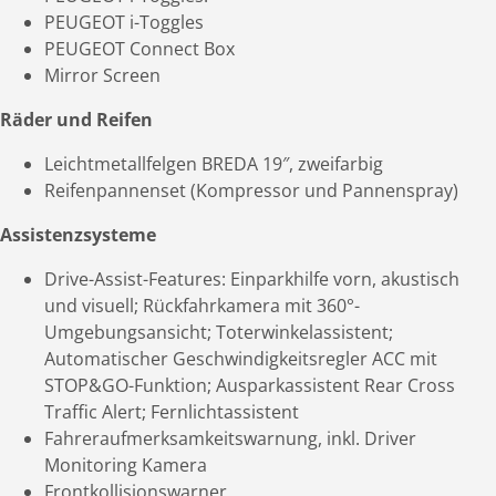
PEUGEOT i-Toggles
PEUGEOT Connect Box
Mirror Screen
Räder und Reifen
Leichtmetallfelgen BREDA 19″, zweifarbig
Reifenpannenset (Kompressor und Pannenspray)
Assistenzsysteme
Drive-Assist-Features: Einparkhilfe vorn, akustisch
und visuell; Rückfahrkamera mit 360°-
Umgebungsansicht; Toterwinkelassistent;
Automatischer Geschwindigkeitsregler ACC mit
STOP&GO-Funktion; Ausparkassistent Rear Cross
Traffic Alert; Fernlichtassistent
Fahreraufmerksamkeitswarnung, inkl. Driver
Monitoring Kamera
Frontkollisionswarner