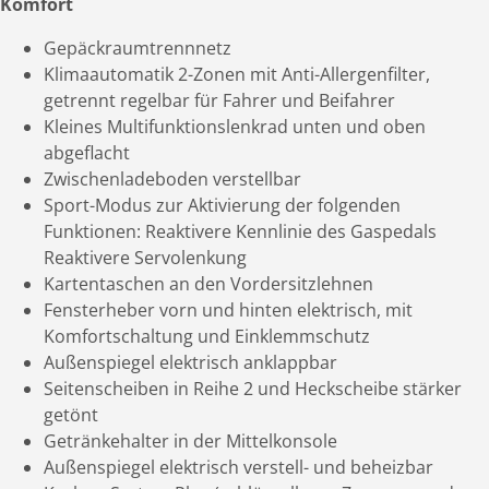
Komfort
Gepäckraumtrennnetz
Klimaautomatik 2-Zonen mit Anti-Allergenfilter,
getrennt regelbar für Fahrer und Beifahrer
Kleines Multifunktionslenkrad unten und oben
abgeflacht
Zwischenladeboden verstellbar
Sport-Modus zur Aktivierung der folgenden
Funktionen: Reaktivere Kennlinie des Gaspedals
Reaktivere Servolenkung
Kartentaschen an den Vordersitzlehnen
Fensterheber vorn und hinten elektrisch, mit
Komfortschaltung und Einklemmschutz
Außenspiegel elektrisch anklappbar
Seitenscheiben in Reihe 2 und Heckscheibe stärker
getönt
Getränkehalter in der Mittelkonsole
Außenspiegel elektrisch verstell- und beheizbar