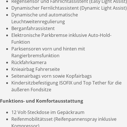
Regensensor und Fahrlichtassistent (Easy Light Assist)
Dynamischer Fernlichtassistent (Dynamic Light Assist)
Dynamische und automatische
Leuchtweitenregulierung
Berganfahrassistent
Elektronische Parkbremse inklusive Auto-Hold­
Funktion
Parksensoren vorn und hinten mit
Rangierbremsfunktion
Rückfahrkamera
Knieairbag Fahrerseite
Seitenairbags vorn sowie Kopfairbags
Kindersitzbefestigung ISOFIX und Top Tether für die
äußeren Fondsitze
Funktions- und Komfortausstattung
12 Volt-Steckdose im Gepäckraum
Reifenmobilitätsset (Reifenpannenspray inklusive
Kompressor)