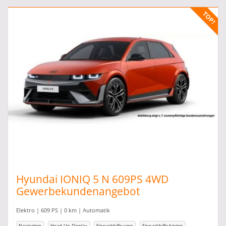
Hyundai IONIQ 5 N 609PS 4WD
Gewerbekundenangebot
Elektro | 609 PS | 0 km | Automatik
Navigation
Head-Up-Display
Einparkhilfe vorn
Einparkhilfe hinten