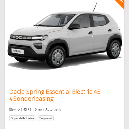
Dacia Spring Essential Electric 45
#Sonderleasing
Elektro | 45 PS | 0 km | Automatik
Einparkhilfe hinten
Tempomat