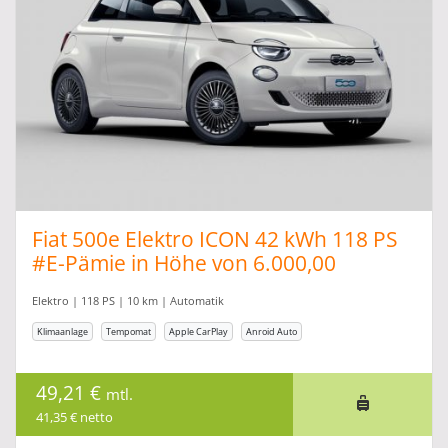
Fiat 500e Elektro ICON 42 kWh 118 PS
#E-Pämie in Höhe von 6.000,00
Elektro | 118 PS | 10 km | Automatik
Klimaanlage
Tempomat
Apple CarPlay
Anroid Auto
49,21 €
mtl.
41,35 € netto