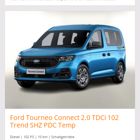
Ford Tourneo Connect 2.0 TDCi 102
Trend SHZ PDC Temp
Diesel | 102 PS | 10 km | Schaltgetriebe