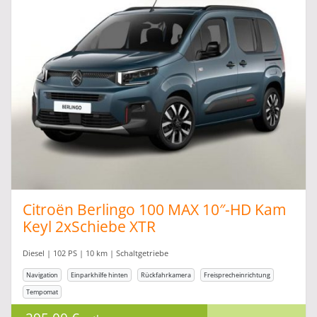
Citroën Berlingo 100 MAX 10″-HD Kam
Keyl 2xSchiebe XTR
Diesel | 102 PS | 10 km | Schaltgetriebe
Navigation
Einparkhilfe hinten
Rückfahrkamera
Freisprecheinrichtung
Tempomat