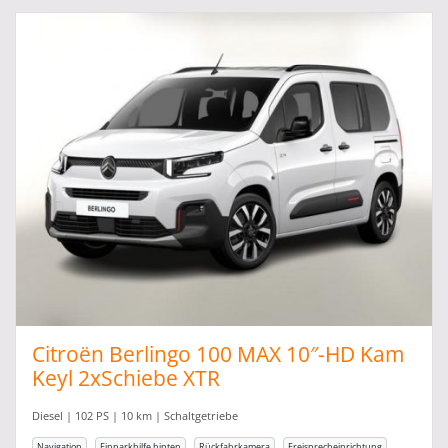
Citroën Berlingo 100 MAX 10″-HD Kam
Keyl 2xSchiebe XTR
Diesel | 102 PS | 10 km | Schaltgetriebe
Navigation
Einparkhilfe hinten
Rückfahrkamera
Freisprecheinrichtung