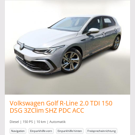
Volkswagen Golf R-Line 2.0 TDI 150
DSG 3ZClim SHZ PDC ACC
Diesel | 150 PS | 10 km | Automatik
Navigation
Einparkhilfe vorn
Einparkhilfe hinten
Freisprecheinrichtung