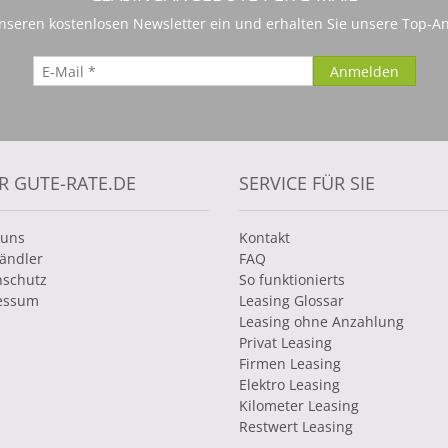
 unseren kostenlosen Newsletter ein und erhalten Sie unsere Top-An
R GUTE-RATE.DE
SERVICE FÜR SIE
 uns
Kontakt
ändler
FAQ
nschutz
So funktionierts
essum
Leasing Glossar
Leasing ohne Anzahlung
Privat Leasing
Firmen Leasing
Elektro Leasing
Kilometer Leasing
Restwert Leasing