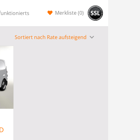
Merkliste (
0
)
funktionierts
Sortiert nach Rate aufsteigend
4D