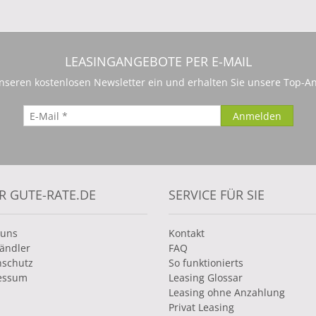
LEASINGANGEBOTE PER E-MAIL
 unseren kostenlosen Newsletter ein und erhalten Sie unsere Top-An
R GUTE-RATE.DE
SERVICE FÜR SIE
 uns
Kontakt
ändler
FAQ
nschutz
So funktionierts
essum
Leasing Glossar
Leasing ohne Anzahlung
Privat Leasing