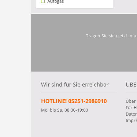
Autogas
Tragen Sie sich jetzt in
Wir sind für Sie erreichbar
ÜBE
HOTLINE! 05251-2986910
Über
Für H
Mo. bis Sa. 08:00-19:00
Date
Impr