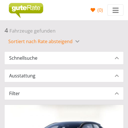
(
0
)
4
Fahrzeuge gefunden
Sortiert nach Rate absteigend
Schnellsuche
Ausstattung
Filter