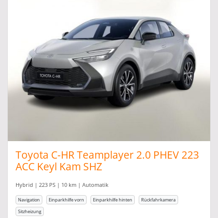
Toyota C-HR Teamplayer 2.0 PHEV 223
ACC Keyl Kam SHZ
Hybrid | 223 PS | 10 km | Automatik
Navigation
Einparkhilfe vorn
Einparkhilfe hinten
Rückfahrkamera
Sitzheizung