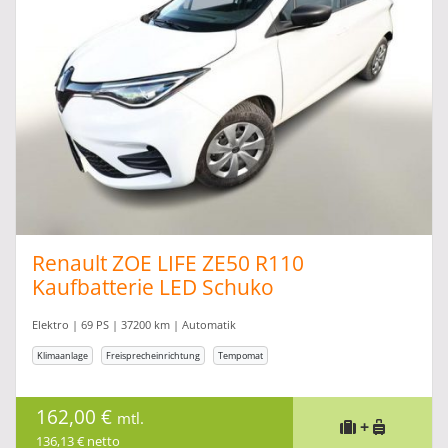
Renault ZOE LIFE ZE50 R110
Kaufbatterie LED Schuko
Elektro | 69 PS | 37200 km | Automatik
Klimaanlage
Freisprecheinrichtung
Tempomat
162,00 €
mtl.
+
136,13 € netto