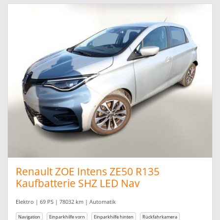
Renault ZOE Intens ZE50 R135
Kaufbatterie SHZ LED Nav
Elektro | 69 PS | 78032 km | Automatik
Navigation
Einparkhilfe vorn
Einparkhilfe hinten
Rückfahrkamera