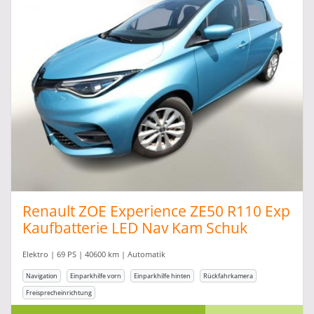
Renault ZOE Experience ZE50 R110 Exp
Kaufbatterie LED Nav Kam Schuk
Elektro | 69 PS | 40600 km | Automatik
Navigation
Einparkhilfe vorn
Einparkhilfe hinten
Rückfahrkamera
Freisprecheinrichtung