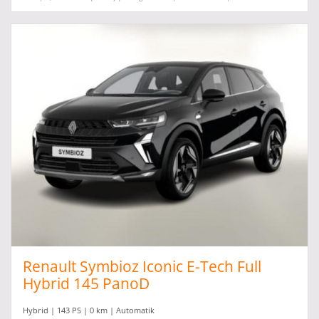
Renault Symbioz Iconic E-Tech Full
Hybrid 145 PanoD
Hybrid | 143 PS | 0 km | Automatik