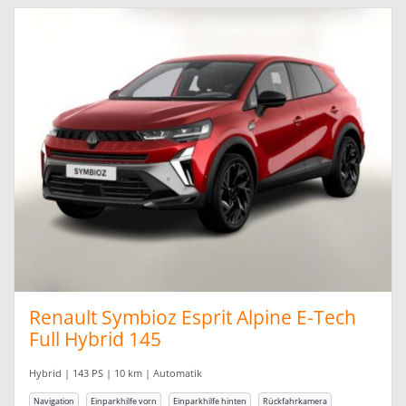
Renault Symbioz Esprit Alpine E-Tech
Full Hybrid 145
Hybrid | 143 PS | 10 km | Automatik
Navigation
Einparkhilfe vorn
Einparkhilfe hinten
Rückfahrkamera