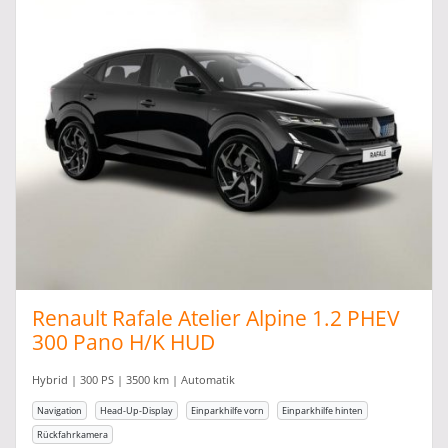
Renault Rafale Atelier Alpine 1.2 PHEV
300 Pano H/K HUD
Hybrid | 300 PS | 3500 km | Automatik
Navigation
Head-Up-Display
Einparkhilfe vorn
Einparkhilfe hinten
Rückfahrkamera