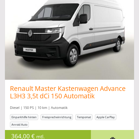
Renault Master Kastenwagen Advance
L3H3 3,5t dCi 150 Automatik
Diesel | 150 PS | 10 km | Automatik
Einparkhilfe hinten
Freisprecheinrichtung
Tempomat
Apple CarPlay
Anroid Auto
364,00 €
mtl.