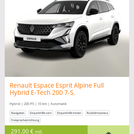
Renault Espace Esprit Alpine Full
Hybrid E-Tech 200 7-S.
Hybrid | 200 PS | 10 km | Automatik
Navigation
Einparkhilfe vorn
Einparkhilfe hinten
Rückfahrkamera
Freisprecheinrichtung
291,00 €
mtl.