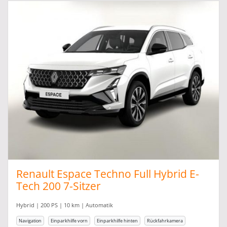
Renault Espace Techno Full Hybrid E-
Tech 200 7-Sitzer
Hybrid | 200 PS | 10 km | Automatik
Navigation
Einparkhilfe vorn
Einparkhilfe hinten
Rückfahrkamera