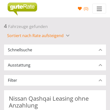
(
0
)
4
Fahrzeuge gefunden
Sortiert nach Rate aufsteigend
Schnellsuche
Ausstattung
Filter
Nissan Qashqai Leasing ohne
Anzahlung