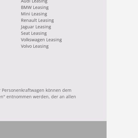
Audi Leasing
BMW Leasing
Mini Leasing
Renault Leasing
Jaguar Leasing
Seat Leasing
Volkswagen Leasing
Volvo Leasing
uer Personenkraftwagen können dem
en" entnommen werden, der an allen