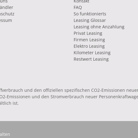
 uns
Kontakt
ändler
FAQ
nschutz
So funktionierts
essum
Leasing Glossar
Leasing ohne Anzahlung
Privat Leasing
Firmen Leasing
Elektro Leasing
Kilometer Leasing
Restwert Leasing
toffverbrauch und den offiziellen spezifischen CO2-Emissionen ne
 CO2-Emissionen und den Stromverbrauch neuer Personenkraftwag
tlich ist.
alten