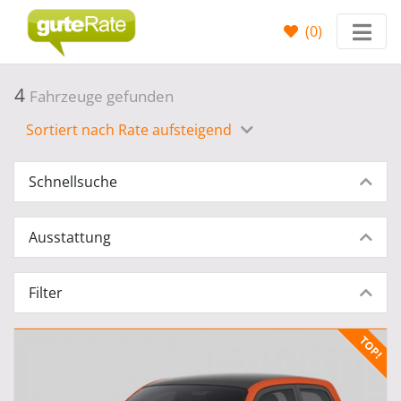
(
0
)
4
Fahrzeuge gefunden
Sortiert nach Rate aufsteigend
Schnellsuche
Ausstattung
Filter