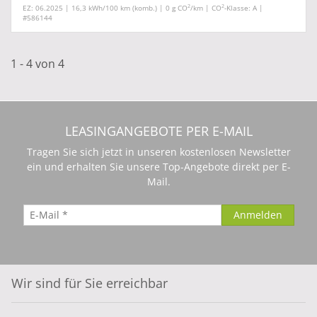
2
2
EZ: 06.2025 | 16,3 kWh/100 km (komb.) | 0 g CO
/km | CO
-Klasse: A |
#586144
1 - 4 von 4
LEASINGANGEBOTE PER E-MAIL
Tragen Sie sich jetzt in unseren kostenlosen Newsletter
ein und erhalten Sie unsere Top-Angebote direkt per E-
Mail.
Wir sind für Sie erreichbar