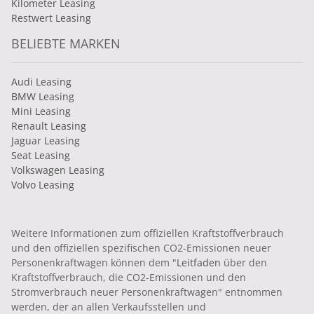
Kilometer Leasing
Restwert Leasing
BELIEBTE MARKEN
Audi Leasing
BMW Leasing
Mini Leasing
Renault Leasing
Jaguar Leasing
Seat Leasing
Volkswagen Leasing
Volvo Leasing
Weitere Informationen zum offiziellen Kraftstoffverbrauch
und den offiziellen spezifischen CO2-Emissionen neuer
Personenkraftwagen können dem "
Leitfaden
über den
Kraftstoffverbrauch, die CO2-Emissionen und den
Stromverbrauch neuer Personenkraftwagen" entnommen
werden, der an allen Verkaufsstellen und