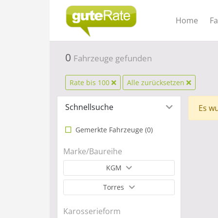
Home
F
0
Fahrzeuge gefunden
Rate bis 100
Alle zurücksetzen
Schnellsuche
Es wu
Gemerkte Fahrzeuge (
0
)
Marke/Baureihe
KGM
Torres
Karosserieform