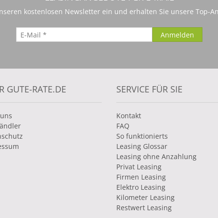
 unseren kostenlosen Newsletter ein und erhalten Sie unsere Top-An
R GUTE-RATE.DE
SERVICE FÜR SIE
 uns
Kontakt
ändler
FAQ
nschutz
So funktionierts
essum
Leasing Glossar
Leasing ohne Anzahlung
Privat Leasing
Firmen Leasing
Elektro Leasing
Kilometer Leasing
Restwert Leasing