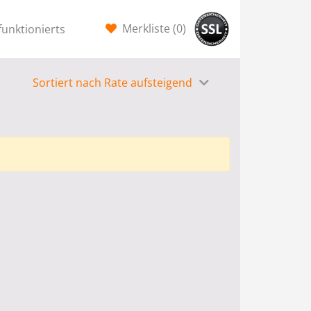
Merkliste (
0
)
funktionierts
Sortiert nach Rate aufsteigend