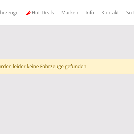
ahrzeuge
Hot-Deals
Marken
Info
Kontakt
So 
rden leider keine Fahrzeuge gefunden.