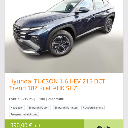
Hyundai TUCSON 1.6 HEV 215 DCT
Trend 18Z Krell eHK SHZ
Hybrid | 215 PS | 10 km | Automatik
Navigation
Einparkhilfe vorn
Einparkhilfe hinten
Rückfahrkamera
Freisprecheinrichtung
390,00 €
mtl.