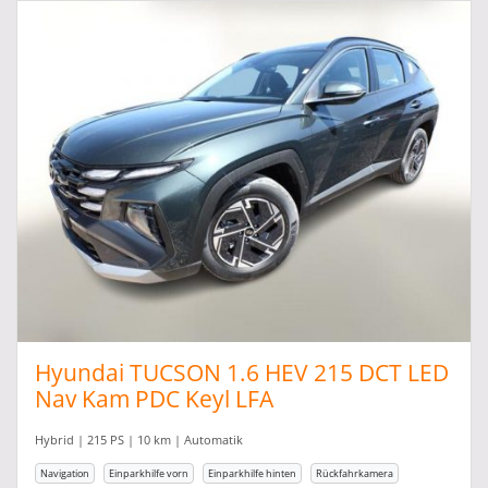
Hyundai TUCSON 1.6 HEV 215 DCT LED
Nav Kam PDC Keyl LFA
Hybrid | 215 PS | 10 km | Automatik
Navigation
Einparkhilfe vorn
Einparkhilfe hinten
Rückfahrkamera