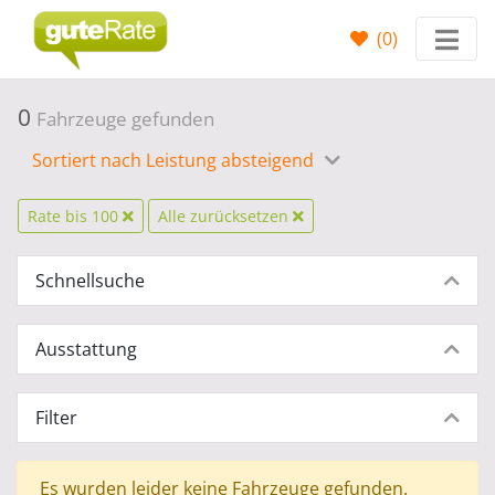
(
0
)
0
Fahrzeuge gefunden
Sortiert nach Leistung absteigend
Rate bis 100
Alle zurücksetzen
Schnellsuche
Ausstattung
Filter
Es wurden leider keine Fahrzeuge gefunden.