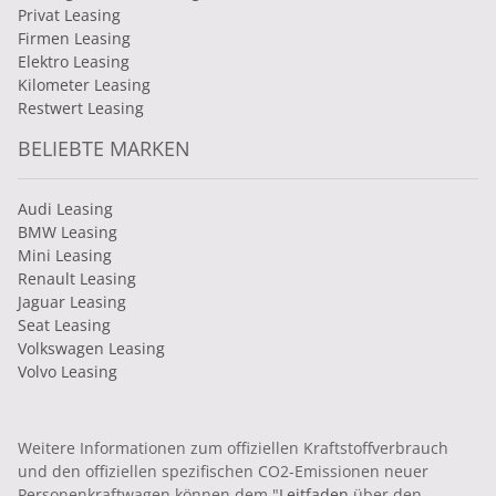
Privat Leasing
Firmen Leasing
Elektro Leasing
Kilometer Leasing
Restwert Leasing
BELIEBTE MARKEN
Audi Leasing
BMW Leasing
Mini Leasing
Renault Leasing
Jaguar Leasing
Seat Leasing
Volkswagen Leasing
Volvo Leasing
Weitere Informationen zum offiziellen Kraftstoffverbrauch
und den offiziellen spezifischen CO2-Emissionen neuer
Personenkraftwagen können dem "
Leitfaden
über den