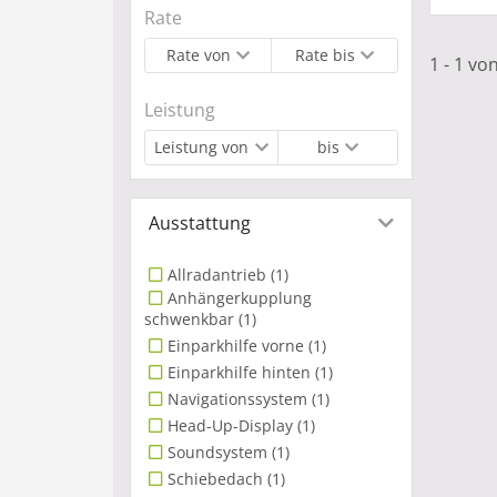
Rate
Rate von
Rate bis
1 - 1 vo
Leistung
Leistung von
bis
Ausstattung
Allradantrieb
(1)
Anhängerkupplung
schwenkbar
(1)
Einparkhilfe vorne
(1)
Einparkhilfe hinten
(1)
Navigationssystem
(1)
Head-Up-Display
(1)
Soundsystem
(1)
Schiebedach
(1)