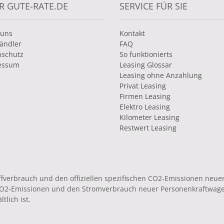
R GUTE-RATE.DE
SERVICE FÜR SIE
 uns
Kontakt
ändler
FAQ
nschutz
So funktionierts
essum
Leasing Glossar
Leasing ohne Anzahlung
Privat Leasing
Firmen Leasing
Elektro Leasing
Kilometer Leasing
Restwert Leasing
toffverbrauch und den offiziellen spezifischen CO2-Emissionen ne
 CO2-Emissionen und den Stromverbrauch neuer Personenkraftwag
tlich ist.