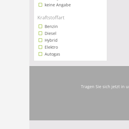
keine Angabe
Kraftstoffart
Benzin
Diesel
Hybrid
Elektro
Autogas
Tragen Sie sich jetzt in