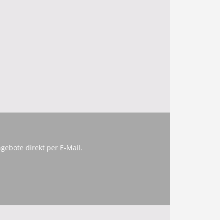
gebote direkt per E-Mail.