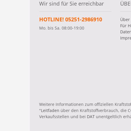
Wir sind für Sie erreichbar
ÜBE
HOTLINE! 05251-2986910
Über
Für H
Mo. bis Sa. 08:00-19:00
Date
Impr
Weitere Informationen zum offiziellen Krafts
"
Leitfaden
über den Kraftstoffverbrauch, die
Verkaufsstellen und bei
DAT
unentgeltlich erhäl