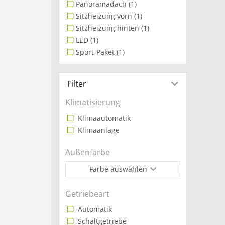
Panoramadach
(1)
Sitzheizung vorn
(1)
Sitzheizung hinten
(1)
LED
(1)
Sport-Paket
(1)
Filter
Klimatisierung
Klimaautomatik
Klimaanlage
Außenfarbe
Farbe auswählen
Getriebeart
Automatik
Schaltgetriebe