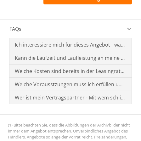
FAQs
Ich interessiere mich für dieses Angebot - was muss i
Kann die Laufzeit und Laufleistung an meine Bedürf
Welche Kosten sind bereits in der Leasingrate enthal
Welche Vorausstzungen muss ich erfüllen um einen
Wer ist mein Vertragspartner - Mit wem schließe ich 
(1) Bitte beachten Sie, dass die Abbildungen der Archivbilder nicht
immer dem Angebot entsprechen. Unverbindliches Angebot des
Händlers. Angebote solange der Vorrat reicht. Preisänderungen,