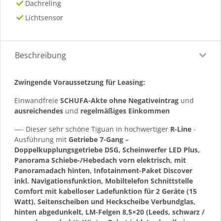
Dachreling
Lichtsensor
Beschreibung
Zwingende Voraussetzung für Leasing:
Einwandfreie
SCHUFA-Akte ohne Negativeintrag
und
ausreichendes
und
regelmäßiges
Einkommen
—- Dieser sehr schöne Tiguan in hochwertiger
R-Line
-
Ausführung mit
Getriebe 7-Gang –
Doppelkupplungsgetriebe DSG, Scheinwerfer LED Plus,
Panorama Schiebe-/Hebedach vorn elektrisch, mit
Panoramadach hinten, Infotainment-Paket Discover
inkl. Navigationsfunktion, Mobiltelefon Schnittstelle
Comfort mit kabelloser Ladefunktion für 2 Geräte (15
Watt), Seitenscheiben und Heckscheibe Verbundglas,
hinten abgedunkelt, LM-Felgen 8,5×20 (Leeds, schwarz /