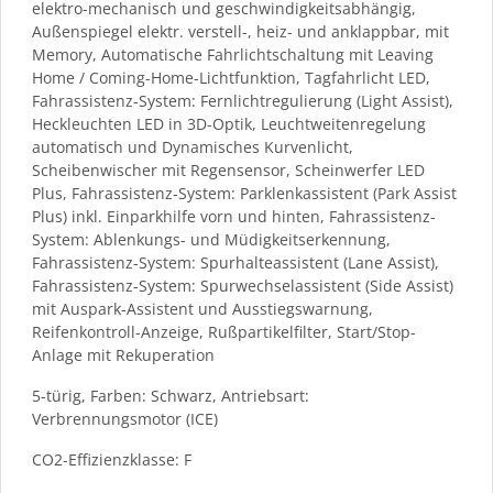
elektro-mechanisch und geschwindigkeitsabhängig,
Außenspiegel elektr. verstell-, heiz- und anklappbar, mit
Memory, Automatische Fahrlichtschaltung mit Leaving
Home / Coming-Home-Lichtfunktion, Tagfahrlicht LED,
Fahrassistenz-System: Fernlichtregulierung (Light Assist),
Heckleuchten LED in 3D-Optik, Leuchtweitenregelung
automatisch und Dynamisches Kurvenlicht,
Scheibenwischer mit Regensensor, Scheinwerfer LED
Plus, Fahrassistenz-System: Parklenkassistent (Park Assist
Plus) inkl. Einparkhilfe vorn und hinten, Fahrassistenz-
System: Ablenkungs- und Müdigkeitserkennung,
Fahrassistenz-System: Spurhalteassistent (Lane Assist),
Fahrassistenz-System: Spurwechselassistent (Side Assist)
mit Auspark-Assistent und Ausstiegswarnung,
Reifenkontroll-Anzeige, Rußpartikelfilter, Start/Stop-
Anlage mit Rekuperation
5-türig, Farben: Schwarz, Antriebsart:
Verbrennungsmotor (ICE)
CO2-Effizienzklasse: F