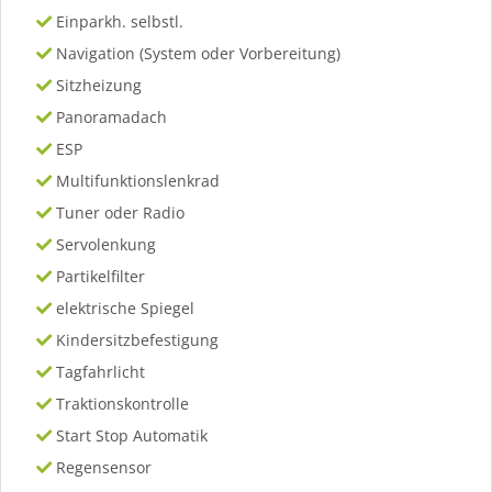
Einparkh. selbstl.
Navigation (System oder Vorbereitung)
Sitzheizung
Panoramadach
ESP
Multifunktionslenkrad
Tuner oder Radio
Servolenkung
Partikelfilter
elektrische Spiegel
Kindersitzbefestigung
Tagfahrlicht
Traktionskontrolle
Start Stop Automatik
Regensensor