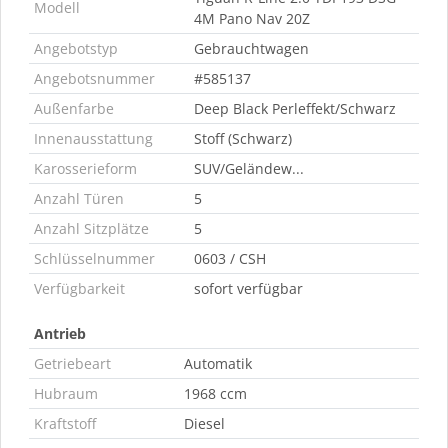
Modell
4M Pano Nav 20Z
Angebotstyp
Gebrauchtwagen
Angebotsnummer
#585137
Außenfarbe
Deep Black Perleffekt/Schwarz
Innenausstattung
Stoff (Schwarz)
Karosserieform
SUV/Geländew...
Anzahl Türen
5
Anzahl Sitzplätze
5
Schlüsselnummer
0603 / CSH
Verfügbarkeit
sofort verfügbar
Antrieb
Getriebeart
Automatik
Hubraum
1968 ccm
Kraftstoff
Diesel