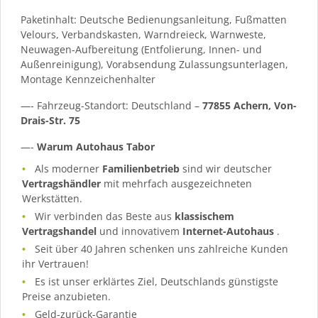
Paketinhalt: Deutsche Bedienungsanleitung, Fußmatten
Velours, Verbandskasten, Warndreieck, Warnweste,
Neuwagen-Aufbereitung (Entfolierung, Innen- und
Außenreinigung), Vorabsendung Zulassungsunterlagen,
Montage Kennzeichenhalter
—- Fahrzeug-Standort: Deutschland –
77855 Achern, Von-
Drais-Str. 75
—-
Warum Autohaus Tabor
Als moderner
Familienbetrieb
sind wir deutscher
Vertragshändler
mit mehrfach ausgezeichneten
Werkstätten.
Wir verbinden das Beste aus
klassischem
Vertragshandel
und innovativem
Internet-Autohaus
.
Seit über 40 Jahren schenken uns zahlreiche Kunden
ihr Vertrauen!
Es ist unser erklärtes Ziel, Deutschlands günstigste
Preise anzubieten.
Geld-zurück-Garantie