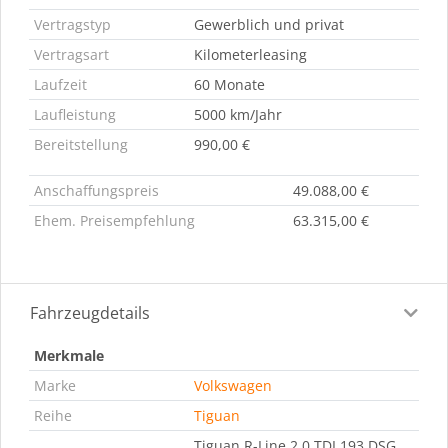
Vertragstyp
Gewerblich und privat
Vertragsart
Kilometerleasing
Laufzeit
60 Monate
Laufleistung
5000 km/Jahr
Bereitstellung
990,00 €
Anschaffungspreis
49.088,00 €
Ehem. Preisempfehlung
63.315,00 €
Fahrzeugdetails
Merkmale
Marke
Volkswagen
Reihe
Tiguan
Tiguan R-Line 2.0 TDI 193 DSG