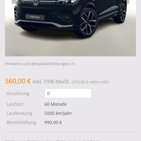
Hinweise und Beispielabbildungen (1)
560,00 €
inkl. 19% MwSt.
(470,59 € netto mtl.)
Anzahlung
Laufzeit
60 Monate
Laufleistung
5000 km/Jahr
Bereitstellung
990,00 €