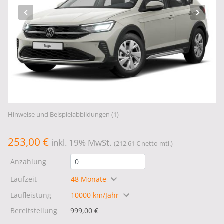
Hinweise und Beispielabbildungen (1)
253,00 €
inkl. 19% MwSt.
(212,61 € netto mtl.)
Anzahlung
Laufzeit
48 Monate
Laufleistung
10000 km/Jahr
Bereitstellung
999,00 €