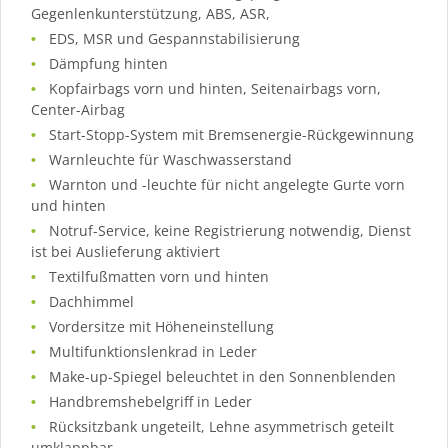
Gegenlenkunterstützung, ABS, ASR,
EDS, MSR und Gespannstabilisierung
Dämpfung hinten
Kopfairbags vorn und hinten, Seitenairbags vorn,
Center-Airbag
Start-Stopp-System mit Bremsenergie-Rückgewinnung
Warnleuchte für Waschwasserstand
Warnton und -leuchte für nicht angelegte Gurte vorn
und hinten
Notruf-Service, keine Registrierung notwendig, Dienst
ist bei Auslieferung aktiviert
Textilfußmatten vorn und hinten
Dachhimmel
Vordersitze mit Höheneinstellung
Multifunktionslenkrad in Leder
Make-up-Spiegel beleuchtet in den Sonnenblenden
Handbremshebelgriff in Leder
Rücksitzbank ungeteilt, Lehne asymmetrisch geteilt
umklappbar