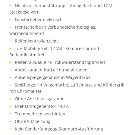
Nichtraucherausführung – Ablagefach und 12-V-
Steckdose vorn
Fensterheber elektrisch
Frontscheibe in Verbundsicherheitsglas,
wärmedämmend
Reifenkontrollanzeige
Tire Mobility Set: 12-Volt-Kompressor und
Reifendichtmittel
Reifen 205/60 R 16, rollwiderstandsoptimiert
Abdeckungen für Leichtmetallräder
Außenspiegelgehäuse in Wagenfarbe
Stoßfänger in Wagenfarbe, Lufteinlass und Kühlergrill
mit Chromleiste
Ohne Anschlussgarantie
Drehstromgenerator 140 A
Trommelbremsen hinten
Ohne Sitzheizung
Kein Sonderfahrzeug,Standard-Ausführung