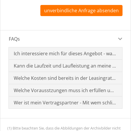
unverbindliche Anfrage absenden
FAQs
Ich interessiere mich für dieses Angebot - was muss i
Kann die Laufzeit und Laufleistung an meine Bedürf
Welche Kosten sind bereits in der Leasingrate enthal
Welche Vorausstzungen muss ich erfüllen um einen
Wer ist mein Vertragspartner - Mit wem schließe ich 
(1) Bitte beachten Sie, dass die Abbildungen der Archivbilder nicht