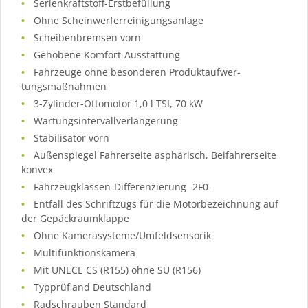
Serienkraftstoff-Erstbefüllung
Ohne Scheinwerferreinigungsanlage
Scheibenbremsen vorn
Gehobene Komfort-Ausstattung
Fahrzeuge ohne besonderen Produktaufwer-
tungsmaßnahmen
3-Zylinder-Ottomotor 1,0 l TSI, 70 kW
Wartungsintervallverlängerung
Stabilisator vorn
Außenspiegel Fahrerseite asphärisch, Beifahrerseite
konvex
Fahrzeugklassen-Differenzierung -2F0-
Entfall des Schriftzugs für die Motorbezeichnung auf
der Gepäckraumklappe
Ohne Kamerasysteme/Umfeldsensorik
Multifunktionskamera
Mit UNECE CS (R155) ohne SU (R156)
Typprüfland Deutschland
Radschrauben Standard