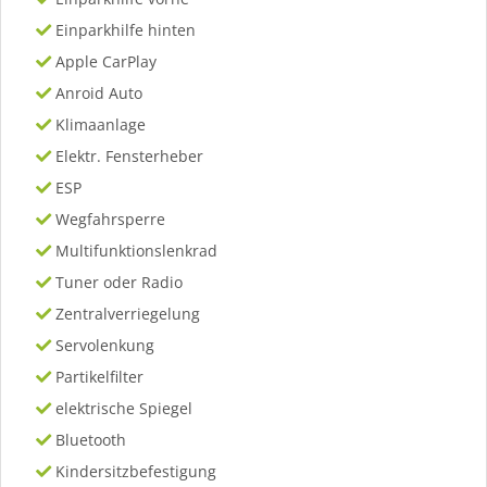
Einparkhilfe hinten
Apple CarPlay
Anroid Auto
Klimaanlage
Elektr. Fensterheber
ESP
Wegfahrsperre
Multifunktionslenkrad
Tuner oder Radio
Zentralverriegelung
Servolenkung
Partikelfilter
elektrische Spiegel
Bluetooth
Kindersitzbefestigung