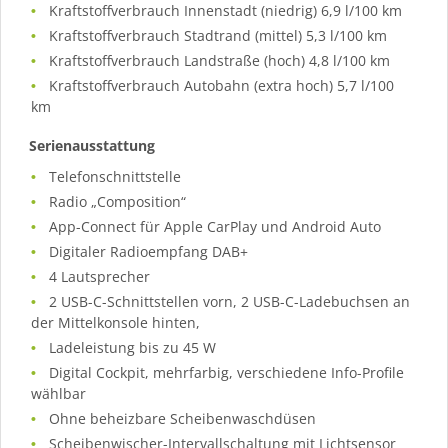
Kraftstoffverbrauch Innenstadt (niedrig) 6,9 l/100 km
Kraftstoffverbrauch Stadtrand (mittel) 5,3 l/100 km
Kraftstoffverbrauch Landstraße (hoch) 4,8 l/100 km
Kraftstoffverbrauch Autobahn (extra hoch) 5,7 l/100
km
Serienausstattung
Telefonschnittstelle
Radio „Composition“
App-Connect für Apple CarPlay und Android Auto
Digitaler Radioempfang DAB+
4 Lautsprecher
2 USB-C-Schnittstellen vorn, 2 USB-C-Ladebuchsen an
der Mittelkonsole hinten,
Ladeleistung bis zu 45 W
Digital Cockpit, mehrfarbig, verschiedene Info-Profile
wählbar
Ohne beheizbare Scheibenwaschdüsen
Scheibenwischer-Intervallschaltung mit Lichtsensor