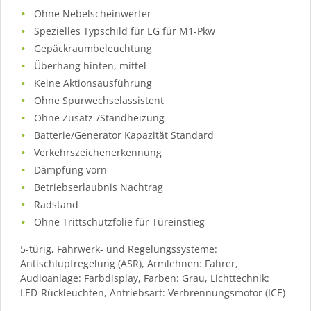
Ohne Nebelscheinwerfer
Spezielles Typschild für EG für M1-Pkw
Gepäckraumbeleuchtung
Überhang hinten, mittel
Keine Aktionsausführung
Ohne Spurwechselassistent
Ohne Zusatz-/Standheizung
Batterie/Generator Kapazität Standard
Verkehrszeichenerkennung
Dämpfung vorn
Betriebserlaubnis Nachtrag
Radstand
Ohne Trittschutzfolie für Türeinstieg
5-türig, Fahrwerk- und Regelungssysteme:
Antischlupfregelung (ASR), Armlehnen: Fahrer,
Audioanlage: Farbdisplay, Farben: Grau, Lichttechnik:
LED-Rückleuchten, Antriebsart: Verbrennungsmotor (ICE)