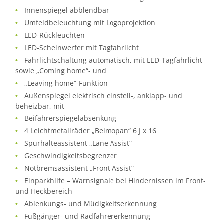
Innenspiegel abblendbar
Umfeldbeleuchtung mit Logoprojektion
LED-Rückleuchten
LED-Scheinwerfer mit Tagfahrlicht
Fahrlichtschaltung automatisch, mit LED-Tagfahrlicht
sowie „Coming home“- und
„Leaving home“-Funktion
Außenspiegel elektrisch einstell-, anklapp- und
beheizbar, mit
Beifahrerspiegelabsenkung
4 Leichtmetallräder „Belmopan“ 6 J x 16
Spurhalteassistent „Lane Assist“
Geschwindigkeitsbegrenzer
Notbremsassistent „Front Assist“
Einparkhilfe – Warnsignale bei Hindernissen im Front-
und Heckbereich
Ablenkungs- und Müdigkeitserkennung
Fußgänger- und Radfahrererkennung