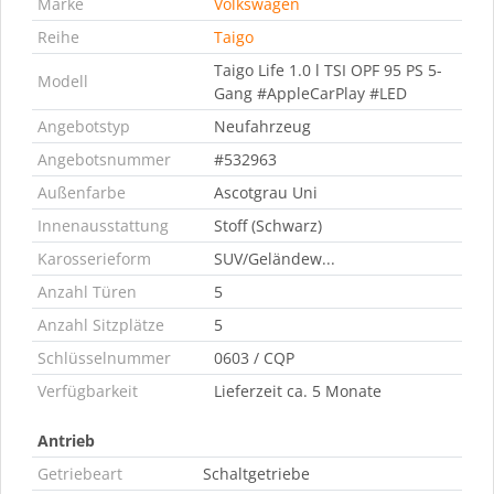
Marke
Volkswagen
Reihe
Taigo
Taigo Life 1.0 l TSI OPF 95 PS 5-
Modell
Gang #AppleCarPlay #LED
Angebotstyp
Neufahrzeug
Angebotsnummer
#532963
Außenfarbe
Ascotgrau Uni
Innenausstattung
Stoff (Schwarz)
Karosserieform
SUV/Geländew...
Anzahl Türen
5
Anzahl Sitzplätze
5
Schlüsselnummer
0603 / CQP
Verfügbarkeit
Lieferzeit ca. 5 Monate
Antrieb
Getriebeart
Schaltgetriebe