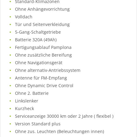
Standard-Klimazonen
Ohne Anhängevorrichtung
Volldach
Tür und Seitenverkleidung
5-Gang-Schaltgetriebe
Batterie 320A (49Ah)
Fertigungsablauf Pamplona
Ohne zusätzliche Bereifung
Ohne Navigationsgerät
Ohne alternativ-Antriebssystem
Antenne für FM-Empfang
Ohne Dynamic Drive Control
Ohne 2. Batterie
Linkslenker
Kurzheck
Serviceanzeige 30000 km oder 2 Jahre ( flexibel )
Version Standard plus
Ohne zus. Leuchten (Beleuchtungen innen)