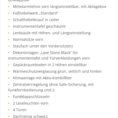
Mittelarmlehne vorn längseinstellbar, mit Ablagebox
Fußhebelwerk „Standard“
Schalthebelknauf in Leder
Instrumententafel geschäumt
Lenksäule mit Höhen- und Längseinstellung
Normalsitze vorn
Staufach unter den Vordersitze(n)
Dekoreinlagen „Lave Stone Black“ für
Instrumententafel und Türverkleidungen vorn
Gepäckraumboden in 2 Höhen einstellbar
Wärmeschutzverglasung grün, seitlich und hinten
Klimaanlage mit Aktiv-Kombifilter
Zentralverriegelung ohne Safe-Sicherung, mit
Funkfernbedienung und 2
Funkklappschlüsseln
2 Leseleuchten vorn
4 Türen
Dachreling schwarz