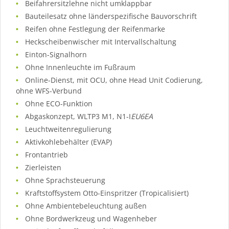
Beifahrersitzlehne nicht umklappbar
Bauteilesatz ohne länderspezifische Bauvorschrift
Reifen ohne Festlegung der Reifenmarke
Heckscheibenwischer mit Intervallschaltung
Einton-Signalhorn
Ohne Innenleuchte im Fußraum
Online-Dienst, mit OCU, ohne Head Unit Codierung,
ohne WFS-Verbund
Ohne ECO-Funktion
Abgaskonzept, WLTP3 M1, N1-I
EU6EA
Leuchtweitenregulierung
Aktivkohlebehälter (EVAP)
Frontantrieb
Zierleisten
Ohne Sprachsteuerung
Kraftstoffsystem Otto-Einspritzer (Tropicalisiert)
Ohne Ambientebeleuchtung außen
Ohne Bordwerkzeug und Wagenheber