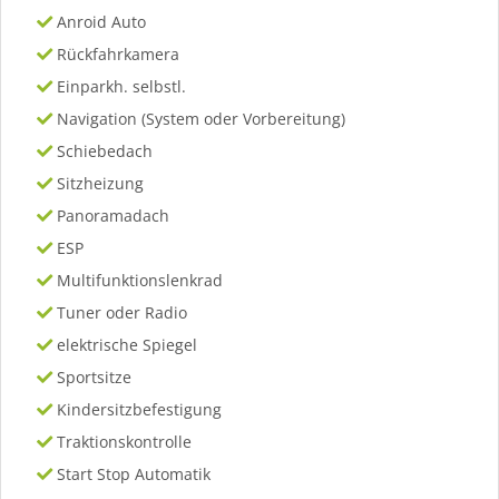
Anroid Auto
Rückfahrkamera
Einparkh. selbstl.
Navigation (System oder Vorbereitung)
Schiebedach
Sitzheizung
Panoramadach
ESP
Multifunktionslenkrad
Tuner oder Radio
elektrische Spiegel
Sportsitze
Kindersitzbefestigung
Traktionskontrolle
Start Stop Automatik