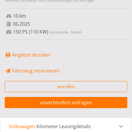
Weitere Laufzeiten und Laufleistungen auf Anfrage.
10 km
06.2025
150 PS (110 KW)
Automatik , Diesel
Angebot drucken
Fahrzeug reservieren
anrufen
unverbindlich anfragen
Volkswagen
Kilometer Leasingdetails
Leasingdetails
Fahrzeugdetails
Ausstattung
Bes