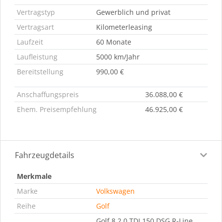
Vertragstyp
Gewerblich und privat
Vertragsart
Kilometerleasing
Laufzeit
60 Monate
Laufleistung
5000 km/Jahr
Bereitstellung
990,00 €
Anschaffungspreis
36.088,00 €
Ehem. Preisempfehlung
46.925,00 €
Fahrzeugdetails
Merkmale
Marke
Volkswagen
Reihe
Golf
Golf 8 2.0 TDI 150 DSG R-Line