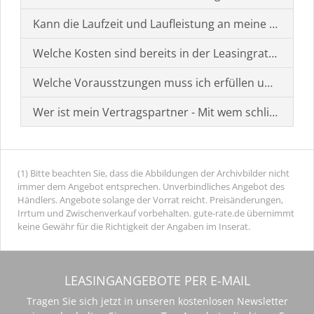
Kann die Laufzeit und Laufleistung an meine Bedürf
Welche Kosten sind bereits in der Leasingrate enthal
Welche Vorausstzungen muss ich erfüllen um einen
Wer ist mein Vertragspartner - Mit wem schließe ich 
(1) Bitte beachten Sie, dass die Abbildungen der Archivbilder nicht
immer dem Angebot entsprechen. Unverbindliches Angebot des
Händlers. Angebote solange der Vorrat reicht. Preisänderungen,
Irrtum und Zwischenverkauf vorbehalten. gute-rate.de übernimmt
keine Gewähr für die Richtigkeit der Angaben im Inserat.
LEASINGANGEBOTE PER E-MAIL
Tragen Sie sich jetzt in unseren kostenlosen Newsletter