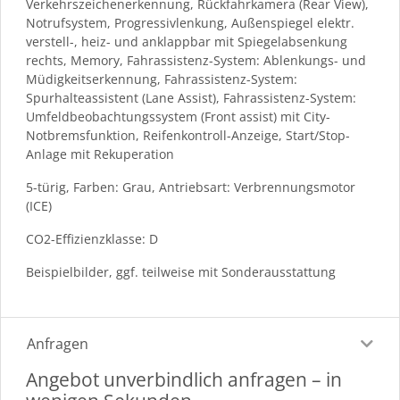
Verkehrszeichenerkennung, Rückfahrkamera (Rear View),
Notrufsystem, Progressivlenkung, Außenspiegel elektr.
verstell-, heiz- und anklappbar mit Spiegelabsenkung
rechts, Memory, Fahrassistenz-System: Ablenkungs- und
Müdigkeitserkennung, Fahrassistenz-System:
Spurhalteassistent (Lane Assist), Fahrassistenz-System:
Umfeldbeobachtungssystem (Front assist) mit City-
Notbremsfunktion, Reifenkontroll-Anzeige, Start/Stop-
Anlage mit Rekuperation
5-türig, Farben: Grau, Antriebsart: Verbrennungsmotor
(ICE)
CO2-Effizienzklasse: D
Beispielbilder, ggf. teilweise mit Sonderausstattung
Anfragen
Angebot unverbindlich anfragen – in