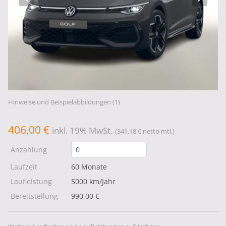
Hinweise und Beispielabbildungen (1)
406,00 €
inkl. 19% MwSt.
(341,18 € netto mtl.)
Anzahlung
Laufzeit
60 Monate
Laufleistung
5000 km/Jahr
Bereitstellung
990,00 €