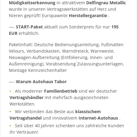
Müdigkeitserkennung
in attraktivem
Delfingrau Metallic
wurde in unseren Vertragswerkstätten auf Herz und
Nieren geprüft! Europaweite
Herstellergarantie
.
—-
START-Paket
aktuell zum Sonderpreis für nur
195
EUR
erhältlich.
Paketinhalt: Deutsche Bedienungsanleitung, Fußmatten
Velours, Verbandskasten, Warndreieck, Warnweste,
Neuwagen-Aufbereitung (Entfolierung, Innen- und
Außenreinigung), Vorabsendung Zulassungsunterlagen,
Montage Kennzeichenhalter
—-
Warum Autohaus Tabor
Als moderner
Familienbetrieb
sind wir deutscher
Vertragshändler
mit mehrfach ausgezeichneten
Werkstätten.
Wir verbinden das Beste aus
klassischem
Vertragshandel
und innovativem
Internet-Autohaus
.
Seit über 40 Jahren schenken uns zahlreiche Kunden
ihr Vertrauen!