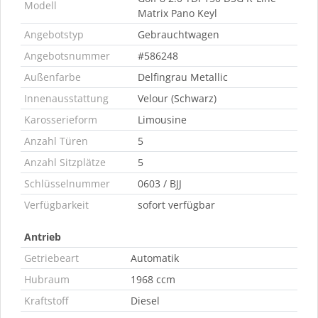
Modell
Matrix Pano Keyl
Angebotstyp
Gebrauchtwagen
Angebotsnummer
#586248
Außenfarbe
Delfingrau Metallic
Innenausstattung
Velour (Schwarz)
Karosserieform
Limousine
Anzahl Türen
5
Anzahl Sitzplätze
5
Schlüsselnummer
0603 / BJJ
Verfügbarkeit
sofort verfügbar
Antrieb
Getriebeart
Automatik
Hubraum
1968 ccm
Kraftstoff
Diesel