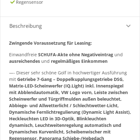
Regensensor
Beschreibung
Zwingende Voraussetzung für Leasing:
Einwandfreie
SCHUFA-Akte ohne Negativeintrag
und
ausreichendes
und
regelmäßiges
Einkommen
—- Dieser sehr schöne Golf in hochwertiger Ausführung
mit
Getriebe 7-Gang – Doppelkupplungsgetriebe DSG,
Matrix-LED-Scheinwerfer (IQ.Light) inkl. Innenspiegel
mit Abblendautomatik, VW Logo vorn, Leiste zwischen
Scheinwerfer und Türgriffmulden außen beleuchtet,
Abbiege- und Allwetterlicht / Schlechtwetter-Licht,
Dynamische Fernlichtregulierung (Dynamic Light Assist),
Heckleuchten LED in 3D-Optik, Blinkleuchten
dynamisch, Leuchtweitenregelung automatisch und
Dynamisches Kurvenlicht, Scheibenwischer mit
Regensensor, Panorama Schiebe-/Hebedach